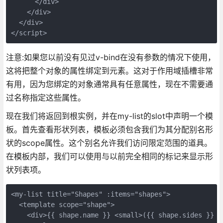
      </div>

    </div>

  </div>

</script>
注意:如果您以前没有见过v-bind在没有参数的情况下使用，
这将把整个对象的属性绑定到元素。这对于作用域插槽非常
有用，因为您绑定的对象通常具有任意属性，现在不需要通
过名称指定这些属性。
现在我们将返回到根实例，并在my-list的slot中声明一个模
板。首先查看形状列表，模板必须包含我们为其分配别名形
状的scope属性。这个别名允许我们访问限定范围的道具。
在模板内部，我们可以使用与以前完全相同的标记来显示形
状列表项。
<my-list title="Shapes" :items="shapes">

  <template scope="shape">

    <div>{{ shape.name }} <small>({{ shape.sides }} si