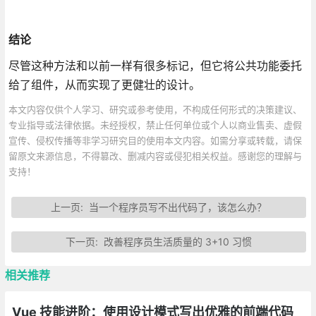
结论
尽管这种方法和以前一样有很多标记，但它将公共功能委托
给了组件，从而实现了更健壮的设计。
本文内容仅供个人学习、研究或参考使用，不构成任何形式的决策建议、
专业指导或法律依据。未经授权，禁止任何单位或个人以商业售卖、虚假
宣传、侵权传播等非学习研究目的使用本文内容。如需分享或转载，请保
留原文来源信息，不得篡改、删减内容或侵犯相关权益。感谢您的理解与
支持！
上一页:
当一个程序员写不出代码了，该怎么办？
下一页:
改善程序员生活质量的 3+10 习惯
相关推荐
Vue 技能进阶：使用设计模式写出优雅的前端代码