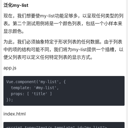
泛化my-list
现在，我们想要使my-list功能足够多，以呈现任何类型的列
表。第二个测试用例将是一个颜色列表，包括一个小样本来
显示颜色。
为此，我们必须抽象特定于形状列表的任何数据。由于列表
中的项的结构可能不同，我们将为my-list提供一个插槽，以
便父列表可以定义任何特定列表的显示方式。
app.js
Vue.component('my-list', {

  template: '#my-list',

  props: [ 'title' ]

});
index.html
<script type="text/x-template" id="my-list">
