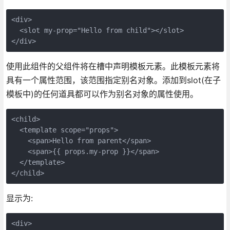
<div>

  <slot my-prop="Hello from child"></slot>

</div>
使用此组件的父组件将在槽中声明模板元素。此模板元素将
具有一个属性范围，该范围指定别名对象。添加到slot(在子
模板中)的任何道具都可以作为别名对象的属性使用。
<child>

  <template scope="props">

    <span>Hello from parent</span>

    <span>{{ props.my-prop }}</span>

  </template>

</child>
显示为:
<div>
