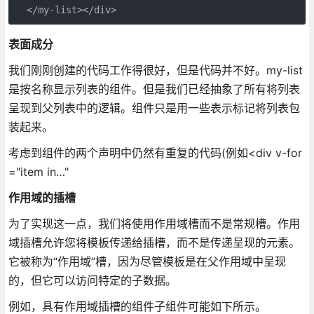
  </my-list></div>
表面成分
我们刚刚创建的代码工作得很好，但是代码并不好。my-list
是按名称显示列表的组件。但是我们已经抽象了所有将列表
呈现到父列表中的逻辑。组件只是用一些表示标记将列表包
装起来。
考虑到组件的两个声明中仍然有重复的代码(例如<div v-for
="item in…"
作用域的插槽
为了实现这一点，我们将使用作用域槽而不是常规槽。作用
域插槽允许您将模板传递给插槽，而不是传递呈现的元素。
它被称为“作用域”槽，因为尽管模板是在父作用域中呈现
的，但它可以访问特定的子数据。
例如，具有作用域插槽的组件子组件可能如下所示。