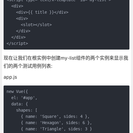
  <div>

    <div>{{ title }}</div>

    <div>

      <slot></slot>

    </div>

  </div>

</script>
现在让我们在根实例中创建my-list组件的两个实例来显示我
们的两个测试用例列表:
app.js
new Vue({

  el: '#app',

  data: {

    shapes: [ 

      { name: 'Square', sides: 4 }, 

      { name: 'Hexagon', sides: 6 }, 

      { name: 'Triangle', sides: 3 }
