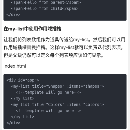
  <span>Hello from parent</span>

  <span>Hello from child</span>

</div>
在my-list中使用作用域插槽
让我们将列表数组作为道具传递给my-list。然后我们可以用
作用域插槽替换插槽。这样my-list就可以负责迭代列表项，
但是父级仍然可以定义每个列表项应该如何显示。
index.html
<div id="app">

  <my-list title="Shapes" :items="shapes">

    <!--template will go here-->

  </my-list>

  <my-list title="Colors" :items="colors">

    <!--template will go here-->

  </my-list>   

</div>