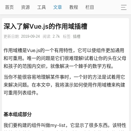
首页
资源
工具
文章
教程
栏目
深入了解Vue.js的作用域插槽
更新日期:
2019-09-24
阅读:
2.7k
标签:
插槽
作用域槽是Vue.js的一个有用特性，它可以使组件更加通用
和可重用。唯一的问题是它们很难理解!试着让你的头在父母
和孩子的范围内交织，就像解决一个棘手的数学方程。
当你不能很容易地理解某件事时，一个好的方法是试着用它
来解决问题。在本文中，我将演示如何使用作用域槽来构建
可重用列表组件。
基本组成部分
我们要构建的组件叫做my-list，它显示了很多东西。该特性