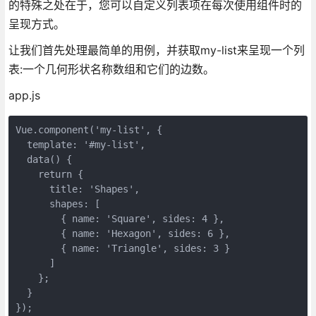
的特殊之处在于，您可以自定义列表项在每次使用组件时的
呈现方式。
让我们首先处理最简单的用例，并获取my-list来呈现一个列
表:一个几何形状名称数组和它们的边数。
app.js
Vue.component('my-list', {

  template: '#my-list',

  data() {

    return {

      title: 'Shapes',

      shapes: [ 

        { name: 'Square', sides: 4 }, 

        { name: 'Hexagon', sides: 6 }, 

        { name: 'Triangle', sides: 3 }

      ]

    };

  }

});
