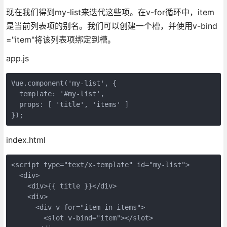
现在我们得到my-list来迭代这些项。在v-for循环中，item
是当前列表项的别名。我们可以创建一个槽，并使用v-bind
="item"将该列表项绑定到槽。
app.js
Vue.component('my-list', {

  template: '#my-list',

  props: [ 'title', 'items' ]

});
index.html
<script type="text/x-template" id="my-list">

  <div>

    <div>{{ title }}</div>

    <div>

      <div v-for="item in items">

        <slot v-bind="item"></slot>
