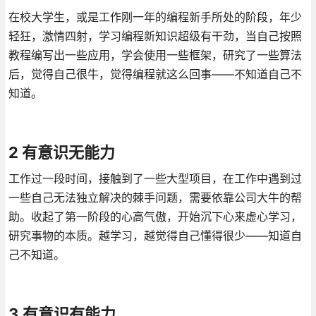
在校大学生，或是工作刚一年的编程新手所处的阶段，年少
轻狂，激情四射，学习编程新知识超级有干劲，当自己按照
教程编写出一些应用，学会使用一些框架，研究了一些算法
后，觉得自己很牛，觉得编程就这么回事——不知道自己不
知道。
2 有意识无能力
工作过一段时间，接触到了一些大型项目，在工作中遇到过
一些自己无法独立解决的棘手问题，需要依靠公司大牛的帮
助。收起了第一阶段的心高气傲，开始沉下心来虚心学习，
研究事物的本质。越学习，越觉得自己懂得很少——知道自
己不知道。
3 有意识有能力