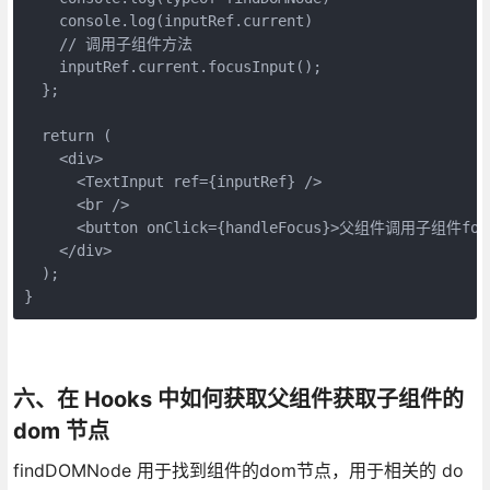
    console.log(inputRef.current)

    // 调用子组件方法

    inputRef.current.focusInput();

  };

  return (

    <div>

      <TextInput ref={inputRef} />

      <br />

      <button onClick={handleFocus}>父组件调用子组件focus
    </div>

  );

}
六、在 Hooks 中如何获取父组件获取子组件的
dom 节点
findDOMNode 用于找到组件的dom节点，用于相关的 do