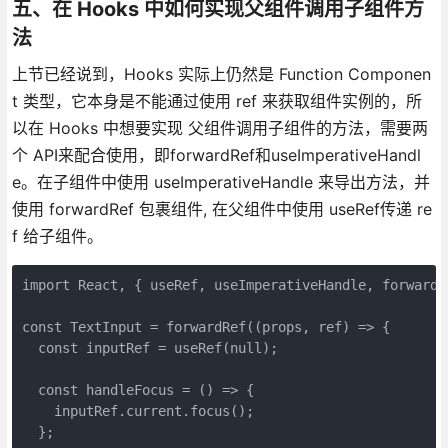
五、在 Hooks 中如何实现父组件调用子组件方
法
上节已经说到，Hooks 实际上仍然是 Function Componen
t 类型，它本身是不能通过使用 ref 来获取组件实例的，所
以在 Hooks 中想要实现 父组件调用子组件的方法，需要两
个 API来配合使用，即forwardRef和useImperativeHandl
e。在子组件中使用 useImperativeHandle 来导出方法，并
使用 forwardRef 包裹组件, 在父组件中使用 useRef传递 re
f 给子组件。
import React, { useRef, useImperativeHandle, forwardRe
const TextInput = forwardRef((props, ref) => {

  const inputRef = useRef(null);

  const handleFocus = () => {

    inputRef.current.focus();

  };
