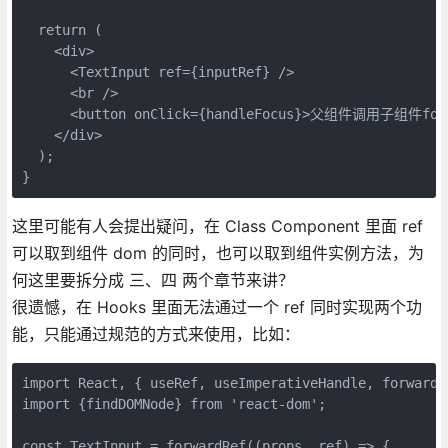
  return (

    <div>

      <TextInput ref={inputRef} />

      <br />

      <button onClick={handleFocus}>父组件调用子组件focus
    </div>

  );

}
这里可能有人会提出疑问，在 Class Component 里面 ref
可以取到组件 dom 的同时，也可以取到组件实例方法，为
何这里要拆分成 三、四 两个章节来讲？
很遗憾，在 Hooks 里面无法通过一个 ref 同时实现两个功
能，只能通过规范的方式来使用，比如：
import React, { useRef, useImperativeHandle, forwardRe
import {findDOMNode} from 'react-dom';

const TextInput = forwardRef((props, ref) => {
