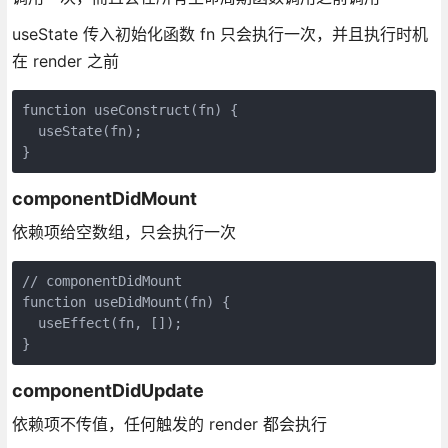
useState 传入初始化函数 fn 只会执行一次，并且执行时机
在 render 之前
function useConstruct(fn) {

  useState(fn);

}
componentDidMount
依赖项给空数组，只会执行一次
// componentDidMount

function useDidMount(fn) {

  useEffect(fn, []);

}
componentDidUpdate
依赖项不传值，任何触发的 render 都会执行