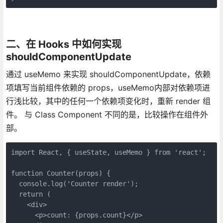
二、在 Hooks 中如何实现
shouldComponentUpdate
通过 useMemo 来实现 shouldComponentUpdate，依赖
项填写当前组件依赖的 props，useMemo内部对依赖项进
行浅比较，其中的任何一个依赖项变化时，重新 render 组
件。 与 Class Component 不同的是，比较操作在组件外
部。
import React, { useState, useMemo } from 'react';

function Counter(props) {

  console.log('Counter render');

  return (

    <div>

      <p>count: {props.count}</p>
