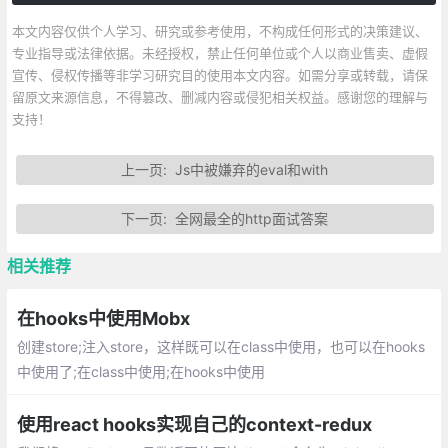
本文内容仅供个人学习、研究或参考使用，不构成任何形式的决策建议、
专业指导或法律依据。未经授权，禁止任何单位或个人以商业售卖、虚假
宣传、侵权传播等非学习研究目的使用本文内容。如需分享或转载，请保
留原文来源信息，不得篡改、删减内容或侵犯相关权益。感谢您的理解与
支持！
上一页:
Js中被嫌弃的eval和with
下一页:
全网最全的http面试答案
相关推荐
在hooks中使用Mobx
创建store;注入store，这样既可以在class中使用，也可以在hooks
中使用了;在class中使用;在hooks中使用
使用react hooks实现自己的context-redux