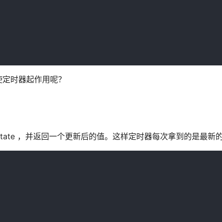
使定时器起作用呢？
的 state ，并返回一个更新后的值。这样定时器每次拿到的是最新