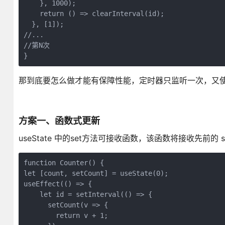
    }, 1000);

    return () => clearInterval(id);

  }, [1]);

//...

//第N次

}
那到底要怎么做才能有保障性能，定时器只监听一次，又
方案一、函数式更新
useState 中的set方法可接收函数，该函数将接收先前
function Counter() {

let [count, setCount] = useState(0);

useEffect(() => {

    let id = setInterval(() => {

      setCount(v => {

        return v + 1;
