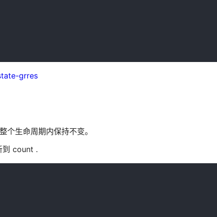
tate-grres
在组件的整个生命周期内保持不变。
ount .