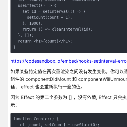
  useEffect(() => {

    let id = setInterval(() => {

      setCount(count + 1);

    }, 1000);

    return () => clearInterval(id);

  }, []);

  return <h1>{count}</h1>;

}
https://codesandbox.io/embed/hooks-setinterval-err
如果某些特定值在两次重渲染之间没有发生变化，你可以通知 Re
组件的 componentDidMount 和 componentWil
话， effect 也会重新执行一遍的值。
因为 Effect 的第二个参数为 [] ，没有依赖, Effect 只会执
示：
function Counter() {

  let [count, setCount] = useState(0);
