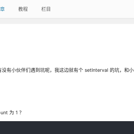
章
教程
栏目
有小伙伴们遇到坑呢，我这边就有个 setInterval 的坑，和
t 为 1 ？