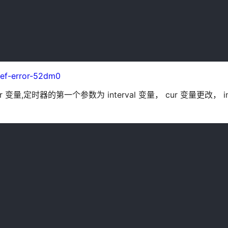
ref-error-52dm0
变量,定时器的第一个参数为 interval 变量， cur 变量更改， int