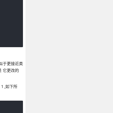
类似于更接近类
就是 它更改的
 1 ,如下所