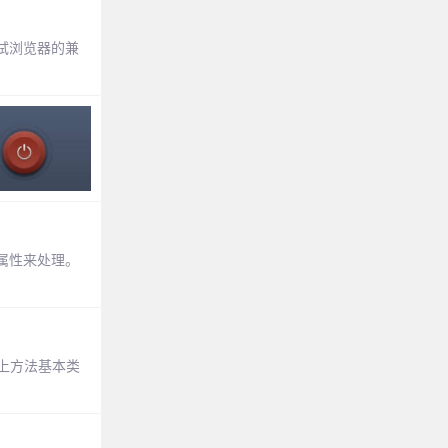
试浏览器的兼
o属性来处理。
网上方法基本类