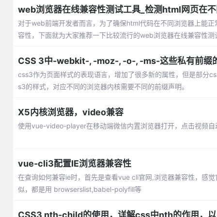
web浏览器在线兼容性测试工具_检测html网页在
对于web前端开发者而言，为了确保html代码在不同浏览器上
容性，下面就为大家推荐一下比较流行的web浏览器在线兼容性测
CSS 3中-webkit-, -moz-, -o-, -ms-这些私
css3作为页面样式的表现语言，增加了很多新的属性，但是部分c
s3的样式，对应不同的浏览器内核需要不同的前缀声明。
X5内核浏览器，video兼容
使用vue-video-player在移动端微信内置浏览器打开，点击视频
vue-cli3配置IE浏览器兼容性
在查询如何兼容ie时，首先是查看vue cli官网,浏览器兼容
似，都是用 browserslist,babel-polyfill等
CSS3 nth-child的使用，详解css中nth的作用，以