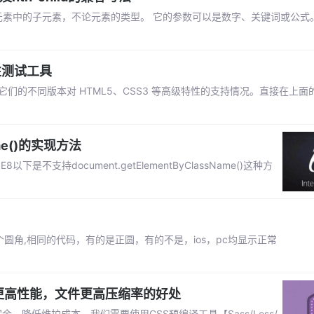
于其父元素中的子元素，不论元素的类型。 它的参数可以是数字、关键词或公式
容性测试工具
以及它们的不同版本对 HTML5、CSS3 等高级特性的支持情况。直接在上
ame()的实现方法
不支持document.getElementByClassName()这种方
圆角,相同的代码，有的是正圆，有的不是，ios，pc均显示正常
有更高性能，文件更高压缩率的好处
降低维护成本。我们需要使用CSS预编译工具【Sass/Less/