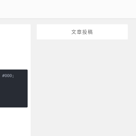
文章投稿
#000;
