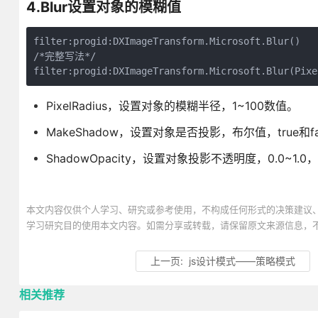
4.
Blur
设置对象的模糊值
filter:progid:DXImageTransform.Microsoft.Blur()

/*完整写法*/

filter:progid:DXImageTransform.Microsoft.Blur(Pixe
PixelRadius，设置对象的模糊半径，1~100数值。
MakeShadow，设置对象是否投影，布尔值，true和fa
ShadowOpacity，设置对象投影不透明度，0.0~1.0
本文内容仅供个人学习、研究或参考使用，不构成任何形式的决策建议
学习研究目的使用本文内容。如需分享或转载，请保留原文来源信息，
上一页:
js设计模式——策略模式
相关推荐