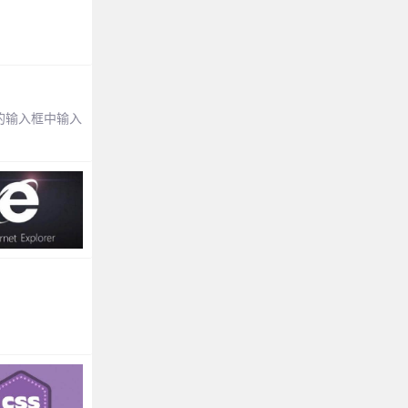
。
面的输入框中输入