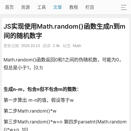
首页
资源
工具
文章
教程
栏目
JS实现使用Math.random()函数生成n到m
间的随机数字
更新日期:
2019-10-13
阅读:
3.4k
标签:
Math
Math.random()函数返回0和1之间的伪随机数，可能为0，
但总是小于1，[0,1)
生成n-m，包含n但不包含m的整数：
第一步算出 m-n的值，假设等于w
第二步Math.random()*w
第三步Math.random()*w+n 第四步parseInt(Math.random
()*w+n, 10)