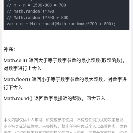
// m - n = 1500-800 = 700

// Math.random()*700

// Math.random()*700 + 800

补充
：
Math.ceil() 返回大于等于数字参数的最小整数(取整函数)，
对数字进行上舍入
Math.floor() 返回小于等于数字参数的最大整数，对数字进
行下舍入
Math.round() 返回数字最接近的整数，四舍五入
本文内容仅供个人学习、研究或参考使用，不构成任何形式的决策建议、
专业指导或法律依据。未经授权，禁止任何单位或个人以商业售卖、虚假
宣传、侵权传播等非学习研究目的使用本文内容。如需分享或转载，请保