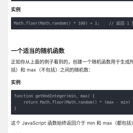
实例
Math.floor(Math.random() * 100) + 1;    // 返回 
一个适当的随机函数
正如你从上面的例子看到的，创建一个随机函数用于生成所有随机
括）和 max（不包括）之间的随机数：
实例
function getRndInteger(min, max) {

    return Math.floor(Math.random() * (max - min) )
}
这个 JavaScript 函数始终返回介于 min 和 max（