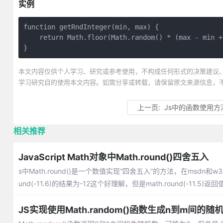
实例
function getRndInteger(min, max) {

    return Math.floor(Math.random() * (max - min +
}
本文内容仅供个人学习、研究或参考使用，不构成任何形式的决策建议
学习研究目的使用本文内容。如需分享或转载，请保留原文来源信息，
上一页:
Js中的函数使用方
相关推荐
JavaScript Math对象中Math.round()四舍五入
s中Math.round()是一个数值实现“四舍五入”的方法，在msdn
und(-11.6)的结果为-12这个好理解，但是math.round(-11.5)
JS实现使用Math.random()函数生成n到m间的随