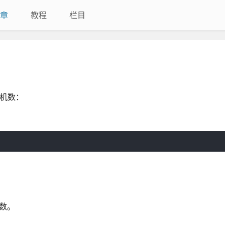
章
教程
栏目
随机数：
整数。