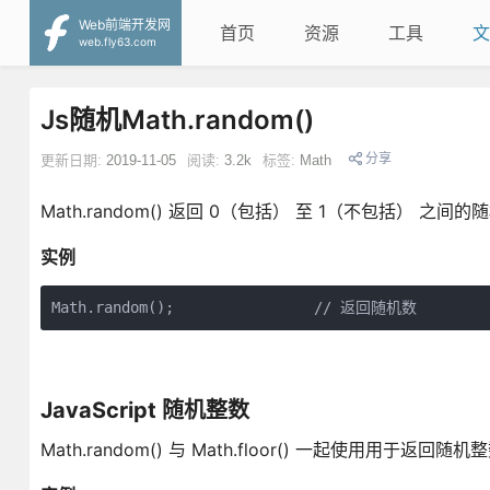
Web前端开发网
首页
资源
工具
文
web.fly63.com
Js随机Math.random()
分享
更新日期:
2019-11-05
阅读:
3.2k
标签:
Math
Math.random() 返回 0（包括） 至 1（不包括） 之间的
实例
Math.random();                // 返回随机数
JavaScript 随机整数
Math.random() 与 Math.floor() 一起使用用于返回随机