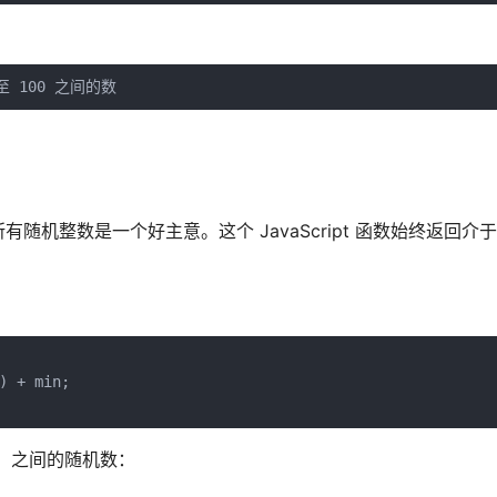
1 至 100 之间的数
整数是一个好主意。这个 JavaScript 函数始终返回介于 
 + min;

都包括）之间的随机数：