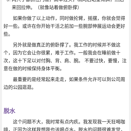
来回拉伸。（就像站着做俯卧撑）
如果你做了以上动作，同时做抡臂，摇摆，你就会觉得
好一些。或许在你开始干活之前加一些腕部伸展运动会更好
些。
另外就是做真正的俯卧撑了。我工作的时候并不做这
个，因为它会让你很累，难于工作。一般我会在睡前做十
次，这十下足以对付胸、背、肩、腕。 不要过快，要慢，注
意在做的时候保持身体平衡。
最重要的是经常起来走走，如果条件允许可以到公司周
边的公园逛逛。
脱水
这个问题不大，我时常有点内疚。我发现我一天狂喝咖
啡，正因为这样我想我也该喝点水。脱水的问题很难发觉，