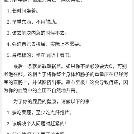
长时间坐着。
举重东西，不用辅助。
该去解决内急的时候不去。
强迫自己去拉屎，实际上不需要。
最糟糕的：坐在厕所里看书。
最后一条就是罪魁祸首。如果你不是必须要大C，可别
老泡在那。这相当于将你整个身体和肠子的重量压在已经泻
完的直肠上，并试图挤出来。恶心至极！这会导致痔疮，因
为你的血管中的血压不自然地升高。
为了你的屁屁的健康，请做以下的事：
多吃果蔬，至少吃点纤维片。
该解决个人问题时赶紧的！