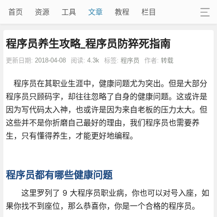
首页
资源
工具
文章
教程
栏目
程序员养生攻略_程序员防猝死指南
更新日期:
2018-04-08
阅读:
4.3k
标签:
程序员
作者:
转载
程序员在其职业生涯中，健康问题尤为突出。但是大部分
程序员只顾码字，却往往忽略了自身的健康问题。这或许是
因为写代码太入神，也或许是因为来自老板的压力太大。但
这些并不是你折磨自己最好的理由，我们程序员也需要养
生，只有懂得养生，才能更好地编程。
程序员都有哪些健康问题
这里罗列了 9 大程序员职业病，你也可以对号入座，如
果你找不到座位，那么恭喜你，你是一个合格的程序员。