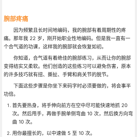
腕部疼痛
因为频繁且长时间地编码，我的腕部有着周期性的疼
痛。那年我 22 岁，刚开始职业性地编码。但是我一直有一
个合气道的功课，这样我的腕部就会恢复如初。
你知道，合气道有着绝佳的腕部练习，从而让你的腕部
变得结实又柔软。他们创造的这些练习可以避免伤害，原本
的许多技巧就有扭、撕扯、手臂和肩关节的脱节。
下面这些步骤是你坐下来码字时必须要做的，将会事半
功倍。
首先要热身，将手伸向前方在空中尽可能快速地抓 20
次。然后甩手，再做手腕单侧弯曲 10 次，然后换方向弯
曲 10 次。
用你最擅长的，以中速做 5 至 10 次。