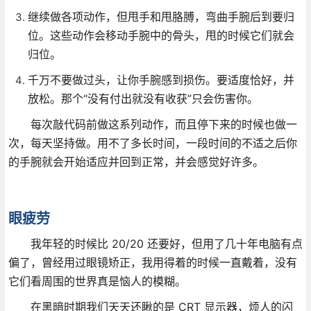
继续做各项动作，但甩手和甩胳膊，弯曲手腕后到要归
位。这些动作会移动手腕中的骨头，甩的时候它们就会
归位。
千万不要做过头，让你手腕感到损伤。要适度恰好，并
放松。那个“没有付出就没有收获”只会伤害你。
每次敲代码前做这系列动作，而且停下来的时候也做一
次，每天坚持做。用不了多长时间，一段时间的不适之后你
的手腕就会开始适应并回到正常，并会感觉好许多。
眼疲劳
我年轻的时候比 20/20 还要好，但用了几十年电脑有点
偏了，曾经用过眼镜矫正，我用得着的时候一直戴着，没有
它们看周围的世界真是恼人的模糊。
在黑暗时期我们天天还瞅的是 CRT 显示器，烦人的闪