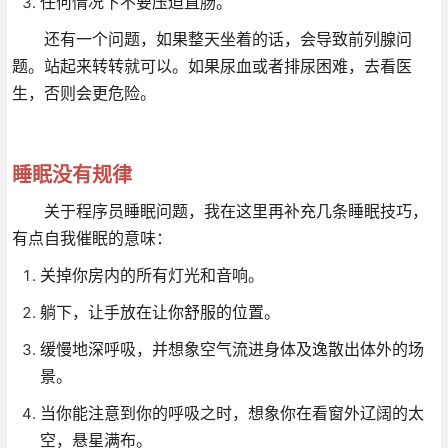
任何情况下不要压迫直肠。
还有一个问题，如果整天坐着的话，会导致前列腺问
题。站起来转转就可以。如果尿血或者排尿困难，去看医
生，否则会更危险。
睡眠没有规律
关于程序员睡眠问题，我在这里再补充几条睡眠技巧，
有点自我催眠的意味：
关掉你房内的所有灯光和音响。
躺下，让手放在让你舒服的位置。
缓慢地深呼吸，并想象空气流进身体及逸散出体外的场
景。
当你能注意到你的呼吸之时，想象你在看窗外辽阔的太
空，悬星满布。