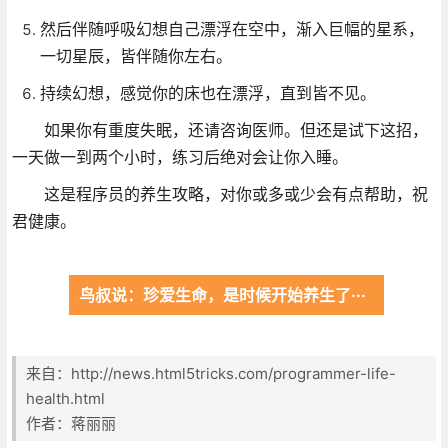
然后伴随呼吸幻想自己漂浮在空中，渐入巨幅的星系，
一切星辰，皆伴随你左右。
持续幻想，感觉你的床也在漂浮，直到皆不见。
如果你有重度失眠，还请咨询医师。但还是试下这招，
一天做一到两个小时，练习后绝对会让你入睡。
这是程序员的养生攻略，对你或多或少会有点帮助，祝
君健康。
鸟叔说：珍爱生命，是时候开始养生了···
来自：http://news.html5tricks.com/programmer-life-
health.html
作者：蒋丽丽