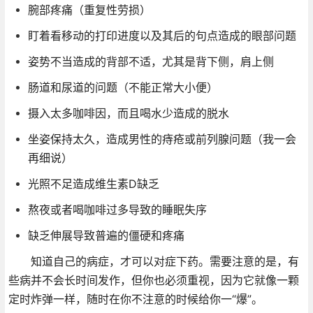
腕部疼痛（重复性劳损）
盯着看移动的打印进度以及其后的句点造成的眼部问题
姿势不当造成的背部不适，尤其是背下侧，肩上侧
肠道和尿道的问题（不能正常大小便）
摄入太多咖啡因，而且喝水少造成的脱水
坐姿保持太久，造成男性的痔疮或前列腺问题（我一会
再细说）
光照不足造成维生素D缺乏
熬夜或者喝咖啡过多导致的睡眠失序
缺乏伸展导致普遍的僵硬和疼痛
知道自己的病症，才可以对症下药。需要注意的是，有
些病并不会长时间发作，但你也必须重视，因为它就像一颗
定时炸弹一样，随时在你不注意的时候给你一“爆”。