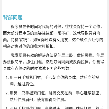
背部问题
程序员在长时间写代码的时候，往往会保持一个动作，
而大部分程序员的坐姿往往都非常不好，这就导致脊背弯
曲，简称”驼背“，如果你还没有女朋友，这个缺点会让你的
相亲对象对你的印象大打折扣。
我发现最有效的解决办法是伸展上肢，做俯卧撑。伸展
办法很简单，抓住门框，然后双臂同向或反向拉伸。你觉得
身体有点僵硬的时候试试下面这些招数：
用一只手抓紧门框，手心朝向你的身体，然后向前挺
胸，越过肩位。
用另一只手握紧门框，胳膊交叉在前，手心继续朝里，
然后伸展肩部，使背部得到伸展。
两只手都抓住门框，高举过头，稍向后站呈倾斜，然后