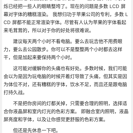
烁已经把一些人的眼睛整垮了。现在的问题是多数 LCD 屏
幕对字体的糟糕渲染。 我想归功于苹果公司的专利，多数 L
CD 屏都不能正常渲染字体。尽管有人认为苹果的字体看起
来毛茸茸的，所以对于你的好处将很难说。
建议每天两个小时不看电脑。要么去玩吉他不用费眼
力，要么去公园散步。你可以不是整整两个小时都去这样
干，但是加起来要保持两个小时。
这可能对缓解你的头痛也有好处。多数时候，我们可能
会以为是因为玩电脑的时候开着灯导致了头痛，但其实是因
为体位不对，还有糟糕的字体，饮水不足，而且还是跟电脑
打持久战。
不是把你房间的灯都关掉，只需要合理的照明，选择适
合你液晶屏和室内灯光的色彩方案。 即融合室内照明，液晶
屏亮度和字体，以及让你感觉更舒服的色彩方案。
但还是先休息一下吧。