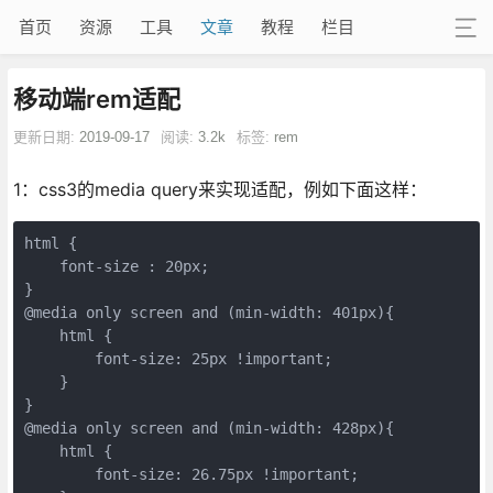
首页
资源
工具
文章
教程
栏目
移动端rem适配
更新日期:
2019-09-17
阅读:
3.2k
标签:
rem
1：css3的media query来实现适配，例如下面这样：
html {

    font-size : 20px;

}

@media only screen and (min-width: 401px){

    html {

        font-size: 25px !important;

    }

}

@media only screen and (min-width: 428px){

    html {

        font-size: 26.75px !important;
