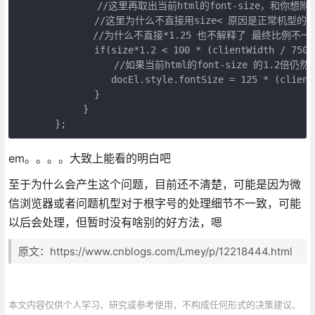
 　　　　　　   //这里再取出当前html的font-size，和你想附
              //这里为什么不直接用size< 原因是正常
　            //为什么不直接*1.25 也不解释了 最终比例不一定是1.
              if(size*1.2 < 100 * (clientWidth / 750))
　　　　　　　　　　//如果当前html的font-size 的1.2
                 docEl.style.fontSize = 125 * (clientW
              }

            }

       };
em。。。。大致上能看的明白吧
至于为什么会产生这个问题，目前还不清楚，可能是因为微
信浏览器或者问题机型对于根字号的处理细节不一致，可能
以后会处理，但暂时没有啥别的好方法，嗯
原文：https://www.cnblogs.com/Lmey/p/12218444.html
本文内容仅供个人学习、研究或参考使用，不构成任何形式的决策建议、