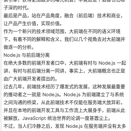
子深的时代。
最后是产品，站在产品角度，融合（前后端）技术和商业，
让产品产生价值，实现价值。
作为一个新兴的技术领域范围，大前端在不同的语义环境
下，有着不同的解释和含义，我们以几个视角去对大前端并
做逐一的分析。
Node.js 与前后端分离
在绝大多数的前端开发者口中，大前端有时与 Node.js 一起
讲，有时与前后端分离一同讲，事实上，大前端概念也正是
由广大前端开发者提出的。
过去几年，前端技术经历了爆发式的发展，这种发展最重要
的推动者之一就是 Node.js。Node.js 为前端建立了与系统
之间沟通的桥梁，从此前端技术不仅能在服务端大放异彩，
并且在本地的前端开发工具与工作流上大展身手，前端从此
被解放，JavaScript 统治世界的论调一度甚嚣尘上。
不过，当人们冷静之后，发现 Node.js 在服务端并没有太多