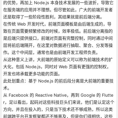
的优势，再加上 Node.js 本身技术发展的一些波折，导致它
在服务端的应用并不理想。但尽管如此，广大的前端开发者
还是取得了一些阶段性胜利，其结果就是前后端分离。
在传统 Web 开发时代，前端页面模板是由后端生成的，导
致在页面需要频繁修改的时候，效率极低。前后端分离指的
是后端只提供接口，前端对页面有完整控制，同时通过中间
层将前后端隔开，在这里对数据进行抽取、聚合、分发等操
作。这个中间层，通常也是由前端开发工程师负责。
从这种意义上讲，大前端的原始定义可以称为前端技术的扩
大化，包括 Node.js，同时对 Web 页面有更强的控制权，
开发也将承载更多功能的页面。
此处划重点：基于 Node.js 的前后段分离是大前端的重要技
术。
从 Facebook 的 Reactive Native，再到 Google 的 Flutte
r，足以看出，起码对这些科技巨头们来说，他们是认定这个
方向，并且在投入的，只是当下技术还不够成熟，所以这类
前端跨平台开发框架都还不够普及，但是你们得相信，这些