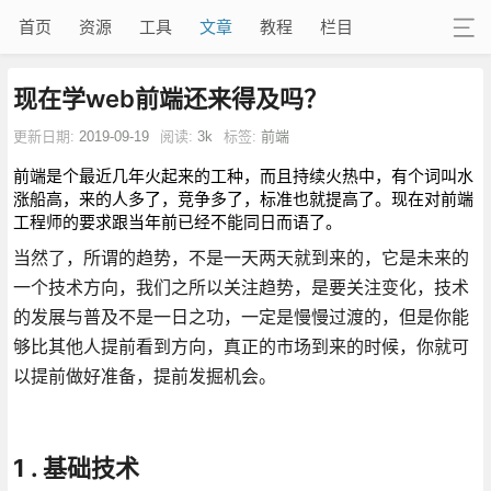
首页
资源
工具
文章
教程
栏目
现在学web前端还来得及吗？
更新日期:
2019-09-19
阅读:
3k
标签:
前端
前端是个最近几年火起来的工种，而且持续火热中，有个词叫水
涨船高，来的人多了，竞争多了，标准也就提高了。现在对前端
工程师的要求跟当年前已经不能同日而语了。
当然了，所谓的趋势，不是一天两天就到来的，它是未来的
一个技术方向，我们之所以关注趋势，是要关注变化，技术
的发展与普及不是一日之功，一定是慢慢过渡的，但是你能
够比其他人提前看到方向，真正的市场到来的时候，你就可
以提前做好准备，提前发掘机会。
1 . 基础技术