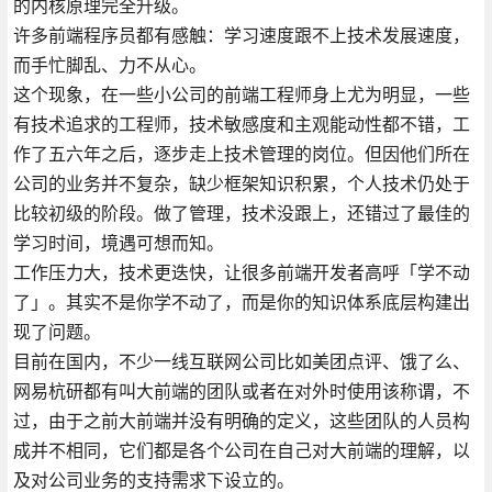
的内核原理完全升级。
许多前端程序员都有感触：学习速度跟不上技术发展速度，
而手忙脚乱、力不从心。
这个现象，在一些小公司的前端工程师身上尤为明显，一些
有技术追求的工程师，技术敏感度和主观能动性都不错，工
作了五六年之后，逐步走上技术管理的岗位。但因他们所在
公司的业务并不复杂，缺少框架知识积累，个人技术仍处于
比较初级的阶段。做了管理，技术没跟上，还错过了最佳的
学习时间，境遇可想而知。
工作压力大，技术更迭快，让很多前端开发者高呼「学不动
了」。其实不是你学不动了，而是你的知识体系底层构建出
现了问题。
目前在国内，不少一线互联网公司比如美团点评、饿了么、
网易杭研都有叫大前端的团队或者在对外时使用该称谓，不
过，由于之前大前端并没有明确的定义，这些团队的人员构
成并不相同，它们都是各个公司在自己对大前端的理解，以
及对公司业务的支持需求下设立的。