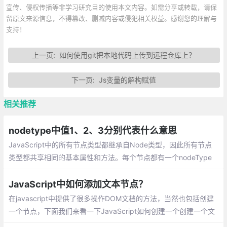
宣传、侵权传播等非学习研究目的使用本文内容。如需分享或转载，请保
留原文来源信息，不得篡改、删减内容或侵犯相关权益。感谢您的理解与
支持！
上一页:
如何使用git把本地代码上传到远程仓库上？
下一页:
Js变量的解构赋值
相关推荐
nodetype中值1、2、3分别代表什么意思
JavaScript中的所有节点类型都继承自Node类型，因此所有节点
类型都共享相同的基本属性和方法。每个节点都有一个nodeType
属性，用于表明节点的类型。
JavaScript中如何添加文本节点？
在javascript中提供了很多操作DOM文档的方法，当然也包括创建
一个节点，下面我们来看一下JavaScript如何创建一个创建一个文
本节点（text）。