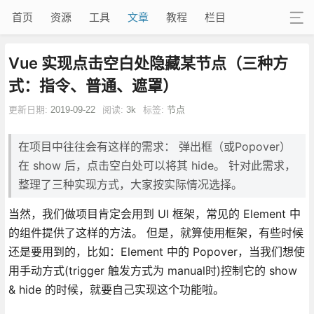
首页
资源
工具
文章
教程
栏目
Vue 实现点击空白处隐藏某节点（三种方
式：指令、普通、遮罩）
更新日期:
2019-09-22
阅读:
3k
标签:
节点
在项目中往往会有这样的需求： 弹出框（或Popover）
在 show 后，点击空白处可以将其 hide。 针对此需求，
整理了三种实现方式，大家按实际情况选择。
当然，我们做项目肯定会用到 UI 框架，常见的 Element 中
的组件提供了这样的方法。 但是，就算使用框架，有些时候
还是要用到的，比如：Element 中的 Popover，当我们想使
用手动方式(trigger 触发方式为 manual时)控制它的 show
& hide 的时候，就要自己实现这个功能啦。