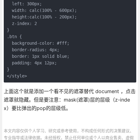
  left: 300px;

  width: calc(100% - 600px);

  height:calc(100% - 200px);

  z-index: 2

}

.btn {

  background-color: #fff;

  border-radius: 4px;

  border: 1px solid blue;

  padding: 4px 12px;

}

上面这个就是添加一个看不见的遮罩替代 document ，点击
遮罩就隐藏。但是要注意：mask(遮罩)层的层级（z-inde
x）要比弹出的pop的层级低。
本文内容仅供个人学习、研究或参考使用，不构成任何形式的决策建议、
专业指导或法律依据。未经授权，禁止任何单位或个人以商业售卖、虚假