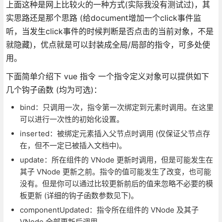
上面这种是网上比较火的一种方式(实际我没有测试过)，其
实思路还是那个思路 (给document增加一个click事件监
听，当发生click事件的时候判断是否点击的当前对象，不是
就隐藏)，优点就是可以封装成全局/局部的指令，可多处使
用。
下面简单介绍下 vue 指令 一个指令定义对象可以提供如下
几个钩子函数 (均为可选)：
bind：只调用一次，指令第一次绑定到元素时调用。在这里
可以进行一次性的初始化设置。
inserted：被绑定元素插入父节点时调用 (仅保证父节点存
在，但不一定已被插入文档中)。
update：所在组件的 VNode 更新时调用，但是可能发生在
其子 VNode 更新之前。指令的值可能发生了改变，也可能
没有。但是你可以通过比较更新前后的值来忽略不必要的模
板更新 (详细的钩子函数参数见下)。
componentUpdated：指令所在组件的 VNode 及其子
VNode 全部更新后调用。