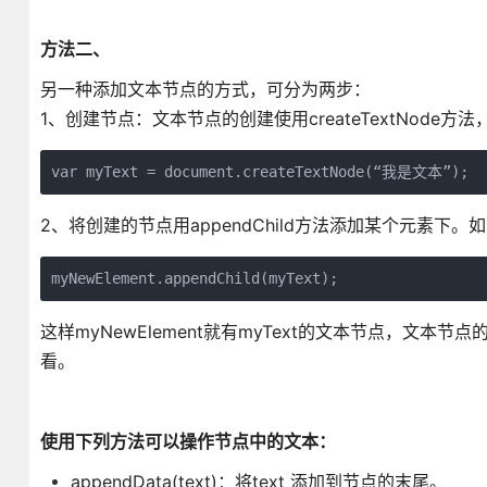
方法二、
另一种添加文本节点的方式，可分为两步：
1、创建节点：文本节点的创建使用createTextNode方法
var myText = document.createTextNode(“我是文本”);
2、将创建的节点用appendChild方法添加某个元素下。
myNewElement.appendChild(myText);
这样myNewElement就有myText的文本节点，文
看。
使用下列方法可以操作节点中的文本：
appendData(text)：将text 添加到节点的末尾。