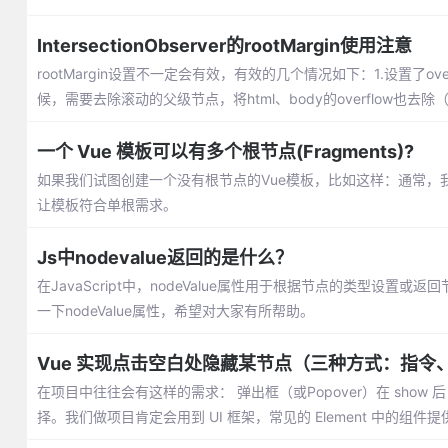
IntersectionObserver的rootMargin使用注意
rootMargin设置不一定会有效，有效的几个情况如下：1.设置了ove
候，需要去除滚动的父级节点，将html、body的overflow也
一个 Vue 模板可以有多个根节点(Fragments)?
如果我们试图创建一个没有根节点的Vue模板，比如这样：通常，我
让模板符合单根需求。
Js中nodevalue返回的是什么？
在JavaScript中，nodeValue属性用于根据节点的类型设
一下nodeValue属性，希望对大家有所帮助。
Vue 实现点击空白处隐藏某节点（三种方式：指令
在项目中往往会有这样的需求： 弹出框（或Popover）在 sho
择。我们做项目肯定会用到 UI 框架，常见的 Element 中的组件