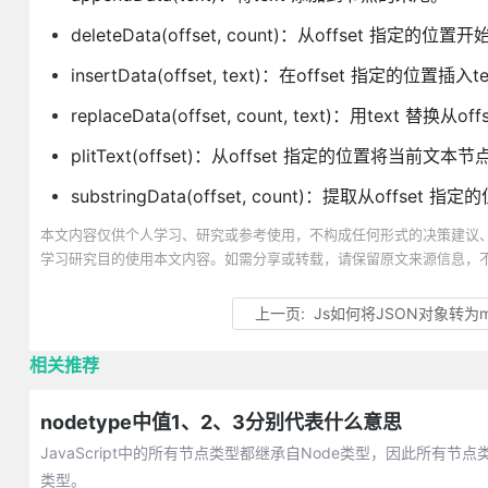
deleteData(offset, count)：从offset 指定的位
insertData(offset, text)：在offset 指定的位置插入t
replaceData(offset, count, text)：用text 
plitText(offset)：从offset 指定的位置将当前
substringData(offset, count)：提取从offset
本文内容仅供个人学习、研究或参考使用，不构成任何形式的决策建议
学习研究目的使用本文内容。如需分享或转载，请保留原文来源信息，
上一页:
Js如何将JSON对象转为
相关推荐
nodetype中值1、2、3分别代表什么意思
JavaScript中的所有节点类型都继承自Node类型，因此所有
类型。