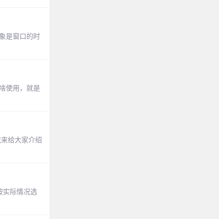
叉对象是窗口的时
有啥使用，就是
章就来给大家介绍
家按实际情况选