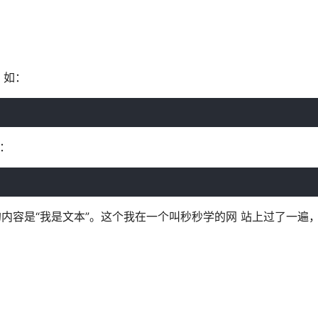
，如：
如：
本节点的内容是“我是文本”。这个我在一个叫秒秒学的网 站上过了一遍