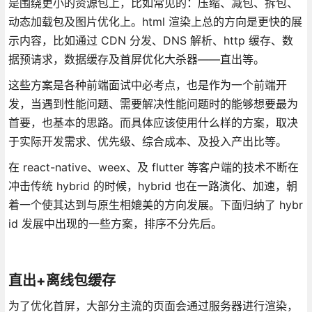
是围绕更小的资源包上，比如常见的：压缩、减包、拆包、
动态加载包及图片优化上。html 渲染上总的方向是更快的展
示内容，比如通过 CDN 分发、DNS 解析、http 缓存、数
据预请求，数据缓存及首屏优化大杀器——直出等。
这些方案是各种前端面试中必考点，也是作为一个前端开
发，当遇到性能问题、需要解决性能问题时的能够想要最为
首要，也基本的思路。而具体应该使用什么样的方案，取决
于实际开发需求、优先级、综合成本、及投入产出比等。
在 react-native、weex、及 flutter 等客户端的技术不断在
冲击传统 hybrid 的时候，hybrid 也在一路演化、加速，朝
着一个使其达到与原生相媲美的方向发展。下面归纳了 hybr
id 发展中出现的一些方案，排序不分先后。
直出+离线包缓存
为了优化首屏，大部分主流的页面会通过服务器进行渲染，