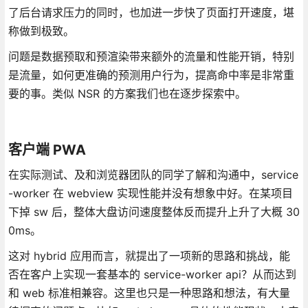
了后台请求压力的同时，也加进一步快了页面打开速度，堪
称做到极致。
问题是数据预取和预渲染带来额外的流量和性能开销，特别
是流量，如何更准确的预测用户行为，提高命中率是非常重
要的事。类似 NSR 的方案我们也在逐步探索中。
客户端 PWA
在实际测试、及和浏览器团队的同学了解和沟通中，service
-worker 在 webview 实现性能并没有想象中好。在某项目
下掉 sw 后，整体大盘访问速度整体反而提升上升了大概 30
0ms。
这对 hybrid 应用而言，就提出了一项新的思路和挑战，能
否在客户上实现一套基本的 service-worker api？从而达到
和 web 标准相兼容。这里也只是一种思路和想法，有大量