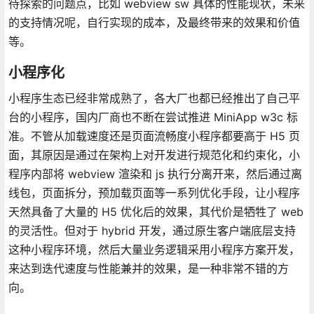
待探索的问题点，比如 webview sw 具体的性能现状，未来
的支持情况呢，自行实现的成本，及最终带来的效果和价值
等。
小程序化
小程序生态已经非常成熟了，各大厂也都已经推出了自己平
台的小程序，国内厂商也不断在尝试推进 MiniApp w3c 标
准。不管从加载速度还是页面流畅度小程序都要高于 H5 页
面，其原因是通过在架构上对开发进行规范化和约束化，小
程序内部将 webview 渲染和 js 执行分离开来，然后通过离
线包，页面拆分，预加载页面等一系列优化手段，让小程序
天然具备了大量的 H5 优化后的效果，其代价是牺牲了 web
的灵活性。但对于 hybrid 开发，通过原生客户端底层支持
这种小程序环境，然后大量业务逻辑采用小程序方案开发，
来达到迭代速度与性能兼并的效果，是一种非常不错的方
向。