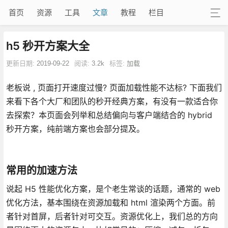
首页
资源
工具
文章
教程
栏目
h5 秒开方案大全
更新日期:
2019-09-22
阅读:
3.2k
标签:
加载
老板说 , 页面打开速度过慢? 页面加载性能不达标? 下面我们
来看下各个大厂和团队的秒开经典方案，有没有一款适合你
去探索？本页面会列举和总结偏向与客户端结合的 hybrid
秒开方案，纯前端方案也会部分提及。
常用的加速方法
说起 H5 性能优化方案，是个老生常谈的话题，通常的 web
优化方法，基本围绕在资源加载和 html 渲染两个方面。前
者针对首屏，后者针对可交互。资源优化上，我们总的方向