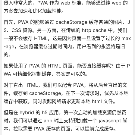
侵入非常大的，PWA 作为 web 标准，能够通过纯 web 的
方案去加速和优化加载性能。
首先，PWA 的能够通过 cacheStorage 缓存普通的图片、J
S、CSS 资源。另一方面，在传统的 http cache 中，我们
一般不会缓存 HTML，这是因为页面一旦设置了过长的 max
-age，在浏览器缓存过期时间内，用户看到的永远将是旧
的。
如果使用了 PWA 的 HTML 页面，能否直接缓存呢？由于 P
WA 可精细化控制缓存，答案是可以的。
对于直出 HTML，我们可以配合 PWA，将从后台直出的文
件，缓存到 cacheStorage，在下一次请求时，优先从本地
缓存中获取，同时发起网络请求更新本地 html 文件。
但是在 hybrid 的 h5 应用，第一次启动的加载资源仍然费
时，我们可以通过 app 端上支持预加载一个 javascript 脚
本，拉取需要 PWA 缓存的页面，可以提前完成缓存。