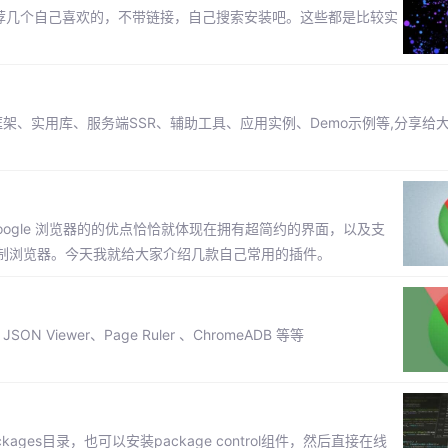
插件？推荐几个自己喜欢的，不带链接，自己搜索安装吧。这些都是比较实
发框架、实用库、服务端SSR、辅助工具、应用实例、Demo示例等,分享给
ogle 浏览器的的优点恰恰就体现在拥有超简约的界面，以及支
制浏览器。今天我就给大家介绍几款自己常用的插件。
Viewer、Page Ruler 、ChromeADB 等等
kages目录，也可以安装package control组件，然后直接在线