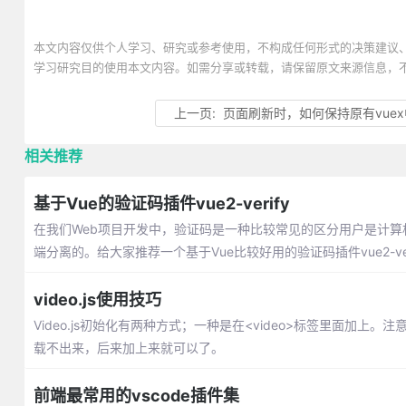
本文内容仅供个人学习、研究或参考使用，不构成任何形式的决策建议
学习研究目的使用本文内容。如需分享或转载，请保留原文来源信息，
上一页:
页面刷新时，如何保持原有vuex中
相关推荐
基于Vue的验证码插件vue2-verify
在我们Web项目开发中，验证码是一种比较常见的区分用户是计算
端分离的。给大家推荐一个基于Vue比较好用的验证码插件vue2-ve
video.js使用技巧
Video.js初始化有两种方式；一种是在<video>标签里面加
载不出来，后来加上来就可以了。
前端最常用的vscode插件集