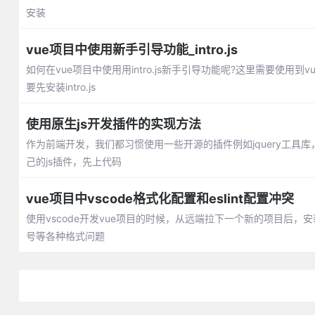
安装
vue项目中使用新手引导功能_intro.js
如何在vue项目中使用用intro.js新手引导功能呢?这里需要使用到vue-int
要先安装intro.js
使用原生js开发插件的实现方法
作为前端开发，我们都习惯使用一些开源的插件例如jquery工具
己的js插件，先上代码
vue项目中vscode格式化配置和eslint配置冲突
使用vscode开发vue项目的时候，从远端拉下一个新的项目后
号等各种格式问题