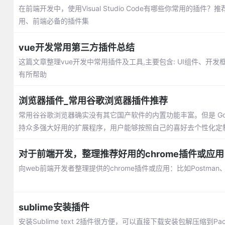
在前端开发中，使用Visual Studio Code有哪些你常用的
用、前端必备的插件集
vue开发常用第三方插件总结
这篇文章整理vue开发中常用插件及工具,主要包含: UI组件、开
有所帮助
浏览器插件_常用谷歌浏览器插件推荐
常用谷谷歌浏览器确实没有其它国产软件的内置功能丰富。但是 Go
持众多强大好用的扩展程序，用户能够按照自己的喜好去个性化定
对于前端开发，整理推荐好用的chrome插件或应用
向web前端开发者整理提供的chrome插件或应用：比如Postman、JSON 
sublime安装插件
安装Sublime text 2插件很方便，可以直接下载安装包解压缩到Pac