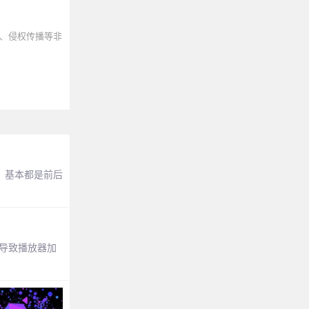
、侵权传播等非
，基本都是前后
，导致播放器加