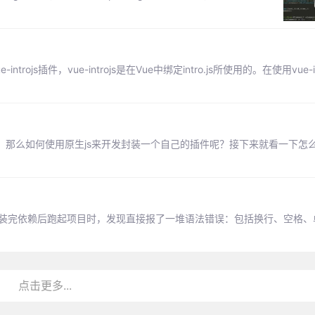
rojs插件，vue-introjs是在Vue中绑定intro.js所使用的。在使用vue-i
库，那么如何使用原生js来开发封装一个自己的插件呢？接下来就看一下怎
，安装完依赖后跑起项目时，发现直接报了一堆语法错误：包括换行、空格
点击更多...