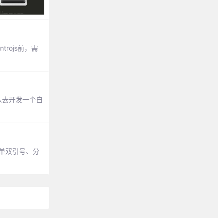
ntrojs前，需
么去开发一个自
、单双引号、分