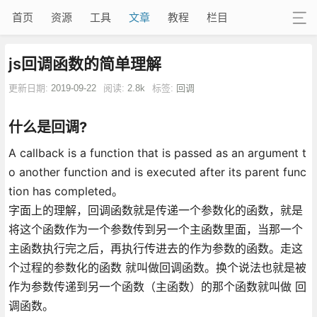
首页
资源
工具
文章
教程
栏目
js回调函数的简单理解
更新日期:
2019-09-22
阅读:
2.8k
标签:
回调
什么是回调?
A callback is a function that is passed as an argument t
o another function and is executed after its parent func
tion has completed。
字面上的理解，回调函数就是传递一个参数化的函数，就是
将这个函数作为一个参数传到另一个主函数里面，当那一个
主函数执行完之后，再执行传进去的作为参数的函数。走这
个过程的参数化的函数 就叫做回调函数。换个说法也就是被
作为参数传递到另一个函数（主函数）的那个函数就叫做 回
调函数。