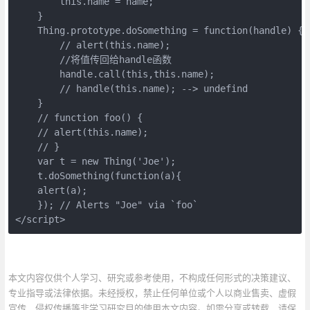
        this.name = name;

    }

    Thing.prototype.doSomething = function(handle) {

        // alert(this.name);

        //将值传回给handle函数

        handle.call(this,this.name);

        // handle(this.name); --> undefind

    }

    // function foo() {

    // alert(this.name);

    // }

    var t = new Thing('Joe');

    t.doSomething(function(a){

    alert(a);

    }); // Alerts "Joe" via `foo`    

</script>
本文内容仅供个人学习、研究或参考使用，不构成任何形式的决策建议、
专业指导或法律依据。未经授权，禁止任何单位或个人以商业售卖、虚假
宣传、侵权传播等非学习研究目的使用本文内容。如需分享或转载，请保