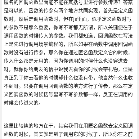
匿名的回调函数里面能不能在其括号里进行参数传递？答案
是可以的，函数的传参有两个地方共同实现，首先是定义函
数时，然后是调用函数时，但在js里面，似乎定义函数时写
的参数不是那么重要，你写不写都无所谓，所以关键便在于
调用函数的时候传入的参数。我们都知道，回调函数在写法
上是先进行调用场景编程的，所以如果在函数中调用回调函
数时没有进行传参，那么你在通过匿名函数定义它的时候，
传入什么都是无用的，因为你调用的时候什么也没穿进去
呀，就像你给朋友的信中说我去看你的时候会带礼物，但是
真正到了你去看他的时候却什么也没有带，他当然什么也收
不到呀。只要在调用回调函数的地方进行了传参，那么在定
义回调函数的时候括号里写不写参数都一样，反正在调用的
时候会传进来的。
这里比较绕的地方在于，其实我们在用匿名函数去定义回调
函数的时候，其实就是到了调用它的时候了，所以你在之前