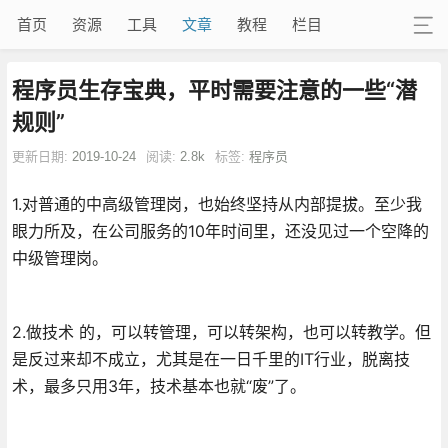
首页
资源
工具
文章
教程
栏目
程序员生存宝典，平时需要注意的一些“潜
规则”
更新日期:
2019-10-24
阅读:
2.8k
标签:
程序员
1.对普通的中高级管理岗，也始终坚持从内部提拔。至少我
眼力所及，在公司服务的10年时间里，还没见过一个空降的
中级管理岗。
2.做技术 的，可以转管理，可以转架构，也可以转教学。但
是反过来却不成立，尤其是在一日千里的IT行业，脱离技
术，最多只用3年，技术基本也就“废”了。