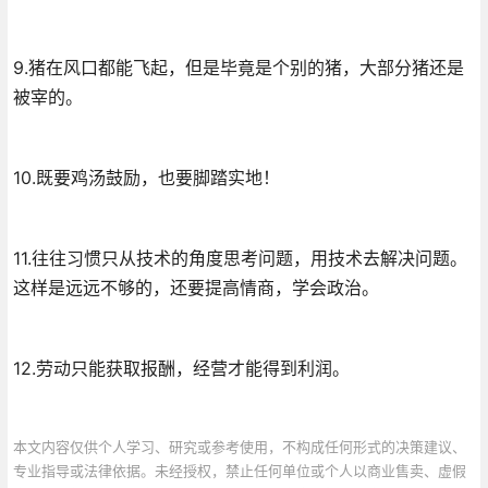
9.猪在风口都能飞起，但是毕竟是个别的猪，大部分猪还是
被宰的。
10.既要鸡汤鼓励，也要脚踏实地！
11.往往习惯只从技术的角度思考问题，用技术去解决问题。
这样是远远不够的，还要提高情商，学会政治。
12.劳动只能获取报酬，经营才能得到利润。
本文内容仅供个人学习、研究或参考使用，不构成任何形式的决策建议、
专业指导或法律依据。未经授权，禁止任何单位或个人以商业售卖、虚假