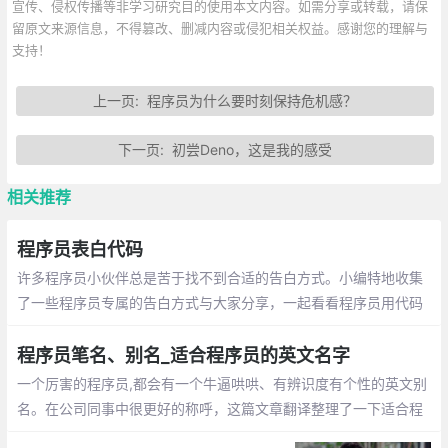
宣传、侵权传播等非学习研究目的使用本文内容。如需分享或转载，请保
留原文来源信息，不得篡改、删减内容或侵犯相关权益。感谢您的理解与
支持！
上一页:
程序员为什么要时刻保持危机感？
下一页:
初尝Deno，这是我的感受
相关推荐
程序员表白代码
许多程序员小伙伴总是苦于找不到合适的告白方式。小编特地收集
了一些程序员专属的告白方式与大家分享，一起看看程序员用代码
敲出的浪漫吧~
程序员笔名、别名_适合程序员的英文名字
一个厉害的程序员,都会有一个牛逼哄哄、有辨识度有个性的英文别
名。在公司同事中很更好的称呼，这篇文章翻译整理了一下适合程
序员的英文名字