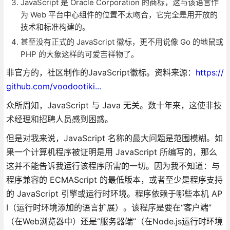
JavaScript 是 Oracle Corporation 的商标，这与该语言作
为 Web 平台中心组件的位置不太吻合，它完全是用开放的
技术和标准构建的。
甚至没有正式的 JavaScript 徽标，更不用说像 Go 的地鼠或
PHP 的大象这样的可爱吉祥物了。
非官方的，社区制作的JavaScript徽标。资料来源：
https://
github.com/voodootiki...
众所周知，JavaScript 与 Java 无关。数十年来，这使非技
术经理和招聘人员感到困惑。
但是对我来说，JavaScript 名称的最大问题是范围模糊。如
果一个计算机程序被证明是用 JavaScript 所编写的，那么
这并不能告诉我运行该程序所需的一切。因为我不知道：与
程序兼容的 ECMAScript 的最低版本，或者至少是程序支持
的 JavaScript 引擎或运行时环境。程序依赖于哪些本机 AP
I（运行时环境添加的语言扩展）。该程序是要在“客户端”
（在Web浏览器中）还是“服务器端”（在Node.js运行时环境