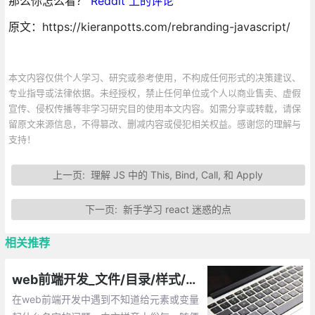
那么你怎么看？
Reddit 上的评论
原文：https://kieranpotts.com/rebranding-javascript/
本文内容仅供个人学习、研究或参考使用，不构成任何形式的决策建议、
专业指导或法律依据。未经授权，禁止任何单位或个人以商业售卖、虚假
宣传、侵权传播等非学习研究目的使用本文内容。如需分享或转载，请保
留原文来源信息，不得篡改、删减内容或侵犯相关权益。感谢您的理解与
支持！
上一页:
理解 JS 中的 This, Bind, Call, 和 Apply
下一页:
新手学习 react 迷惑的点
相关推荐
web前端开发_文件/目录/样式/函数等命名规范
在web前端开发中遇到不知道给元素或变量