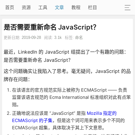
首页
资源
工具
文章
教程
栏目
是否需要重新命名 JavaScript？
更新日期:
2019-09-28
阅读:
3.1k
标签:
命名
最近，LinkedIn 的 JavaScript 组提出了一个有趣的问题：
是否需要重新命名 JavaScript？
这个问题确实让我陷入了思考。毫无疑问，JavaScript 的品
牌存在问题：
在该语言的官方规范实际上被称为 ECMAScript —— 负责
监督该语言规范的 Ecma International 标准组织对此有点笨
拙。
正确地说法应该是 “JavaScript” 是指
Mozilla 指定的
ECMAScript 的子集
，但是这个词可用来表示多个不同的
ECMAScript 超集，具体取决于其上下文意思。