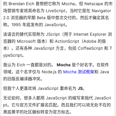
的 Brendan Eich 曾想把它称为 Mocha，但 Netscape 的市
场营销专家将其命名为 LiveScript，当时它是在 Navigator
2.0 浏览器的早期 Beta 版中首次交付的，然后才确定其名
称。1995 年底发布的 JavaScript。
该语言的替代实现称为 JScript（用于 Internet Explorer 浏
览器的 Microsoft 版本）和 ActionScript（Adobe 的版
本）。还有各种 JavaScript 方言，包括 CoffeeScript 和 T
ypeScript。
我认为 Eich 一直都是对的。
Mocha
是个好名字。在软件
领域，这个名字仅与 Node.js 的
Mocha 测试框架
和 Java
的旧版反编译器冲突。
但我个人更喜欢将 JavaScript 重命名为
JS
。
无论如何，很多人都用 JavaScript 的缩写来指代 JavaScri
pt。它与官方文件扩展名匹配。而且我们可以将无处不在的
黑底黄字的社区徽标转变为官方标志。