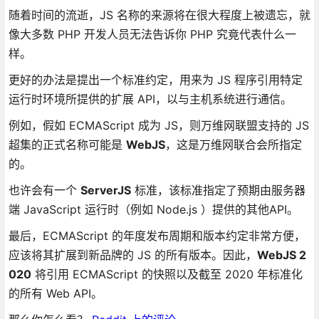
随着时间的流逝，JS 名称的来源将在很大程度上被遗忘，就
像大多数 PHP 开发人员无法告诉你 PHP 究竟代表什么一
样。
更好的办法是提出一个标准约定，用来为 JS 程序引用特定
运行时环境所提供的扩展 API，以与主机系统进行通信。
例如，假如 ECMAScript 成为 JS，则万维网联盟支持的 JS
超集的正式名称可能是
WebJS
，这是万维网联合会所指定
的。
也许会有一个
ServerJS
标准，该标准指定了预期由服务器
端 JavaScript 运行时（例如 Node.js ）提供的其他API。
最后，ECMAScript 的年度发布周期和版本约定非常方便，
应该将其扩展到新品牌的 JS 的所有版本。因此，
WebJS 2
020
将引用 ECMAScript 的快照以及截至 2020 年标准化
的所有 Web API。