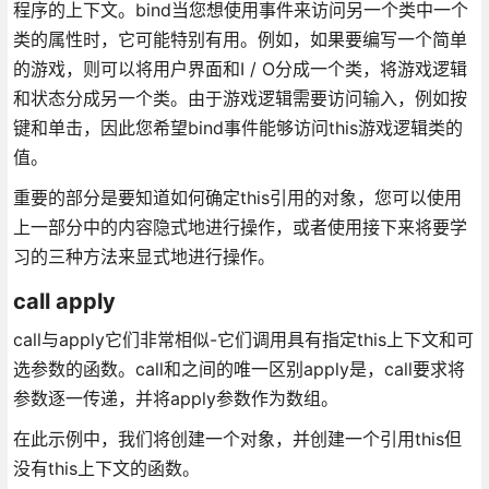
程序的上下文。bind当您想使用事件来访问另一个类中一个
类的属性时，它可能特别有用。例如，如果要编写一个简单
的游戏，则可以将用户界面和I / O分成一个类，将游戏逻辑
和状态分成另一个类。由于游戏逻辑需要访问输入，例如按
键和单击，因此您希望bind事件能够访问this游戏逻辑类的
值。
重要的部分是要知道如何确定this引用的对象，您可以使用
上一部分中的内容隐式地进行操作，或者使用接下来将要学
习的三种方法来显式地进行操作。
call apply
call与apply它们非常相似-它们调用具有指定this上下文和可
选参数的函数。call和之间的唯一区别apply是，call要求将
参数逐一传递，并将apply参数作为数组。
在此示例中，我们将创建一个对象，并创建一个引用this但
没有this上下文的函数。