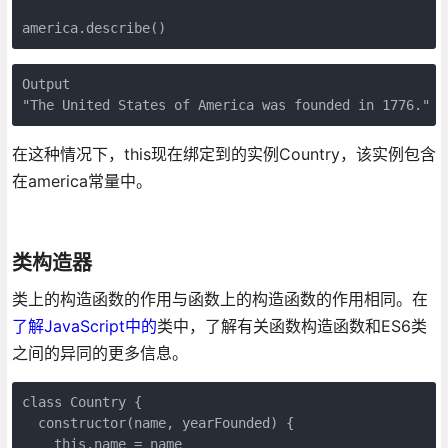
america.describe()
Output

"The United States of America was founded in 1776."
在这种情况下，this现在绑定到的实例Country，该实例包含
在america常量中。
类构造器
类上的构造函数的作用与函数上的构造函数的作用相同。在
了解JavaScript中的
类中，了解有关函数构造函数和ES6类
之间的异同的更多信息。
class Country {

  constructor(name, yearFounded) {

    this.name = name
