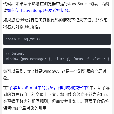
代码。如果您不熟悉在浏览器中运行JavaScript代码，请阅
读
如何使用JavaScript开发者控制台
。
如果您在this没有任何其他代码的情况下记录了值，那么您
将看到对象this所指。
console.log(this)
// Output

Window {postMessage: ƒ, blur: ƒ, focus: ƒ, close: ƒ, 
你可以看到，this就是window，这是一个浏览器的全局对
象。
在“
了解JavaScript中的变量，作用域和提升”中
”中，您了解
到函数具有自己的变量上下文。您可能会倾向于认为它this
会遵循函数内的相同规则，但事实并非如此。顶层函数仍将
保留this全局对象的引用。