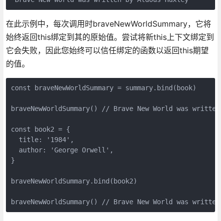
在此示例中，每次调用时braveNewWorldSummary，它将
始终返回this绑定到其的原始值。尝试将新this上下文绑定到
它会失败，因此您始终可以信任绑定的函数以返回this期望
的值。
const braveNewWorldSummary = summary.bind(book)

braveNewWorldSummary() // Brave New World was written 
const book2 = {

  title: '1984',

  author: 'George Orwell',

}

braveNewWorldSummary.bind(book2)

braveNewWorldSummary() // Brave New World was written