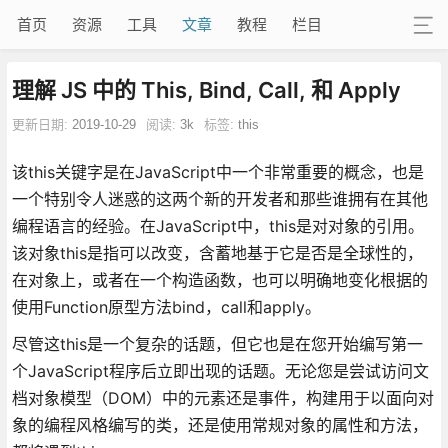
首页
资源
工具
文章
教程
栏目
理解 JS 中的 This, Bind, Call, 和 Apply
更新日期:
2019-10-29
阅读:
3k
标签:
this
该this关键字是在JavaScript中一个非常重要的概念，也是
一个特别令人迷惑的这两个新的开发者和那些谁拥有在其他
编程语言的经验。在JavaScript中，this是对对象的引用。
该对象this是指可以改变，含蓄地基于它是否是全球性的，
在对象上，或者在一个构造函数，也可以明确地变化根据的
使用Function原型方法bind，call和apply。
尽管这this是一个复杂的话题，但它也是在您开始编写第一
个JavaScript程序后立即出现的话题。无论您是尝试访问文
档对象模型（DOM）中的元素还是事件，构建用于以面向对
象的编程风格编写的类，还是使用常规对象的属性和方法，