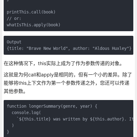
printThis.call(book)

// or:

whatIsThis.apply(book)
Output

{title: "Brave New World", author: "Aldous Huxley"}
在这种情况下，this实际上成为了作为参数传递的对象。
这就是为何call和apply是相同的，但有一个小的差异。除了
能够将this上下文作为第一个参数传递之外，您还可以传递
其他参数。
function longerSummary(genre, year) {

  console.log(

    `${this.title} was written by ${this.author}. It 
  )

}