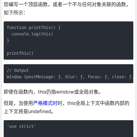
您编写一个顶层函数，或者一个不与任何对象关联的函数，
如下所示：
function printThis() {

  console.log(this)

}

printThis()
// Output

Window {postMessage: ƒ, blur: ƒ, focus: ƒ, close: ƒ, 
即使在函数内，this仍指window或全局对象。
但是，当使用
严格模式时
时，this全局上下文中函数内部的
上下文将是undefined。
'use strict'
