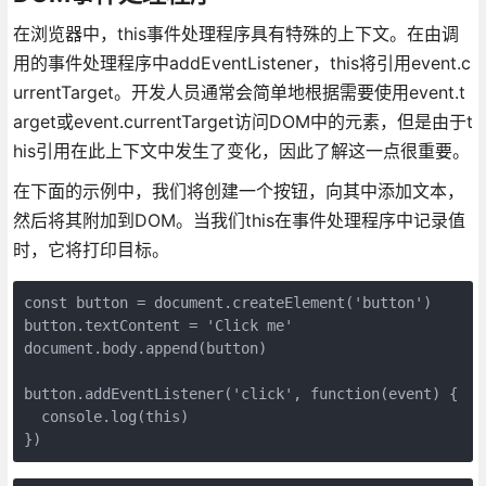
在浏览器中，this事件处理程序具有特殊的上下文。在由调
用的事件处理程序中addEventListener，this将引用event.c
urrentTarget。开发人员通常会简单地根据需要使用event.t
arget或event.currentTarget访问DOM中的元素，但是由于t
his引用在此上下文中发生了变化，因此了解这一点很重要。
在下面的示例中，我们将创建一个按钮，向其中添加文本，
然后将其附加到DOM。当我们this在事件处理程序中记录值
时，它将打印目标。
const button = document.createElement('button')

button.textContent = 'Click me'

document.body.append(button)

button.addEventListener('click', function(event) {

  console.log(this)

})