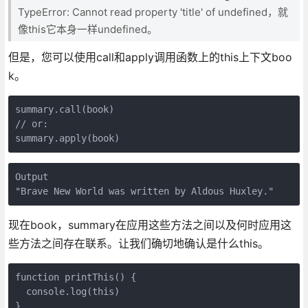
TypeError: Cannot read property 'title' of undefined，就
像this它本身一样undefined。
但是，您可以使用call和apply调用函数上的this上下文boo
k。
summary.call(book)

// or:

summary.apply(book)
Output

"Brave New World was written by Aldous Huxley."
现在book，summary在应用这些方法之间以及何时应用这
些方法之间存在联系。让我们确切地确认是什么this。
function printThis() {

  console.log(this)

}
