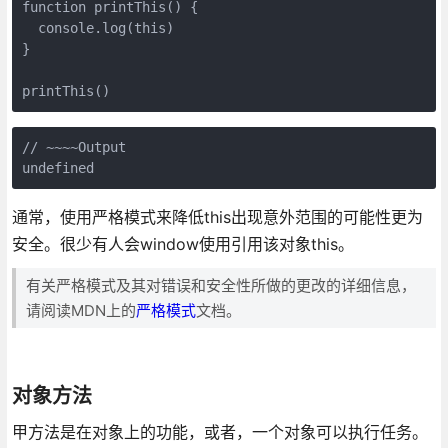
function printThis() {

  console.log(this)

}

printThis()
// ~~~~Output

undefined
通常，使用严格模式来降低this出现意外范围的可能性更为
安全。很少有人会window使用引用该对象this。
有关严格模式及其对错误和安全性所做的更改的详细信息，
请阅读MDN上的
严格模式
文档。
对象方法
甲方法是在对象上的功能，或者，一个对象可以执行任务。