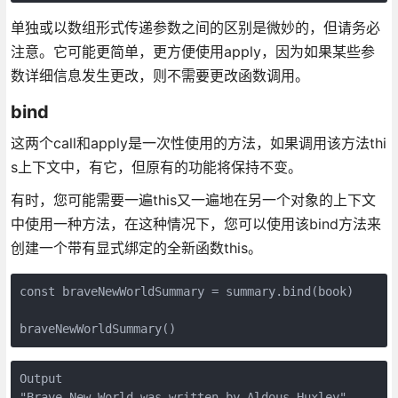
单独或以数组形式传递参数之间的区别是微妙的，但请务必
注意。它可能更简单，更方便使用apply，因为如果某些参
数详细信息发生更改，则不需要更改函数调用。
bind
这两个call和apply是一次性使用的方法，如果调用该方法thi
s上下文中，有它，但原有的功能将保持不变。
有时，您可能需要一遍this又一遍地在另一个对象的上下文
中使用一种方法，在这种情况下，您可以使用该bind方法来
创建一个带有显式绑定的全新函数this。
const braveNewWorldSummary = summary.bind(book)

braveNewWorldSummary()
Output

"Brave New World was written by Aldous Huxley"