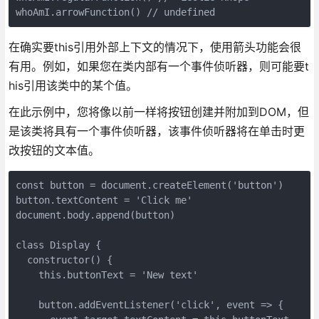
whoAmI.arrowFunction() // undefined
在确实要this引用外部上下文的情况下，使用箭头功能会很
有用。例如，如果您在类内部有一个事件侦听器，则可能要t
his引用该类中的某个值。
在此示例中，您将像以前一样将按钮创建并附加到DOM，但
是该类将具有一个事件侦听器，该事件侦听器将在单击时更
改按钮的文本值。
const button = document.createElement('button')

button.textContent = 'Click me'

document.body.append(button)

class Display {

  constructor() {

    this.buttonText = 'New text'

    button.addEventListener('click', event => {
