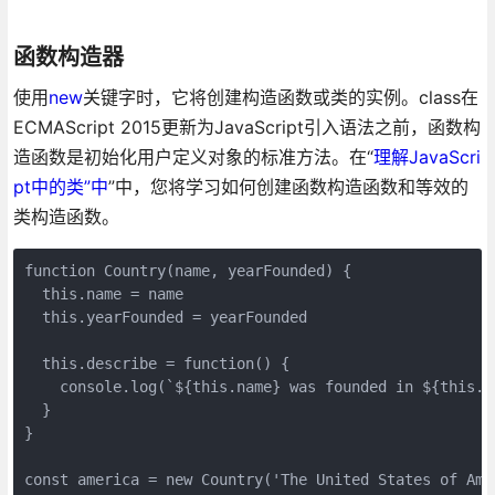
函数构造器
使用
new
关键字时，它将创建构造函数或类的实例。class在
ECMAScript 2015更新为JavaScript引入语法之前，函数构
造函数是初始化用户定义对象的标准方法。在“
理解JavaScri
pt中的类”中
”中，您将学习如何创建函数构造函数和等效的
类构造函数。
function Country(name, yearFounded) {

  this.name = name

  this.yearFounded = yearFounded

  this.describe = function() {

    console.log(`${this.name} was founded in ${this.ye
  }

}

const america = new Country('The United States of Amer