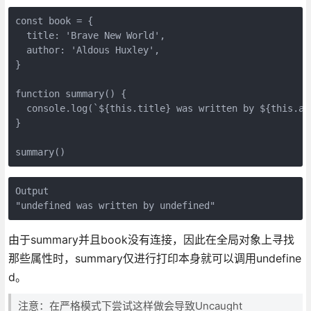
const book = {

  title: 'Brave New World',

  author: 'Aldous Huxley',

}

function summary() {

  console.log(`${this.title} was written by ${this.aut
}

summary()
Output

"undefined was written by undefined"
由于summary并且book没有连接，因此在全局对象上寻找
那些属性时，summary仅进行打印本身就可以调用undefine
d。
注意：在严格模式下尝试这样做会导致Uncaught