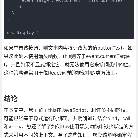
      event.target.textContent = this.buttonText

    })

  }

}

new Display()
如果单击该按钮，则文本内容将更改为的值buttonText。如
果您此处未使用箭头函数，this则等于event.currentTarge
t，并且如果不显式绑定它，就无法使用它来访问类中的值。
这种策略通常用于像React这样的框架中的类方法上。
结论
在本文中，您了解了this在JavaScript，和许多不同的值，
可能已经基于隐式运行时绑定，并明确通过结合bind，call
和apply。您还了解了如何this使用箭头功能中缺少绑定的方
式来引用不同的上下文。有了这些知识，您应该能够确定程