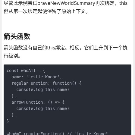
尽管此示例尝试braveNewWorldSummary再次绑定，this
但从第一次绑定起便保留了原始上下文。
箭头函数
箭头函数没有自己的this绑定。相反，它们上升到下一个执
行级别。
const whoAmI = {

  name: 'Leslie Knope',

  regularFunction: function() {

    console.log(this.name)

  },

  arrowFunction: () => {

    console.log(this.name)

  },

}

whoAmI.regularFunction() // "Leslie Knope"
