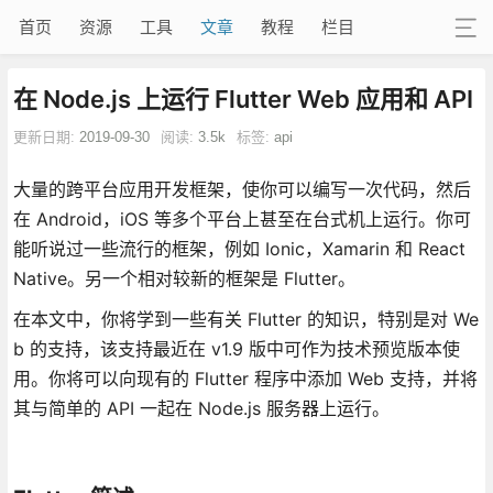
首页
资源
工具
文章
教程
栏目
在 Node.js 上运行 Flutter Web 应用和 API
更新日期:
2019-09-30
阅读:
3.5k
标签:
api
大量的跨平台应用开发框架，使你可以编写一次代码，然后
在 Android，iOS 等多个平台上甚至在台式机上运行。你可
能听说过一些流行的框架，例如 Ionic，Xamarin 和 React
Native。另一个相对较新的框架是 Flutter。
在本文中，你将学到一些有关 Flutter 的知识，特别是对 We
b 的支持，该支持最近在 v1.9 版中可作为技术预览版本使
用。你将可以向现有的 Flutter 程序中添加 Web 支持，并将
其与简单的 API 一起在 Node.js 服务器上运行。