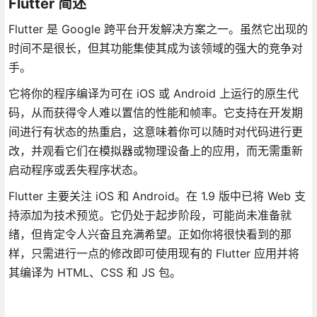
Flutter 简述
Flutter 是 Google 跨平台开发解决方案之一。虽然它出现的
时间不是很长，但其功能集使其成为该领域的强大的竞争对
手。
它将你的程序编译为可在 iOS 或 Android 上运行的原生代
码，从而获得令人难以置信的性能和帧率。它支持在开发期
间进行有状态的热重启，这意味着你可以随时对代码进行更
改，并观看它们在模拟器或物理设备上的应用，而无需重新
启动程序或丢失程序状态。
Flutter 主要关注 iOS 和 Android。在 1.9 版中已将 Web 支
持添加为技术预览。它仍处于起步阶段，可能尚未准备就
绪，但肯定令人兴奋且充满希望。正如你将很快看到的那
样，只需进行一点的修改即可使用现有的 Flutter 应用并将
其编译为 HTML、CSS 和 JS 包。