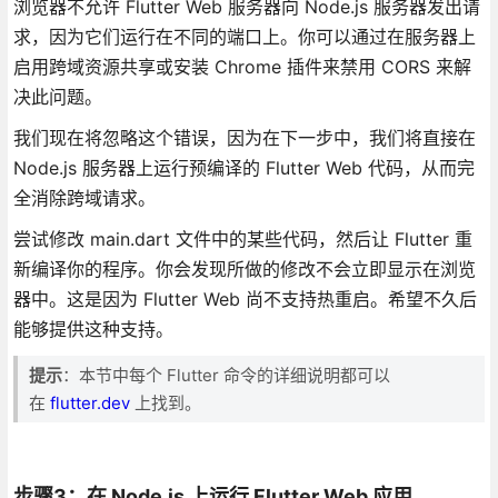
浏览器不允许 Flutter Web 服务器向 Node.js 服务器发出请
求，因为它们运行在不同的端口上。你可以通过在服务器上
启用跨域资源共享或安装 Chrome 插件来禁用 CORS 来解
决此问题。
我们现在将忽略这个错误，因为在下一步中，我们将直接在
Node.js 服务器上运行预编译的 Flutter Web 代码，从而完
全消除跨域请求。
尝试修改 main.dart 文件中的某些代码，然后让 Flutter 重
新编译你的程序。你会发现所做的修改不会立即显示在浏览
器中。这是因为 Flutter Web 尚不支持热重启。希望不久后
能够提供这种支持。
提示
：本节中每个 Flutter 命令的详细说明都可以
在
flutter.dev
上找到。
步骤3：在 Node.js 上运行 Flutter Web 应用