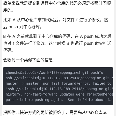
简单来说就是提交到远程中心仓库的代码必须是按照时间顺
序的。
比如 A 从中心仓库拿到代码后，对文件 f 进行了修改。然
后 push 到中心仓库。
B 在 A 之前就拿到了中心仓库的代码，在 A push 成功之后
也对 f 文件进行了修改。这个时候 B 也运行 push 命令推送
代码。
会收到一个类似下面的信息：
chenshu@sloop2:~/work/189/appengine$ git pushTo 

ssh://csfreebird@10.112.18.189:29418/appengine.git ! [
master -> master (non-fast-forward)error: failed to pu
'ssh://csfreebird@10.112.18.189:29418/appengine.git'T
history, non-fast-forward updates were rejectedMerge 
提醒你非快进方式的更新被拒绝了，需要先从中心仓库pull