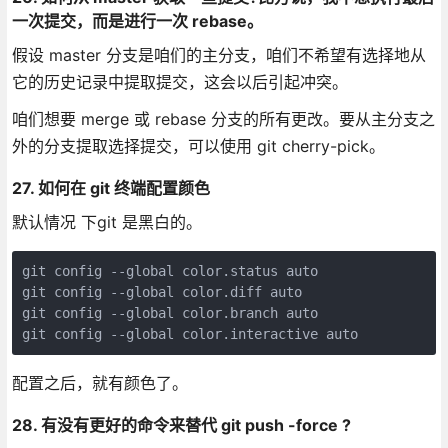
一次提交，而是进行一次 rebase。
假设 master 分支是咱们的主分支，咱们不希望有选择地从
它的历史记录中提取提交，这会以后引起冲突。
咱们想要 merge 或 rebase 分支的所有更改。要从主分支之
外的分支提取选择提交，可以使用 git cherry-pick。
27. 如何在 git 终端配置颜色
默认情况 下git 是黑白的。
git config --global color.status auto 

git config --global color.diff auto 

git config --global color.branch auto 

配置之后，就有颜色了。
28. 有没有更好的命令来替代 git push -force ?