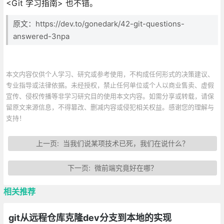
<Git 学习指南> 也不错。
原文：https://dev.to/gonedark/42-git-questions-
answered-3npa
本文内容仅供个人学习、研究或参考使用，不构成任何形式的决策建议、
专业指导或法律依据。未经授权，禁止任何单位或个人以商业售卖、虚假
宣传、侵权传播等非学习研究目的使用本文内容。如需分享或转载，请保
留原文来源信息，不得篡改、删减内容或侵犯相关权益。感谢您的理解与
支持！
上一页:
当我们说某项技术已死，我们在说什么？
下一页:
微前端究竟好在哪？
相关推荐
git从远程仓库克隆dev分支到本地的实现