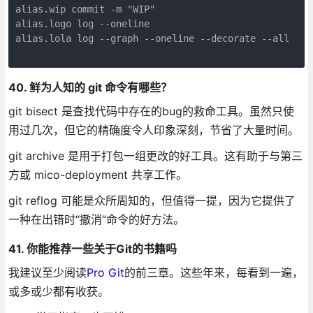
alias.wip commit -m "WIP"

alias.logo log --oneline

alias.lola log --graph --oneline --decorate --all

40. 鲜为人知的 git 命令有哪些？
git bisect 是查找代码中存在的bug的救命工具。虽然只使
用过几次，但它的精确度令人印象深刻，节省了大量时间。
git archive 是用于打包一组更改的好工具。这有助于与第三
方或 mico-deployment 共享工作。
git reflog 可能是众所周知的，但值得一提，因为它提供了
一种在出错时“撤消”命令的好方法。
41. 你能推荐一些关于Git的书籍吗
我建议至少阅读
Pro Git
的前三章。这些年来，每看到一遍，
或多或少都有收获。