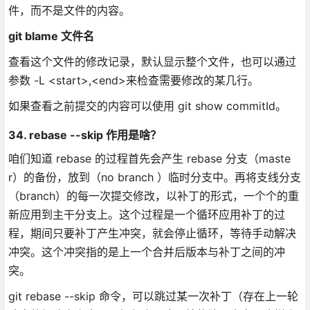
件，而不是文件的内容。
git blame 文件名
查看这个文件的修改记录，默认显示整个文件，也可以通过
参数 -L <start>,<end>来检查需要修改的某几行。
如果查看之前提交的内容可以使用 git show commitId。
34. rebase --skip 作用是啥？
咱们知道 rebase 的过程首先会产生 rebase 分支（maste
r）的备份，放到（no branch ）临时分支中。再将支线分支
（branch）的每一次提交修改，以补丁的形式，一个个的重
新应用到主干分支上。这个过程是一个循环应用补丁的过
程，期间只要补丁产生冲突，就会停止循环，等待手动解决
冲突。这个冲突指的是上一个合并后版本与补丁之间的冲
突。
git rebase --skip 命令，可以跳过某一次补丁（存在上一轮