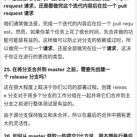
request 请求，还是都做完这个迭代内容后在拉一个 pull
request 请求
咱们通常做法是，完成一个迭代的内容后在拉一个 pull requ
est。然而，如果你某个任务上花了很长时间，先合并做的功
能可能是有益的。这样做可以防止对分支的依赖或过时，所
以做完一个拉一个
请求
，还是全部做完在拉一个
请求
，这决
于你正在进行的更改的类型。
25. 在将分支合并到 master 之前，需要先创建一
个 release 分支吗？
这在很大程度上取决于你们公司的部署过程。创建 releas
e 分支对于将多个分支的工作分组在一起并将它们合并到主
分支之前进行整体测试是有益的。
由于源分支保持独立和未合并，所以在最后的合并中拥有更
大的灵活性。
26. 如何从 master 获取一些提交?比方说，我不想执行最后