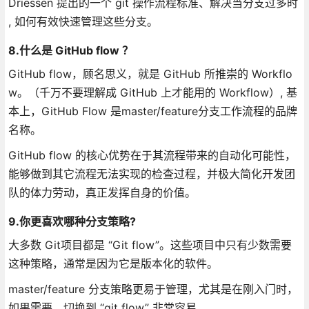
Driessen 提出的一个 git 操作流程标准、解决当分支过多时
, 如何有效快速管理这些分支。
8.什么是 GitHub flow ？
GitHub flow，顾名思义，就是 GitHub 所推崇的 Workflo
w。（千万不要理解成 GitHub 上才能用的 Workflow）, 基
本上，GitHub Flow 是master/feature分支工作流程的品牌
名称。
GitHub flow 的核心优势在于其流程带来的自动化可能性，
能够做到其它流程无法实现的检查过程，并极大简化开发团
队的体力劳动，真正发挥自身的价值。
9.你更喜欢哪种分支策略?
大多数 Git项目都是 “Git flow”。这些项目中只有少数需要
这种策略，通常是因为它是版本化的软件。
master/feature 分支策略更易于管理，尤其是在刚入门时，
如果需要，切换到 “git flow” 非常容易。