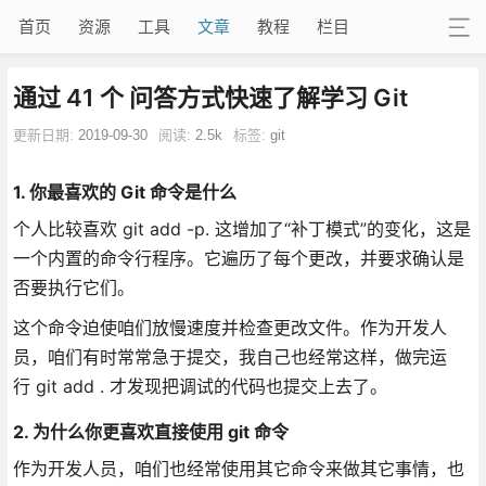
首页
资源
工具
文章
教程
栏目
通过 41 个 问答方式快速了解学习 Git
更新日期:
2019-09-30
阅读:
2.5k
标签:
git
1. 你最喜欢的 Git 命令是什么
个人比较喜欢 git add -p. 这增加了“补丁模式”的变化，这是
一个内置的命令行程序。它遍历了每个更改，并要求确认是
否要执行它们。
这个命令迫使咱们放慢速度并检查更改文件。作为开发人
员，咱们有时常常急于提交，我自己也经常这样，做完运
行 git add . 才发现把调试的代码也提交上去了。
2. 为什么你更喜欢直接使用 git 命令
作为开发人员，咱们也经常使用其它命令来做其它事情，也