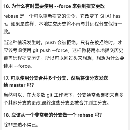
16. 为什么有时需要使用 --force 来强制提交更改
rebase 是一个可以重新提交的命令，它改变了 SHA1 has
h。如果是这样，本地提交历史将不再与其远程分支保持一
致。
当这种情况发生时，push 会被拒绝。只有在被拒绝时，才
应该考虑使用 git push --force。这样做将用本地提交历史
覆盖远程提交历史。所以可以回过头来想想，想想为什么要
使用 --force。
17. 可以使用分支合并多个分支，然后将该分支发送
给 master 吗？
当然可以，在大多数 git 工作流下，分支通常会累积来自多
个其他分支的更改,最终这些分支会被合并到主分支。
18. 应该从一个非常老的分支做一个 rebase 吗？
除非是迫不得已。