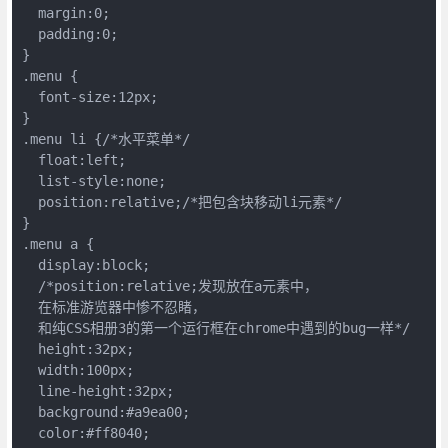
  margin:0;

  padding:0;

}

.menu {

  font-size:12px;

}

.menu li {/*水平菜单*/

  float:left;

  list-style:none;

  position:relative;/*把包含块移动li元素*/

}

.menu a {

  display:block;

  /*position:relative;发现放在a元素中，

  在标准游览器中惨不忍睹，

  和纯CSS相册3的第一个运行框在chrome中遇到的bug一样*/

  height:32px;

  width:100px;

  line-height:32px;

  background:#a9ea00;

  color:#ff8040;
