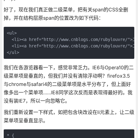
好了，现在我们真正做二级菜单，把有关span的CSS全删
掉，并在结构层原span的位置改为如下代码：
<ul>

  <li><a href="http://www.cnblogs.com/rubylouvre/">
  <li><a href="http://www.cnblogs.com/rubylouvre/">
</ul>
我们在各游览器看一下，感觉非常乏力。IE6与Opera10的二
级菜单项是垂直的，但我们并没有清除浮动啊？firefox3.5
与chrome与safari4的二级菜单项是水平分布了，但上面好
像多出一个菜单项……IE8同学这次反而是表现得最好的。我
没有装IE7，所以一向忽略它。
我们重新设置一下样式，如把包含块改设在li元素上，让二级
菜单项呈垂直显示。
* {
