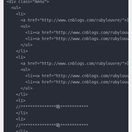
<div class="menu">

  <ul>

    <li>

      <a href="http://www.cnblogs.com/rubylouvre/">菜
      <ul>

        <li><a href="http://www.cnblogs.com/rubylou
        <li><a href="http://www.cnblogs.com/rubylou
      </ul>

    </li>

    <li>

      <a href="http://www.cnblogs.com/rubylouvre/">菜
      <ul>

        <li><a href="http://www.cnblogs.com/rubylou
        <li><a href="http://www.cnblogs.com/rubylou
      </ul>

    </li>

    <li>

    //***************略************

    </li>

    <li>

    //***************略************

    </li>
