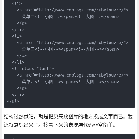
  <li>

    <a href="http://www.cnblogs.com/rubylouvre/">

      菜单二<!--小图--><span><!--大图--></span>

    </a>

  </li>

  <li>

    <a href="http://www.cnblogs.com/rubylouvre/">

      菜单三<!--小图--><span><!--大图--></span>

    </a>

  </li>

  <li class="last">

    <a href="http://www.cnblogs.com/rubylouvre/">

      菜单四<!--小图--><span><!--大图--></span>

    </a>

  </li>

结构很熟悉吧，就是把原来放图片的地方换成文字而已。我
还特意标出来了。接着下来的表现层代码非常简单。