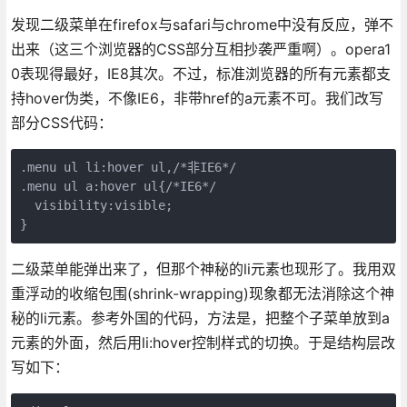
发现二级菜单在firefox与safari与chrome中没有反应，弹不
出来（这三个浏览器的CSS部分互相抄袭严重啊）。opera1
0表现得最好，IE8其次。不过，标准浏览器的所有元素都支
持hover伪类，不像IE6，非带href的a元素不可。我们改写
部分CSS代码：
.menu ul li:hover ul,/*非IE6*/

.menu ul a:hover ul{/*IE6*/

  visibility:visible;

二级菜单能弹出来了，但那个神秘的li元素也现形了。我用双
重浮动的收缩包围(shrink-wrapping)现象都无法消除这个神
秘的li元素。参考外国的代码，方法是，把整个子菜单放到a
元素的外面，然后用li:hover控制样式的切换。于是结构层改
写如下：