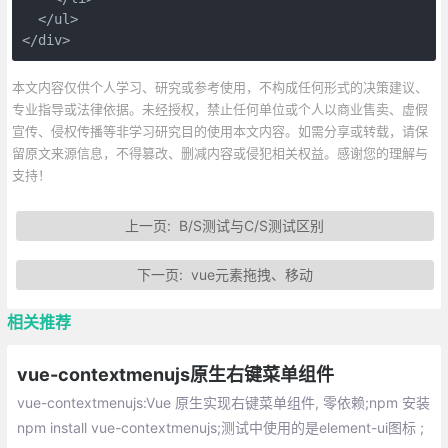
  </ul>

</div>
本文内容仅供个人学习、研究或参考使用，不构成任何形式的决策建议、
专业指导或法律依据。未经授权，禁止任何单位或个人以商业售卖、虚假
宣传、侵权传播等非学习研究目的使用本文内容。如需分享或转载，请保
留原文来源信息，不得篡改、删减内容或侵犯相关权益。感谢您的理解与
支持！
上一页:
B/S测试与C/S测试区别
下一页:
vue元素拖拽、移动
相关推荐
vue-contextmenujs原生右键菜单组件
vue-contextmenujs:Vue 原生实现右键菜单组件, 零依赖;npm 安装
npm install vue-contextmenujs;测试中使用的是element-ui图标 ;