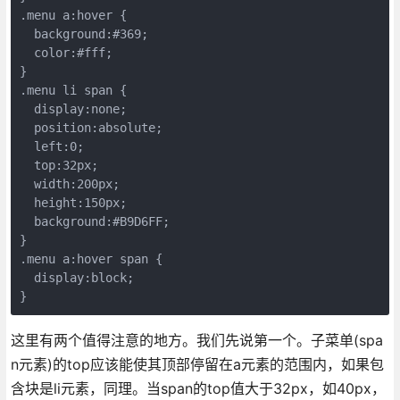
.menu a:hover {

  background:#369;

  color:#fff;

}

.menu li span {

  display:none;

  position:absolute;

  left:0;

  top:32px;

  width:200px;

  height:150px;

  background:#B9D6FF;

}

.menu a:hover span {

  display:block;

这里有两个值得注意的地方。我们先说第一个。子菜单(spa
n元素)的top应该能使其顶部停留在a元素的范围内，如果包
含块是li元素，同理。当span的top值大于32px，如40px，