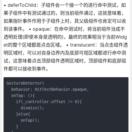
• deferToChild：子组件会一个接一个的进行命中测试，如
果子组件中有测试通过的，则当前组件通过，这就意味着，
如果指针事件作用于子组件上时，其父级组件也肯定可以收
到该事件。 • opaque：在命中测试时，将当前组件当成不
透明处理(即使本身是透明的)，最终的效果相当于当前Widg
et的整个区域都是点击区域。 • translucent：当点击组件透
明区域时，可以对自身边界内及底部可视区域都进行命中测
试，这意味着点击顶部组件透明区域时，顶部组件和底部组
件都可以接收到事件。
GestureDetector(

  behavior: HitTestBehavior.opaque,

  onTap: (){

    if(_controller.offset != 0){

      dismiss();

    }else{

      onTap();

    }
