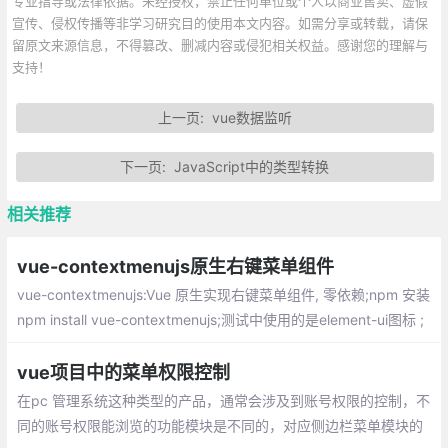
专业指导或法律依据。未经授权，禁止任何单位或个人以商业售卖、虚假
宣传、侵权传播等非学习研究目的使用本文内容。如需分享或转载，请保
留原文来源信息，不得篡改、删减内容或侵犯相关权益。感谢您的理解与
支持！
上一页:
vue数据监听
下一页:
JavaScript中的类型转换
相关推荐
vue-contextmenujs原生右键菜单组件
vue-contextmenujs:Vue 原生实现右键菜单组件, 零依赖;npm 安装
npm install vue-contextmenujs;测试中使用的是element-ui图标 ;
vue项目中的菜单权限控制
在pc 管理系统这种类型的产品，通常会涉及到账号权限的控制，不
同的账号权限能浏览的功能模块是不同的，对应侧边栏菜单模块的