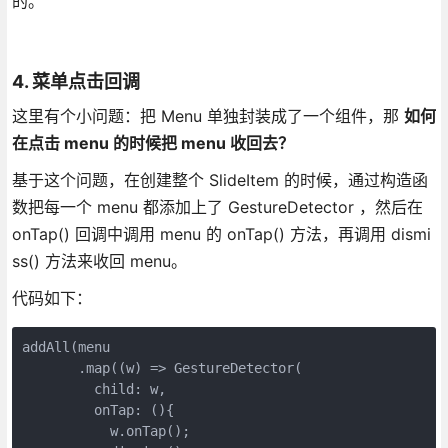
的。
4. 菜单点击回调
这里有个小问题：把 Menu 单独封装成了一个组件，那
如何
在点击 menu 的时候把 menu 收回去？
基于这个问题，在创建整个 SlideItem 的时候，通过构造函
数把每一个 menu 都添加上了 GestureDetector ，然后在
onTap() 回调中调用 menu 的 onTap() 方法，再调用 dismi
ss() 方法来收回 menu。
代码如下：
addAll(menu

       .map((w) => GestureDetector(

         child: w,

         onTap: (){

           w.onTap();
