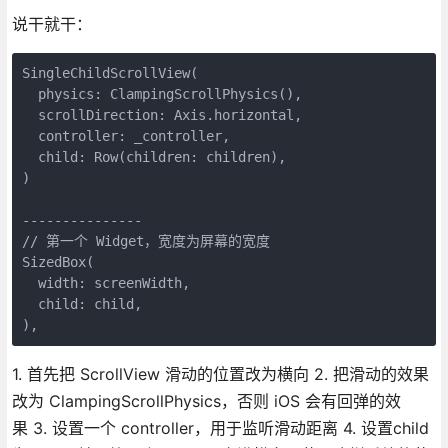
说干就干：
SingleChildScrollView(

  physics: ClampingScrollPhysics(),

  scrollDirection: Axis.horizontal,

  controller: _controller,

  child: Row(children: children),

)

---------------

// 第一个 Widget，宽度为屏幕的宽度

SizedBox(

  width: screenWidth,

  child: child,

),
1. 首先把 ScrollView 滑动的位置改为横向 2. 把滑动的效果
改为 ClampingScrollPhysics，否则 iOS 会有回弹的效
果 3. 设置一个 controller，用于监听滑动距离 4. 设置child