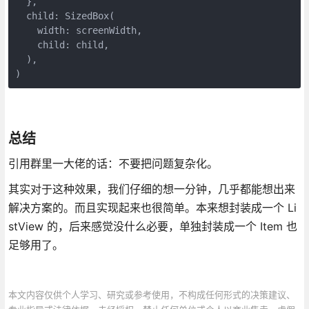
  },

  child: SizedBox(

    width: screenWidth,

    child: child,

  ),

)
总结
引用群里一大佬的话：不要把问题复杂化。
其实对于这种效果，我们仔细的想一分钟，几乎都能想出来
解决方案的。而且实现起来也很简单。本来想封装成一个 Li
stView 的，后来感觉没什么必要，单独封装成一个 Item 也
足够用了。
本文内容仅供个人学习、研究或参考使用，不构成任何形式的决策建议、