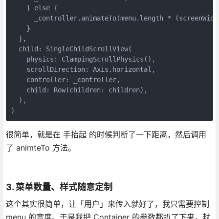
    } else {

      _controller.animateTo(menu.length * (screenWidt
    }

  },

  child: SingleChildScrollView(

    physics: ClampingScrollPhysics(),

    scrollDirection: Axis.horizontal,

    controller: _controller,

    child: Row(children: children),

  ),

)
很简单，就是在 手抬起 的时候判断了一下距离，然后调用
了 animteTo 方法。
3. 菜单数量、样式随意定制
这个其实很简单，让「用户」来传入就好了，我只需要控制
menu 的宽度。于是我把 Container 的参数都扒了下来，封