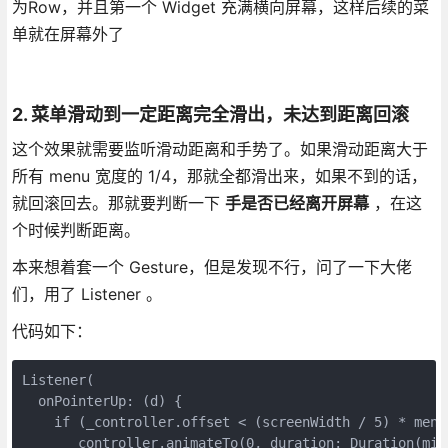
为Row，并且第一个 Widget 充满横向屏幕，这样后续的菜
单就在屏幕外了
2. 菜单滑动到一定距离完全滑出，未达到距离回滚
这个效果就需要监听滑动距离和手势了。如果滑动距离大于
所有 menu 宽度的 1/4，那就全都滑出来，如果不到的话，
就回滚回去。那就要判断一下
手是否已经离开屏幕
，在这
个时候判断距离。
本来想着套一个 Gesture，但是发现不行，问了一下大佬
们，用了 Listener 。
代码如下：
Listener(

  onPointerUp: (d) {

    if (_controller.offset < (screenWidth / 5) * menu.
      _controller.animateTo(0, duration: Duration(mil