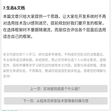
7.生态&文档
本篇文章只给大家提供一个思路，让大家在开发系统时不再
对选用技术及UI感到迷茫，提前规划好我们要开发的框架，
在选择框架时不要跟随潮流，而是综合评估各个层面后选用
适合自己的框架。
本文内容仅供个人学习、研究或参考使用，不构成任何形式的决策建议、
专业指导或法律依据。未经授权，禁止任何单位或个人以商业售卖、虚假
宣传、侵权传播等非学习研究目的使用本文内容。如需分享或转载，请保
留原文来源信息，不得篡改、删减内容或侵犯相关权益。感谢您的理解与
支持！
上一页:
区块链到底是个什么链？
下一页:
从程序员转型技术管理者的痛与悟