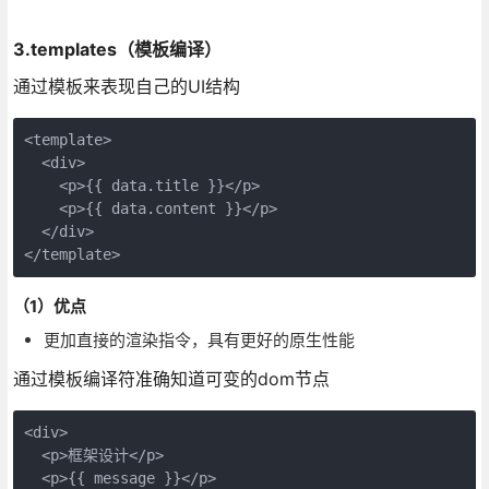
3.templates（模板编译）
通过模板来表现自己的UI结构
<template>

  <div>

    <p>{{ data.title }}</p>

    <p>{{ data.content }}</p>

  </div>

</template>
（1）优点
更加直接的渲染指令，具有更好的原生性能
通过模板编译符准确知道可变的dom节点
<div>

  <p>框架设计</p>

  <p>{{ message }}</p>
