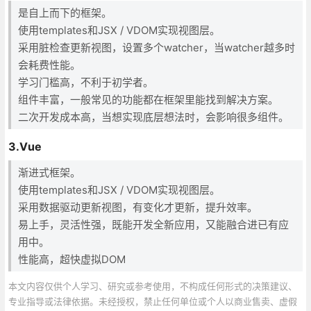
是自上而下的框架。
使用templates和JSX / VDOM实现视图层。
采用脏检查更新视图，设置多个watcher，当watcher越多时
会耗费性能。
学习门槛高，不利于初学者。
组件丰富，一般常见的功能都在框架里能找到解决方案。
二次开发成本高，当想实现底层想法时，会影响很多组件。
3.Vue
渐进式框架。
使用templates和JSX / VDOM实现视图层。
采用数据驱动更新视图，有变化才更新，提升效率。
易上手，灵活性强，既能开发全新应用，又能融合进已有应
用中。
性能高，超快虚拟DOM
本文内容仅供个人学习、研究或参考使用，不构成任何形式的决策建议、
专业指导或法律依据。未经授权，禁止任何单位或个人以商业售卖、虚假