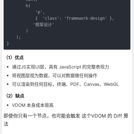
        h(

            'p',

            {  'class': 'framework-design' },

           '框架设计'

        )

    );

}
（1）优点
通过JS实现UI层，具有 JavaScript 的完整表现力
将视图层视为数据，可以对数据做任何操作
可以渲染到任何目标，终端、PDF、Canvas、WebGL
（2）缺点
VDOM 本身成本很高
即使你只有一个节点，也可能会触发 这个VDOM 的 Diff 算
法