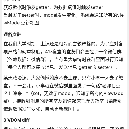
获取数据时触发getter，为数据赋值时触发setter
当触发了setter时，model发生变化，系统会通知所有的vie
wModel更新视图
通俗点讲
在我们大学时期，上课还是相对而言较严格的，为了应对各
项严格的规章制度，417寝室的室友们商量拉了一个微信群
（依赖数据：微信群），当有重大事情时在群里面进行通知
（每个人都可以接收消息、发送消息 getter & setter）。
某天政治课，大家偷懒赖床不去上课，只有小李一人去了教
室，不一会儿，小李就在微信群里面发了一句话“老师在点
名！速来！”（set，更改了model，通知了所有的viewMod
el）。接收到消息的所有室友迅速起床飞奔去教室（监听到
依赖数据发生变化，自动更新视图）。
3.VDOM diff