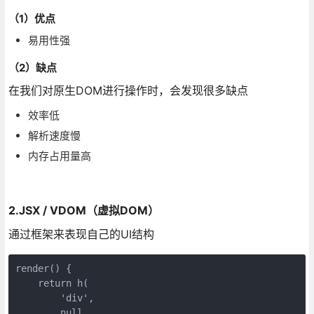
（1）优点
易用性强
（2）缺点
在我们对原生DOM进行操作时，会发现很多缺点
效率低
解析速度慢
内存占用量高
2.JSX / VDOM（虚拟DOM）
通过框架来表现自己的UI结构
render() {

    return h(

        'div',

        null,
