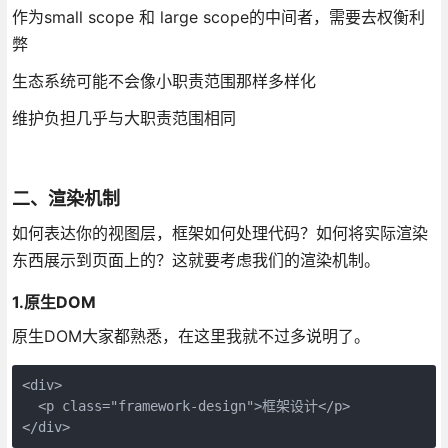
作为small scope 和 large scope的中间者，需要去权衡利
弊
生态系统可能不会像小职责范围那样多样化
维护负担几乎与大职责范围相同
二、渲染机制
如何表达你的视图层，框架如何处理代码？如何将实际渲染
东西展示到页面上的？这就要考虑我们的渲染机制。
1.原生DOM
原生DOM大家都熟悉，在这里我就不过多说明了。
<div>

  <p class="framework-design">框架设计</p>

</div>