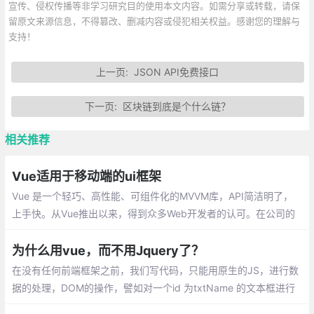
宣传、侵权传播等非学习研究目的使用本文内容。如需分享或转载，请保
留原文来源信息，不得篡改、删减内容或侵犯相关权益。感谢您的理解与
支持！
上一页:
JSON API免费接口
下一页:
区块链到底是个什么链？
相关推荐
Vue适用于移动端的ui框架
Vue 是一个轻巧、高性能、可组件化的MVVM库，API简洁明了，
上手快。从Vue推出以来，得到众多Web开发者的认可。在公司的
Web前端项目开发中，多个项目采用基于Vue的UI组件框架开发，
并投入正式使用
为什么用vue，而不用Jquery了？
在没有任何前端框架之前，我们写代码，只能用原生的JS，进行数
据的处理，DOM的操作，譬如对一个id 为txtName 的文本框进行
赋值,只不过用原生实现的代码比较多，开发起来慢啊，在这个时间