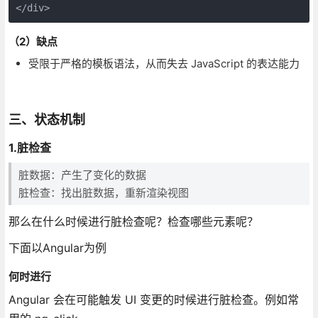
</div>
（2）缺点
受限于严格的模板语法，从而失去 JavaScript 的表达能力
三、状态机制
1.脏检查
脏数据：产生了变化的数据
脏检查：找出脏数据，重新渲染视图
那么在什么时候进行脏检查呢？检查哪些元素呢？
下面以Angular为例
何时进行
Angular 会在可能触发 UI 变更的时候进行脏检查。例如常