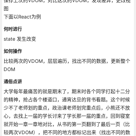
保存上次的VDOM，对比这次的VDOM，发现差异，更改视
图
下面以React为例
何时进行
state 发生改变
如何操作
比较两次的VDOM，层层遍历，找出不同的数据，更新整个
DOM
通俗点讲
大学每年最痛苦的就是期末了，期末时各个同学打起十二分
的精神，抢占各个楼道口，通宵达旦的背书看题。这个时候
少不了老师划的重点，政治课老师划完重点后，小熊还不放
心，去找上一届的学长讨来了学长那一届的重点，回到寝室
就开始一章一章地对比，从书的第一页翻到了最后一页（比
较两次VDOM），把不同的地方都标记出来（找出不同的数