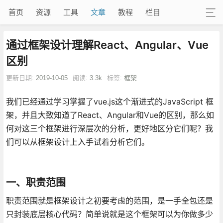
首页
资源
工具
文章
教程
栏目
通过框架设计理解React、Angular、Vue
区别
更新日期:
2019-10-05
阅读:
3.3k
标签:
框架
我们已经通过学习掌握了vue.js这个渐进式的JavaScript 框
架，并且大致知道了React、Angular和Vue的区别，那么如
何对这三个框架进行深层次的分析，更好地区分它们呢？我
们可以从框架设计上入手试着分析它们。
一、职责范围
职责范围就是框架设计之初要考虑的范围，是一手全包还是
只封装底层核心代码？简单说就是这个框架可以为你做多少