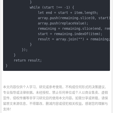
            }

            while (start !== -1) {

                let end = start + item.length;

                array.push(remaining.slice(0, start));
                array.push(replaceValue);

                remaining = remaining.slice(end, remai
                start = remaining.indexOf(item);

                result = array.join("") + remaining;

            }

        });

    }

    return result;

}
本文内容仅供个人学习、研究或参考使用，不构成任何形式的决策建议、
专业指导或法律依据。未经授权，禁止任何单位或个人以商业售卖、虚假
宣传、侵权传播等非学习研究目的使用本文内容。如需分享或转载，请保
留原文来源信息，不得篡改、删减内容或侵犯相关权益。感谢您的理解与
支持！