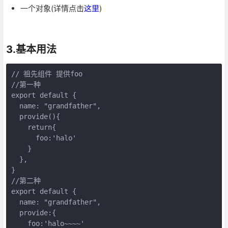
一个对象(详情点击
这里
)
3.基本用法
// 祖先组件 提供foo

//第一种

export default {

  name: "grandfather",

  provide(){

    return{

      foo:'halo'

    }

  },

}

//第二种

export default {

  name: "grandfather",

  provide:{

    foo:'halo~~~~'
