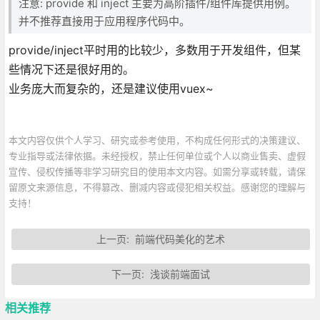
注意: provide 和 inject 主要为高阶插件/组件库提供用例。
并不推荐直接用于应用程序代码中。
provide/inject平时用的比较少，多数用于开发组件，但某
些情况下还是很好用的。
业务庞大而复杂的，还是建议使用vuex~
本文内容仅供个人学习、研究或参考使用，不构成任何形式的决策建议、
专业指导或法律依据。未经授权，禁止任何单位或个人以商业售卖、虚假
宣传、侵权传播等非学习研究目的使用本文内容。如需分享或转载，请保
留原文来源信息，不得篡改、删减内容或侵犯相关权益。感谢您的理解与
支持！
上一页:
前端代码美化的艺术
下一页:
浅谈前端面试
相关推荐