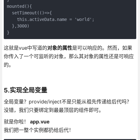
mounted(){

  setTimeout(()=>{

    this.activeData.name = 'world';

  },3000)

}
这就是vue中写道的
对象的属性
是可以响应的。然而，如果
你传入了一个可监听的对象，那么其对象的属性还是可响应
的。
5.实现全局变量
全局变量？provide/inject不是只能从祖先传递给后代吗？
没错，我们只要绑定到最最顶层的组件即可。
就是你啦！
app.vue
我们把一整个实例都扔给后代！