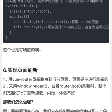
//其他所有子组件，需要全局变量的，只需要按需注入app即可

export default {

  inject:['foo','app'],

  mounted(){

    console.log(this.app.text);//获取app中的变量

    this.app.say();//可以执行app中的方法，变身为全局方法！
  }

}
这个也是可响应的噢~
6.实现页面刷新
1 . 用vue-router重新路由到当前页面，页面是不进行刷新的
2 . 采用window.reload()，或者router.go(0)刷新时，整个
浏览器进行了重新加载，闪烁，体验不好
那我们怎么做呢？
跟上面的原理差不多，我们只在控制路由的组件中写一个函