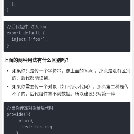
  },

}
//后代组件 注入foo

export default {

  inject:['foo'],

}
上面的两种用法有什么区别吗？
如果你只是传一个字符串，像上面的‘halo’，那么是没有区别
的，后代都能读到。
如果你需要传一个对象（如下所示代码），那么第二种是传
不了的，后代组件拿不到数据。所以建议只写第一种
//当你传递对象给后代时

provide(){

    return{

      test:this.msg

    }
