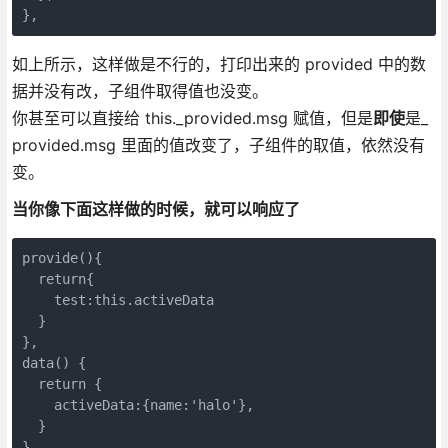
},
如上所示，这样做是不行的，打印出来的 provided 中的数
据并没有改，子组件取得值也没变。
你甚至可以直接给 this._provided.msg 赋值，但是
即使
是_
provided.msg 里面的值改变了，子组件的取值，依然没有
变。
当你像下面这样做的时候，就可以响应了
provide(){

  return{

    test:this.activeData

  }

},

data() {

  return {

    activeData:{name:'halo'},

  }

}
