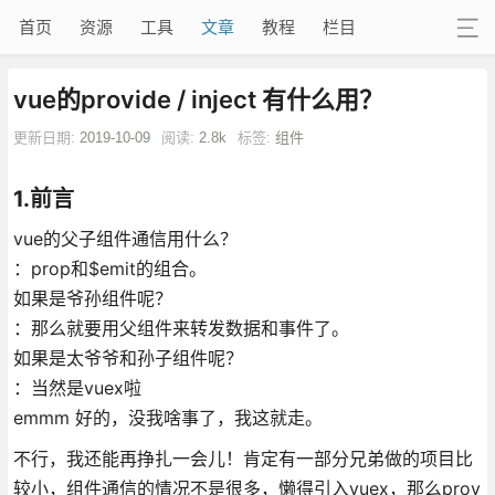
首页
资源
工具
文章
教程
栏目
vue的provide / inject 有什么用？
更新日期:
2019-10-09
阅读:
2.8k
标签:
组件
1.前言
vue的父子组件通信用什么？
：prop和$emit的组合。
如果是爷孙组件呢？
：那么就要用父组件来转发数据和事件了。
如果是太爷爷和孙子组件呢？
：当然是vuex啦
emmm 好的，没我啥事了，我这就走。
不行，我还能再挣扎一会儿！肯定有一部分兄弟做的项目比
较小，组件通信的情况不是很多，懒得引入vuex，那么prov