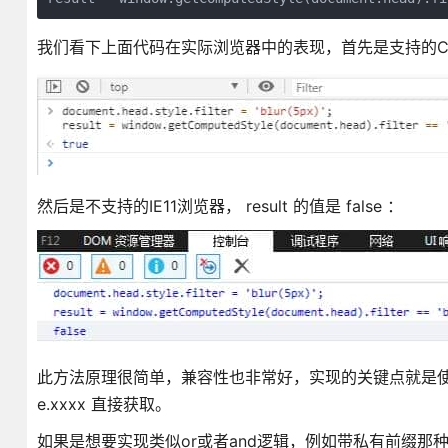
我们看下上面代码在实际浏览器中的表现，首先是支持的Chrome浏
然后是不支持的IE11浏览器， result 的值是 false ：
此方法原理很简单，兼容性也非常好，实现的关键点就是
e.xxxx 直接获取。
如果是想要实现类似or或者and逻辑，例如带私有前缀