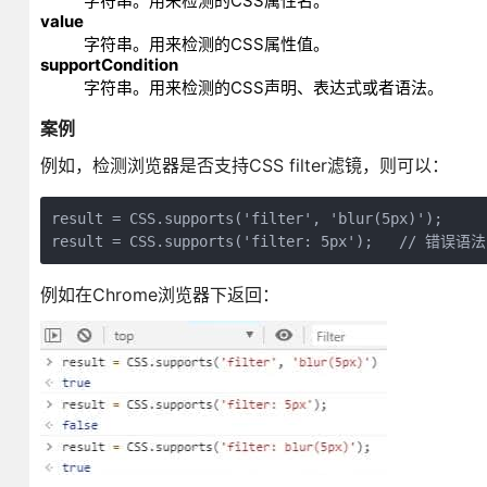
字符串。用来检测的CSS属性名。
value
字符串。用来检测的CSS属性值。
supportCondition
字符串。用来检测的CSS声明、表达式或者语法。
案例
例如，检测浏览器是否支持CSS filter滤镜，则可以：
result = CSS.supports('filter', 'blur(5px)');

result = CSS.supports('filter: 5px');   // 错误
例如在Chrome浏览器下返回：