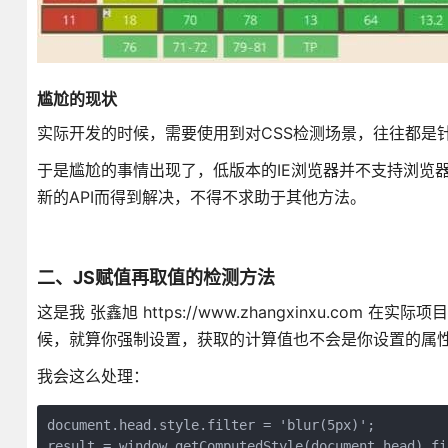
尴尬的现状
实际开发的时候，需要使用到对CSS检测场景，往往都是针对低
于是尴尬的事情出现了，低版本的IE浏览器并不支持浏览器原生
新的API而得到解决，不得不求助于其他方法。
二、JS赋值再取值的检测方法
这是我 张鑫旭 https://www.zhangxinxu.c
候，就算你强制设置，获取的计算值也不会是你设置的属性值，
我会这么处理：
document.head.style.filter = 'blur(5px)';

result = window.getComputedStyle(document.head).fi