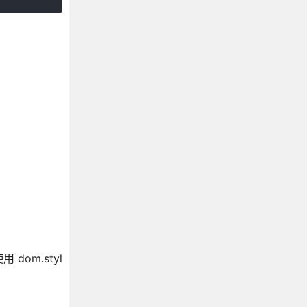
 dom.styl