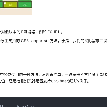
版本的IE浏览器，例如IE9-IE11。
支持的 CSS.supports() 方法，于是，我们的实际需求并
om 在实际项目中经常使用的一种方法，原理很简单，当浏览器不支持某个C
还是检测浏览器是否支持CSS filter滤镜的例子。
lter == 'blur(5px)';