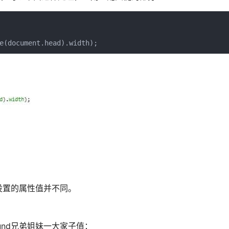
e(document.head).width);
候和设置的属性值并不同。
round兄弟姐妹一大家子值：