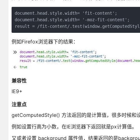
document.head.style.width= 'fit-content';

document.head.style.width= '-moz-fit-content';

result = /fit-content/.test(window.getComputedStyl
例如Firefox浏览器下的结果：
兼容性
IE9+
注意点
getComputedStyle() 方法返回的是计算值，很多时
例如设置行高为小数，在IE浏览器下返回就是px计算值。
又或者设置 background 属性值，结果返回的是backg