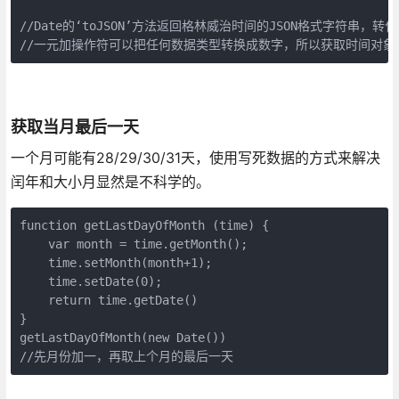
//Date的‘toJSON’方法返回格林威治时间的JSON格式字
//一元加操作符可以把任何数据类型转换成数字，所以获取时间对象对应毫秒
获取当月最后一天
一个月可能有28/29/30/31天，使用写死数据的方式来解决
闰年和大小月显然是不科学的。
function getLastDayOfMonth (time) {

    var month = time.getMonth();

    time.setMonth(month+1);

    time.setDate(0);

    return time.getDate()

}

getLastDayOfMonth(new Date())

//先月份加一，再取上个月的最后一天