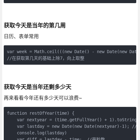
获取今天是当年的第几周
日历、表单常用
var week = Math.ceil(((new Date() - new Date(new Date
//在获取第几天的基础上除7，向上取整
获取今天是当年还剩多少天
再来看看今年还有多少天可以浪费~
function restOfYear(time) {

    var nextyear = (time.getFullYear() + 1).toString()
    var lastday = new Date(new Date(nextyear)-1
    console.log(lastday)

    var diff = lastday - time;  //毫秒数
