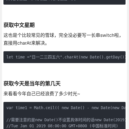
获取中文星期
这也是个比较常见的雪球，完全没必要写一长串switch啦，
直接用charAt来解决。
let time ="日一二三四五六".charAt(new Date().getDay());
获取今天是当年的第几天
来看看今年自己已经浪费了多少时光~
var time1 = Math.ceil(( new Date() - new Date(new Dat
//需要注意的是new Date()不设置具体时间的话new Date(2019
//Tue Jan 01 2019 08:00:00 GMT+0800 (中国标准时间)