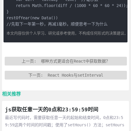
    return Math.floor(diff / (1000 * 60 * 60 * 24));

}

restOfYear(new Data())

//先取下一年第一秒，再减1毫秒。顺便思考一下为什么
本文内容仅供个人学习、研究或参考使用，不构成任何形式的决策建议、
上一页:
哪种方式更适合在React中获取数据？
下一页:
React Hooks与setInterval
相关推荐
js获取任意一天的0点和23:59:59时间
最近写代码时，需要获取任意一天的起始和结束时间，0点和23:5
9:59这两个时间的时间戳；使用了setHours() 方法；setHours