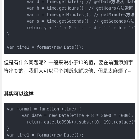
        var d = time.getDate(); // getDate方法从 
        var h = time.getHours(); // getHours方法返回 
        var m = time.getMinutes(); // getMinutes方
        var s = time.getSeconds(); // getSeconds方
        return y + '-' + M + '-' + d + ' ' + h + ':' +
}

var time1 = format(new Date());
但是有什么问题呢？一般来说小于10的值，要在前面添加字
符串‘0’的，我们大可以写个判断来解决他，但是太麻烦了~
其实可以这样
var format = function (time) { 

      var date = new Date(+time + 8 * 3600 * 1000);

    	return date.toJSON().substr(0, 19).replace('T', ' ').replace(/-/g, '.');

}

var time1 = format(new Date());
