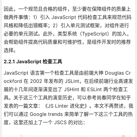
因此，一个规范且合格的组件，至少要在保障组件的质量上
做两件事情：1）引入 JavaScript 代码检查工具来规范代码
风格和降低出错概率；2）引入单元测试框架，对组件进行
必要的单元测试。此外，类型系统（TypeScript）的加入，
会帮助组件提高代码质量和可维护性，是组件开发时的推荐
选择。
2.2.1 JavaScript 检查工具
JavaScript 语言第一个检查工具是由前端大神 Douglas Cr
ockford 在 2002 年发布的 JSLint，在后续前端行业高速发
展的十几年间逐渐演变出了 JSHint 和 ESLint 两个检查工
具。关于这三个工具的演变历史，可以参考尚春同学在知乎
发表的一篇文章：《JS Linter 进化史》。本文不再赘述，我
们可以通过 Google trends 来简单了解一下这三个工具的热
度，这里还加上了一个 JSCS 的对比：