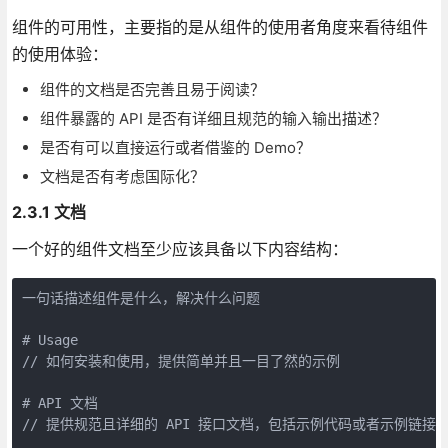
组件的可用性，主要指的是从组件的使用者角度来看待组件
的使用体验：
组件的文档是否完善且易于阅读？
组件暴露的 API 是否有详细且规范的输入输出描述？
是否有可以直接运行或者借鉴的 Demo？
文档是否有考虑国际化？
2.3.1 文档
一个好的组件文档至少应该具备以下内容结构：
一句话描述组件是什么，解决什么问题

# Usage

// 如何安装和使用，提供简单并且一目了然的示例

# API 文档

// 提供规范且详细的 API 接口文档，包括示例代码或者示例链接
