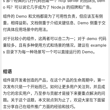
s 那个经典的几行代码创建一个 http server 的招牌式 dem
o 吗？可以说它几乎成为了 Node.js 的招牌和广告。
组件的 Demo 和文档都是为了可用性负责，但应该互有侧
重，相得益彰。文档侧重于介绍关键信息、Demo 侧重于交
付具体应用场景中的用法。
对于比较小的组件，这两者可以合二为一；对于 demo 代码
量较多，且有多种使用方式和场景的情况，建议在 example
s 目录下为每一种场景写一个可以直接运行的 Demo。
结语
组件是开发者创造的产品，在这个产品的生命周期中，第一
次发布只是一个开始而已。如何让更多用户关注到，并且成
为它的忠实用户，乃至参与贡献才是接下来要重点解决的问
题。关于这个话题，本文就点到为止了，欢迎大家在下面留
言分享自己在组件推广方面的经验和技巧。