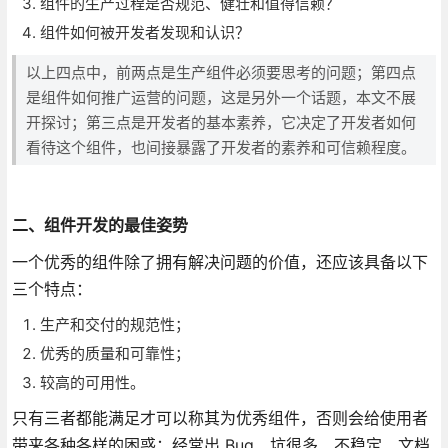
组件的生产过程是否规范、健壮和值得信赖？
组件如何被开发者发现和认识？
以上四点中，前两点是生产组件必须要思考的问题；第四点
是组件如何推广运营的问题，这是另外一个话题，本文不展
开探讨；第三点是开发者的基本素养，它决定了开发者如何
看待这个组件，也间接暴露了开发者的素养和可信赖程度。
二、组件开发的最佳姿势
一个优秀的组件除了拥有解决问题的价值，还应该具备以下
三个特点：
生产和交付的规范性；
优秀的质量和可靠性；
较高的可用性。
只有三者都能满足才可以称其为优秀组件，否则会给使用者
带来各种各样的困惑：经常出 Bug、坑很多、不稳定、文档