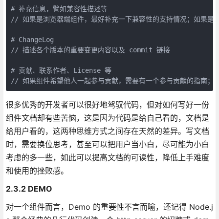
# 补充信息，譬如兼容性描述等

// 如果是浏览器端组件，最好补充一下兼容性的支持情况；如果是 Nod
# ChangeLog

// 描述各个版本的重要变更内容以及 commit 链接

# 贡献、联系作者、License 等

// 如果组件希望他人一起参与贡献，需要有一个参与贡献的指南；
很多优秀的开发者可以很好地驾驭代码，但对如何写好一份
组件文档却有些苦恼，这是因为代码是给自己看的，文档是
给用户看的，这两种思维方式之间存在天然的差异。写文档
时，需要换位思考，甚至可以把用户当小白，尽可能为小白
考虑的多一些，如此可以提高文档的可读性，降低上手难度
和使用的挫败感。
2.3.2 DEMO
对一个组件而言，Demo 的重要性不言而喻，还记得 Node.j