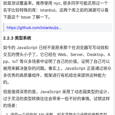
就是测试覆盖率。推荐使用 nyc, 很多同学可能还用过一个
名字比较特殊的库：istanbul。这两个库之前的渊源可以看
下面这个 Issue 了解一下。
https://github.com/istanbuljs...
2.2.3 类型系统
如今的 JavaScript 已经不是原来那个在浏览器写写动效和
交互的愣头小子了，它已经在 Web、Server、Desktop、A
pp、IoT 等众多场景中证明了自己的价值，证明了自己可以
被用来解决复杂的问题。事实上，JavaScript 正是通过将众
多优秀的高质量组件、框架进行有机组合来提供这种能力
的。
但是值得深思的是，JavaScript 采用了动态弱类型的设计，
过于灵活的类型转换往往会带来一些不好的事情。试想这样
的场景：
调用一个组件的 API 函数，却不清楚这个函数的参数类型，