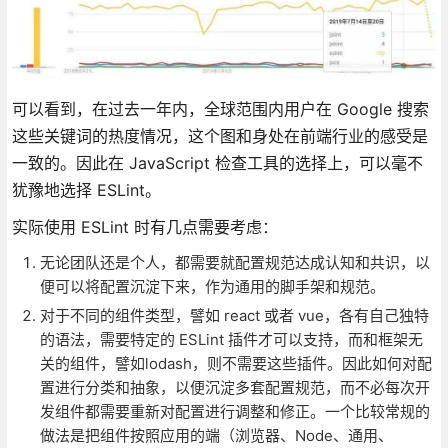
可以看到，在过去一年内，全球范围内用户在 Google 搜索
这些关键词的热度情况，这个图和身处在前端行业的感受是
一致的。因此在 JavaScript 检查工具的选择上，可以毫不
犹豫地选择 ESLint。
实际使用 ESLint 时有几点需要考虑：
无论团队还是个人，都需要就配置规范达成认知和共识，以
便可以将配置沉淀下来，作为通用的脚手架和规范。
对于不同的组件类型，譬如 react 或者 vue，各有自己独特
的语法，需要特定的 ESLint 插件才可以支持，而和框架无
关的组件，譬如lodash，则不需要这些插件。因此如何对配
置进行分类和抽象，以便沉淀多套配置规范，而不必每次开
发组件都需要重新对配置进行调整和修正。一个比较常规的
做法是把组件按照应用的端（浏览器、Node、通用、