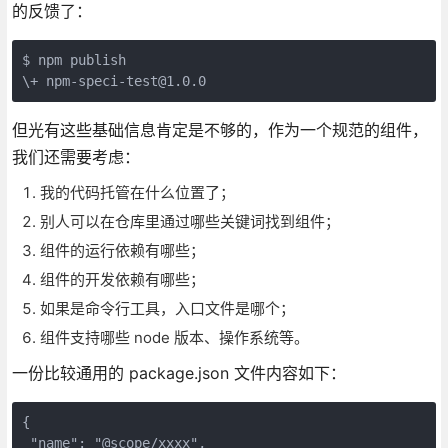
的反馈了：
$ npm publish  

\+ npm-speci-test@1.0.0
但光有这些基础信息肯定是不够的，作为一个规范的组件，
我们还需要考虑：
我的代码托管在什么位置了；
别人可以在仓库里通过哪些关键词找到组件；
组件的运行依赖有哪些；
组件的开发依赖有哪些；
如果是命令行工具，入口文件是哪个；
组件支持哪些 node 版本、操作系统等。
一份比较通用的 package.json 文件内容如下：
{  

 "name": "@scope/xxxx",  
