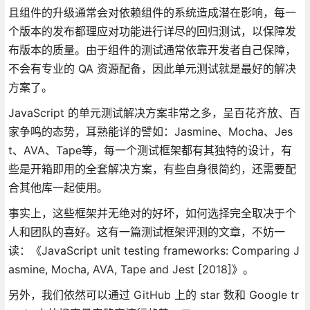
且组件的升级通常会对依赖组件的系统造成潜在影响，每一
个版本的发布都理应对功能进行详尽的回归测试，以保障发
布版本的质量。由于组件的测试通常依靠开发者自己保障，
不会有专业的 QA 资源配备，因此单元测试就是最好的解决
方案了。
JavaScript 的单元测试解决方案非常之多，呈百花齐放、百
家争鸣的态势，耳熟能详的譬如：Jasmine、Mocha、Jes
t、AVA、Tape等，每一个测试框架都有其独特的设计，有
些是开箱即用的全套解决方案，有些自身很简约，还需要配
合其他库一起使用。
事实上，这些框架并无绝对的好坏，如何选择完全取决于个
人和团队的喜好。这有一篇测试框架评测的文章，不妨一
读：《JavaScript unit testing frameworks: Comparing J
asmine, Mocha, AVA, Tape and Jest [2018]》。
另外，我们依然可以通过 GitHub 上的 star 数和 Google tr