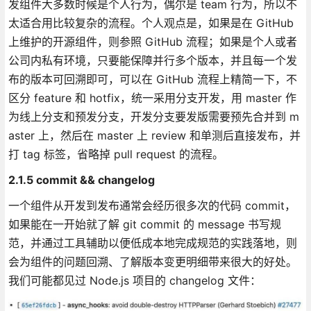
发组件大多数时候是个人行为，偶尔是 team 行为，所以不
太适合用比较复杂的流程。个人观点是，如果是在 GitHub
上维护的开源组件，则参照 GitHub 流程；如果是个人或者
公司内私有环境，只要能保障并行多个版本，并且每一个发
布的版本可回溯即可，可以在 GitHub 流程上精简一下，不
区分 feature 和 hotfix，统一采用分支开发，用 master 作
为线上分支和预发分支，开发分支要发版需要预先合并到 m
aster 上，然后在 master 上 review 和单测后直接发布，并
打 tag 标签，省略掉 pull request 的流程。
2.1.5 commit && changelog
一个组件从开发到发布通常会经历很多次的代码 commit，
如果能在一开始就了解 git commit 的 message 书写规
范，并通过工具辅助以便低成本地完成规范的实践落地，则
会为组件的问题回溯、了解版本变更明细带来很大的好处。
我们可能都见过 Node.js 项目的 changelog 文件：