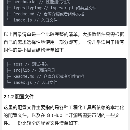
├─ benchmarks // 性能测试相关  

├─ types|typings// typescript 的类型文件  

├─ Readme.md // 仓库介绍或者组件文档  

└─ index.js // 入口文件
以上目录清单是一个比较完整的清单，大多数组件只需根据
自己的需求选择性地使用一部分即可。一份几乎适用于所有
组件的最小目录结构清单如下：
├─ test // 测试相关  

├─ src|lib // 源码目录  

├─ Readme.md // 仓库介绍或者组件文档  

└─ index.js // 入口文件
2.1.2 配置文件
这里的配置文件主要指的是各种工程化工具所依赖的本地化
的配置文件，以及在 GitHub 上开源所需要声明的一些文
件。一份比较全的配置文件清单如下：