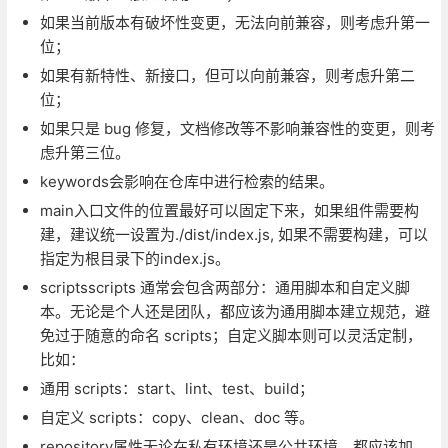
如果当前版本有破坏性变更，无法向前兼容，则考虑升第一
位；
如果有新特性、新接口，但可以向前兼容，则考虑升第二
位；
如果只是 bug 修复，文档修改等不影响兼容性的变更，则考
虑升第三位。
keywords会影响在仓库中进行检索的结果。
main入口文件的位置最好可以固定下来，如果组件需要构
建，建议统一设置为./dist/index.js, 如果不需要构建，可以
指定为根目录下的index.js。
scriptsscripts 通常会包含两部分：通用脚本和自定义脚
本。无论是个人还是团队，都应该为通用脚本建立规范，避
免过于随意的命名 scripts；自定义脚本则可以灵活定制，
比如：
通用 scripts：start、lint、test、build；
自定义 scripts：copy、clean、doc 等。
repository属性无论在私有环境还是公共环境，都应该加