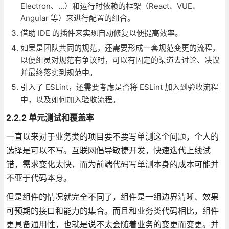
Electron、...）和运行时依赖的框架（React、VUE、
Angular 等）来进行配置的组合。
借助 IDE 的插件来实现自动修复以便提高效率。
如果是团队共同的规范，还需要形成一套规范变更的流程，
以便组员对规范有争议时，可以有固定的渠道去讨论、决议
并最终落实到规范中。
引入了 ESLint，还需要考虑是否将 ESLint 加入到验收流程
中，以及如何加入验收流程。
2.2.2 单元测试和覆盖率
一直以来对于业务类的项目要不要写单测这个问题，个人的
选择是可以不写。互联网倡导敏捷开发，快速迭代上线试
错，需求变化太快，而为前端代码写单测本身的成本可能并
不亚于代码本身。
但是组件的情况就完全不同了，组件是一组边界清晰、效果
可预期的接口和能力的集合。而且和业务类代码相比，组件
更具备通用性，也就是说不太会随着业务的变更而变更。并