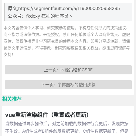
原文;https://segmentfault.com/a/1190000020958295
公众号：fkdcxy 疯狂的程序员丶
本文内容仅供个人学习、研究或参考使用，不构成任何形式的决策建议、
专业指导或法律依据。未经授权，禁止任何单位或个人以商业售卖、虚假
宣传、侵权传播等非学习研究目的使用本文内容。如需分享或转载，请保
留原文来源信息，不得篡改、删减内容或侵犯相关权益。感谢您的理解与
支持！
上一页:
同源策略和CSRF
下一页:
字体图标的使用步骤
相关推荐
vue重新渲染组件（重置或者更新）
当数据通过异步操作后，对之前加载的数据进行变更后，发现数据
不生效。A组件或者B组件触发数据更新，C组件数据更新了，但是