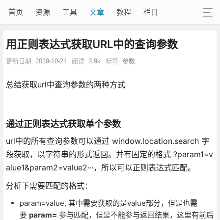
首页
资源
工具
文章
教程
栏目
用正则表达式获取URL中的查询参数
更新日期:
2019-10-21
阅读:
3.9k
标签:
参数
总结获取url中查询参数的两种方式
通过正则表达式获取单个参数
url中的所有查询参数可以通过 window.location.search 字
段获取，以字符串的形式返回。并有固定的格式 ?param1=v
alue1&param2=value2···，所以可以正则表达式匹配。
分析下需要匹配的格式：
param=value, 其中需要获取的是value部分，但是也需
要
param=
参与匹配，但是不能参与返回结果，这里有前后