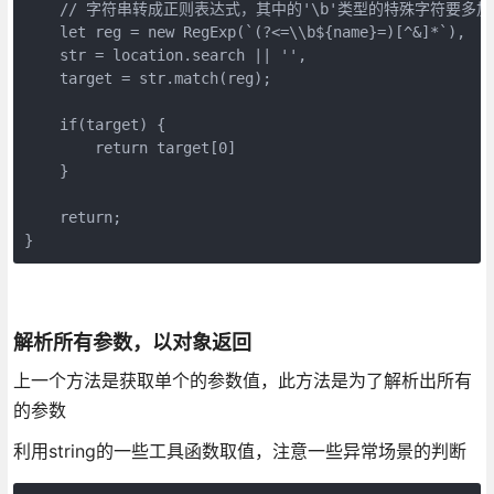
    // 字符串转成正则表达式，其中的'\b'类型的特殊字符要多加一
    let reg = new RegExp(`(?<=\\b${name}=)[^&]*`),

    str = location.search || '',

    target = str.match(reg);

    if(target) {

        return target[0]

    }

    return;

}
解析所有参数，以对象返回
上一个方法是获取单个的参数值，此方法是为了解析出所有
的参数
利用string的一些工具函数取值，注意一些异常场景的判断