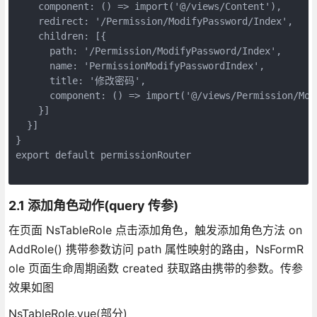
    component: () => import('@/views/Content'),

    redirect: '/Permission/ModifyPassword/Index',

    children: [{

      path: '/Permission/ModifyPassword/Index',

      name: 'PermissionModifyPasswordIndex',

      title: '修改密码',

      component: () => import('@/views/Permission/Modi
    }]

  }]

}

export default permissionRouter

2.1 添加角色动作(query 传参)
在页面 NsTableRole 点击添加角色，触发添加角色方法 on
AddRole() 携带参数访问 path 属性映射的路由，NsFormR
ole 页面生命周期函数 created 获取路由携带的参数。传参
效果如图
NsTableRole.vue(部分)