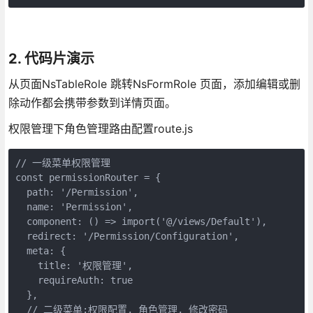
2. 代码片演示
从页面NsTableRole 跳转NsFormRole 页面，添加编辑或删
除动作都会携带参数到详情页面。
权限管理下角色管理路由配置route.js
// 一级菜单权限管理

const permissionRouter = {

  path: '/Permission',

  name: 'Permission',

  component: () => import('@/views/Default'),

  redirect: '/Permission/Configuration',

  meta: {

    title: '权限管理',

    requireAuth: true

  },

  // 二级菜单:权限配置, 角色管理, 修改密码
