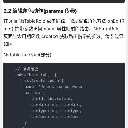
2.2 编辑角色动作(params 传参)
在页面 NsTableRole 点击编辑，触发编辑角色方法 onEditR
ole() 携带参数访问 name 属性映射的路由，NsFormRole
页面生命周期函数 created 获取路由携带的参数。传参效果
如图
NsTableRole.vue(部分)
    // 编辑角色

    onEditRole (obj) {

      this.$router.push({

        name: 'PermissionRoleForm',

        params: {

          roleId: obj.roleId,

          roleName: obj.roleName,

          roleType: obj.roleType,

          roleDesc: obj.roleDesc

        }
