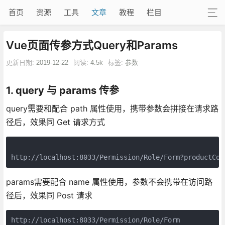
首页
资源
工具
文章
教程
栏目
Vue页面传参方式Query和Params
更新日期:
2019-12-22
阅读:
4.5k
标签:
参数
1. query 与 params 传参
query需要和配合 path 属性使用，携带参数会拼接在请求路
径后，效果同 Get 请求方式
params需要配合 name 属性使用，参数不会携带在访问路
径后，效果同 Post 请求
http://localhost:8033/Permission/Role/Form