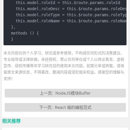
    this.model.roleId = this.$route.params.roleId

    this.model.roleDesc = this.$route.params.roleDesc

    this.model.roleType = this.$route.params.roleType

    this.model.roleName = this.$route.params.roleName

  },

  methods () {

  }
本文内容仅供个人学习、研究或参考使用，不构成任何形式的决策建议、
专业指导或法律依据。未经授权，禁止任何单位或个人以商业售卖、虚假
宣传、侵权传播等非学习研究目的使用本文内容。如需分享或转载，请保
留原文来源信息，不得篡改、删减内容或侵犯相关权益。感谢您的理解与
支持！
上一页:
NodeJS模块Buffer
下一页:
React 端的编程范式
相关推荐