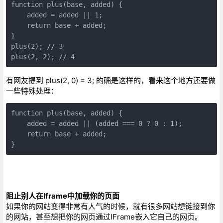
function plus(base, added) {

    added = added || 1;

    return base + added;

}

plus(2); // 3

plus(2, 2); // 4
有网友提到 plus(2, 0) = 3; 的确是这样的，看来这个地方还要做
一些特殊处理：
function plus(base, added) {

    added = added || (added === 0 ? 0 : 1);

    return base + added;

}
阻止别人在Iframe中加载你的页面
如果你的网站变得非常有人气的时候，就有很多网站想链接到你
的网站，甚至想把你的网页通过IFrame嵌入它自己的网页。