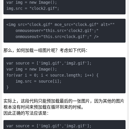
var img = new Image();   

img.src = "clock2.gif";
<img src="clock.gif" mce_src="clock.gif" alt="" 

    onmouseover="this.src='clock2.gif';"   

    onmouseout="this.src=clock.gif';" />
那么，如何加载一组图片呢？考虑如下代码：
var source = ['img1.gif','img2.gif'];   

var img = new Image();   

for(var i = 0; i < source.length; i++) {  

    img.src = source[i];  

}
实际上，这段代码只能预加载最后的一张图片，因为其他的图片
根本没有时间来预加载在循环到来的时候。
因此正确的写法应该是：
var source = ['img1.gif','img2.gif'];   
