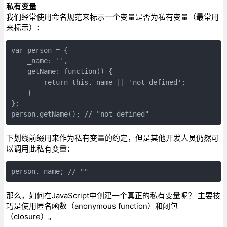
私有变量
我们经常使用命名规范来标示一个变量是否为私有变量（最常用
来标示）：
var person = {  

    _name: '',   

    getName: function() {  

        return this._name || 'not defined';   

    }   

};   

person.getName(); // "not defined"
下划线前缀用来作为私有变量的约定，但是其他开发人员仍然可
以调用此私有变量：
person._name; // ""
那么，如何在JavaScript中创建一个真正的私有变量呢？ 主要技
巧是使用匿名函数（anonymous function）和闭包
（closure）。