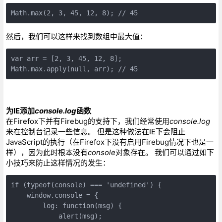
Math.max(2, 3, 45, 12, 8); // 45
然后，我们可以这样来找到数组中最大值：
var arr = [2, 3, 45, 12, 8];

Math.max.apply(null, arr); // 45
为IE添加
console.log
函数
在Firefox下并有Firebug的支持下，我们经常使用
console.log
来在控制台记录一些信息。 但是这种做法在IE下会阻止
JavaScript的执行（在Firefox下没有启用Firebug情况下也是一
样），因为此时根本没有
console
对象存在。 我们可以通过如下
小技巧来防止这样情况的发生：
if (typeof(console) === 'undefined') {

    window.console = {

        log: function(msg) {

            alert(msg);
