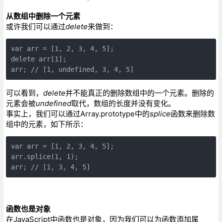
从数组中删除一个元素
或许我们可以通过
delete
来做到：
var arr = [1, 2, 3, 4, 5];

delete arr[1];

arr; // [1, undefined, 3, 4, 5]
可以看到，
delete
并不能真正的删除数组中的一个元素。删除的
元素会被
undefined
取代，数组的长度并没有变化。
事实上，我们可以通过Array.prototype中的
splice
函数来删除数
组中的元素，如下所示：
var arr = [1, 2, 3, 4, 5];

arr.splice(1, 1);

arr; // [1, 3, 4, 5]
函数也是对象
在JavaScript中函数也是对象，因为我们可以为函数添加属