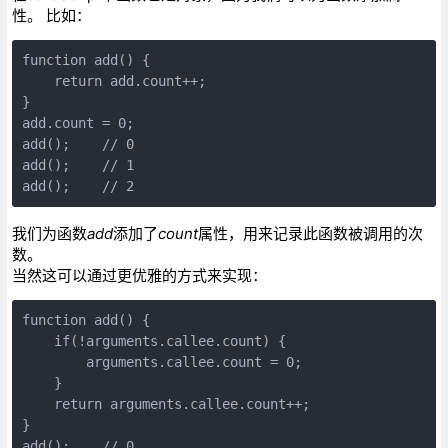
性。 比如：
function add() {

    return add.count++;

}

add.count = 0;

add();    // 0

add();    // 1

add();    // 2
我们为函数
add
添加了
count
属性，用来记录此函数被调用的次
数。
当然这可以通过更优雅的方式来实现：
function add() {

    if(!arguments.callee.count) {

        arguments.callee.count = 0;

    }

    return arguments.callee.count++;

}

add();    // 0
