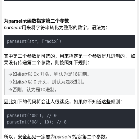
为parseInt函数指定第二个参数
parseInt
用来将字符串转化为整形的数字，语法为：
parseInt(str, [radix])
其中第二个参数是可选的，用来指定第一个参数是几进制的。 如
果没有传递第二个参数，则按照如下规则：
->如果
str
以 0x 开头，则认为是16进制。
->如果
str
以 0 开头，则认为是8进制。
->否则，认为是10进制。
因此如下的代码将会让人很迷惑，如果你不知道这些规则：
parseInt('08'); // 0

parseInt('08', 10); // 8
所以，安全起见一定要为
parseInt
指定第二个参数。