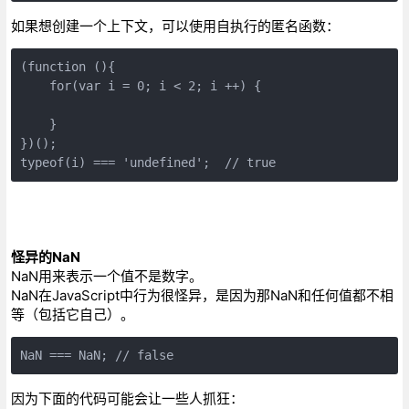
如果想创建一个上下文，可以使用自执行的匿名函数：
(function (){ 

    for(var i = 0; i < 2; i ++) { 

    }

})(); 

typeof(i) === 'undefined';  // true
怪异的NaN
NaN用来表示一个值不是数字。
NaN在JavaScript中行为很怪异，是因为那NaN和任何值都不相
等（包括它自己）。
NaN === NaN; // false
因为下面的代码可能会让一些人抓狂：