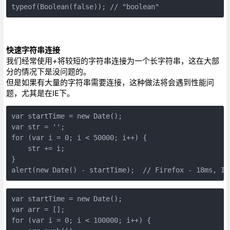
typeof(Boolean(false)); // "boolean"
快速字符串连接
我们经常使用
+
将较短的字符串连接为一个长字符串，这在大部
分的情况下是没问题的。
但是如果有大量的字符串需要连接，这种做法将会遇到性能问
题，尤其是在IE下。
var startTime = new Date();

var str = '';

for (var i = 0; i < 50000; i++) {

    str += i;

}

alert(new Date() - startTime);  // Firefox - 18ms, IE
var startTime = new Date();

var arr = [];

for (var i = 0; i < 100000; i++) {
