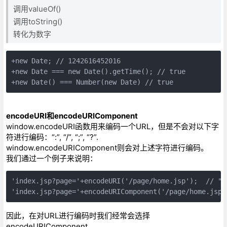
调用valueOf()
调用toString()
转化为数字
+new Date; // 1242616452016

+new Date === new Date().getTime(); // true

+new Date() === Number(new Date) // true
encodeURI和encodeURIComponent
window.encodeURI函数用来编码一个URL，但是不会对以下字
符进行编码：“:”, “/”, “;”, “?”.
window.encodeURIComponent则会对上述字符进行编码。
我们通过一个例子来说明：
'index.jsp?page='+encodeURI('/page/home.jsp');  // "i
'index.jsp?page='+encodeURIComponent('/page/home.jsp'
因此，在对URL进行编码时我们经常会选择
encodeURIComponent。