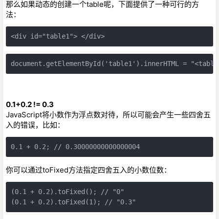
那么如果动态的创建一个table呢，下面提供了一种可行的方
法：
<div id="table1"> </div>
document.getElementById('table1').innerHTML = "<table
0.1+0.2 != 0.3
JavaScript将小数作为浮点数对待，所以可能会产生一些四舍五
入的错误，比如：
0.1 + 0.2; // 0.30000000000000004
你可以通过toFixed方法指定四舍五入的小数位数：
(0.1 + 0.2).toFixed(); // "0"

(0.1 + 0.2).toFixed(1); // "0.3"