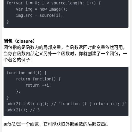
for(var i = 0; i < source.length; i++) {  

    var img = new Image();   

    img.src = source[i];  

}
闭包（closure）
闭包指的是函数内的局部变量，当函数返回时此变量依然可用。
当你在函数内部定义另外一个函数时，你就创建了一个闭包，一
个著名的例子：
function add(i) {  

    return function() {  

        return ++i;   

    };   

}   

add(2).toString(); // "function () { return ++i; }"  

add(2)(); // 3
add(2)
是一个函数，它可能获取外部函数的局部变量
i
。