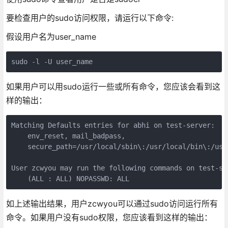
要检查用户的sudo访问权限，请运行以下命令:
假设用户名为user_name
如果用户可以用sudo运行一些或所有命令，您应该会看到这
样的输出：
Matching Defaults entries for abhi on test-server: 

    env_reset, mail_badpass, 

    secure_path=/usr/local/sbin\:/usr/local/bin\:/usr
User zcwyou may run the following commands on test-ser
如上述输出结果，用户zcwyou可以通过sudo访问运行所有
命令。如果用户没有sudo权限，您应该看到这样的输出：