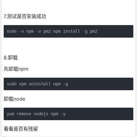
7.测试是否安装成功
node -v npm -v pm2 npm install -g pm2
8.卸载
先卸载npm
sudo npm uninstall npm -g
卸载node
yum remove nodejs npm -y
看看是否有残留