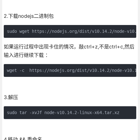
2.下载nodejs二进制包
sudo wget https://nodejs.org/dist/v10.14.2/node-v10.1
如果运行过程中出现卡住的情况，敲ctrl+z,不是ctrl+c,然后
输入进行继续下载 ：
wget -c  https://nodejs.org/dist/v10.14.2/node-v10.14
3.解压
sudo tar -xvJf node-v10.14.2-linux-x64.tar.xz
4.移动 && 重命名