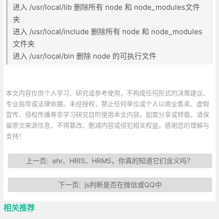
进入 /usr/local/lib 删除所有 node 和 node_modules文件
夹
进入 /usr/local/include 删除所有 node 和 node_modules
文件夹
进入 /usr/local/bin 删除 node 的可执行文件
本文内容仅供个人学习、研究或参考使用，不构成任何形式的决策建议、
专业指导或法律依据。未经授权，禁止任何单位或个人以商业售卖、虚假
宣传、侵权传播等非学习研究目的使用本文内容。如需分享或转载，请保
留原文来源信息，不得篡改、删减内容或侵犯相关权益。感谢您的理解与
支持！
上一页:
ehr、HRIS、HRMS，你真的知道它们含义吗？
下一页:
js判断是否在微信或QQ中
相关推荐