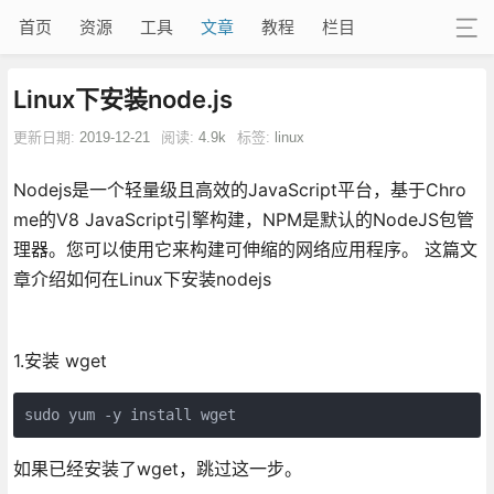
首页
资源
工具
文章
教程
栏目
Linux下安装node.js
更新日期:
2019-12-21
阅读:
4.9k
标签:
linux
Nodejs是一个轻量级且高效的JavaScript平台，基于Chro
me的V8 JavaScript引擎构建，NPM是默认的NodeJS包管
理器。您可以使用它来构建可伸缩的网络应用程序。 这篇文
章介绍如何在Linux下安装nodejs
1.安装 wget
sudo yum -y install wget
如果已经安装了wget，跳过这一步。