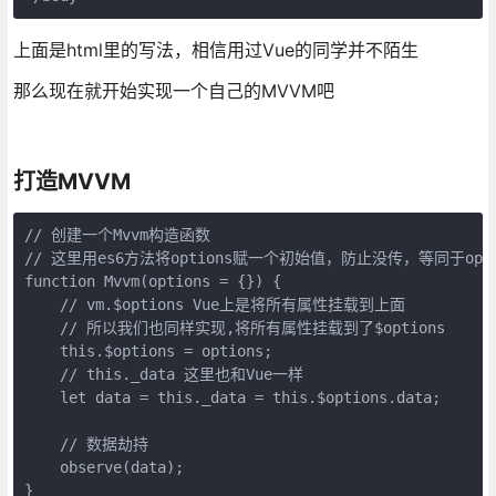
上面是html里的写法，相信用过Vue的同学并不陌生
那么现在就开始实现一个自己的MVVM吧
打造MVVM
// 创建一个Mvvm构造函数

// 这里用es6方法将options赋一个初始值，防止没传，等同于option
function Mvvm(options = {}) {   

    // vm.$options Vue上是将所有属性挂载到上面

    // 所以我们也同样实现,将所有属性挂载到了$options

    this.$options = options;

    // this._data 这里也和Vue一样

    let data = this._data = this.$options.data;

    // 数据劫持

    observe(data);
