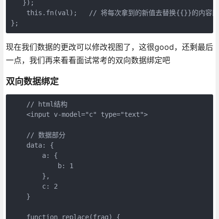
   });

    this.fn(val);   // 将每次拿到的新值去替换{{}}的内容即
现在我们数据的更改可以修改视图了，这很good，还剩最后
一点，我们再来看看面试常考的双向数据绑定吧
双向数据绑定
    // html结构

    <input v-model="c" type="text">

    // 数据部分

    data: {

        a: {

            b: 1

        },

        c: 2

    }

    function replace(frag) {
