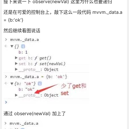
接下来说一下 observe(newVal) 这里为什么也要递归
还是在可爱的控制台上，敲下这么一段代码 mvvm._data.a
= {b:'ok'}
然后继续看图说话
通过 observe(newVal) 加上了