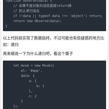
function observe(data) {

    // 如果不是对象的话就直接return掉

    // 防止递归溢出

    if (!data || typeof data !== 'object') return;

    return new Observe(data);

以上代码就实现了数据劫持，不过可能也有些疑惑的地方比
如：递归
再来细说一下为什么递归吧，看这个栗子
    let mvvm = new Mvvm({

        el: '#app',

        data: {

            a: {

                b: 1

            },

            c: 2

        }
