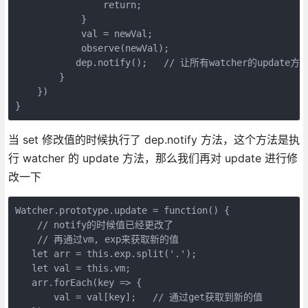
                return;

            }

            val = newVal;

            observe(newVal);

           dep.notify();   // 让所有watcher的update
        }

    })

当 set 修改值的时候执行了 dep.notify 方法，这个方法是执
行 watcher 的 update 方法，那么我们再对 update 进行修
改一下
Watcher.prototype.update = function() {

    // notify的时候值已经更改了

    // 再通过vm, exp来获取新的值

   let arr = this.exp.split('.');

   let val = this.vm;

   arr.forEach(key => {    

       val = val[key];   // 通过get获取到新的值
