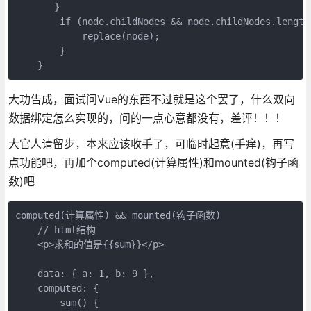
       }

        if (node.childNodes && node.childNodes.length)
            replace(node);

        }

大功告成，面试问Vue的东西不过就是这个罢了，什么双向
数据绑定怎么实现的，问的一点心意都没有，差评！！！
大官人请留步，本来应该收手了，可临时起意(手痒)，再写
点功能吧，再加个computed(计算属性)和mounted(钩子函
数)吧
computed(计算属性) && mounted(钩子函数)

    // html结构

    <p>求和的值是{{sum}}</p>

    data: { a: 1, b: 9 },

    computed: {

        sum() {
