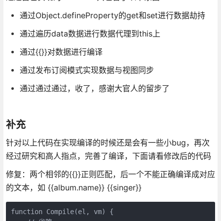
通过Object.defineProperty的get和set进行数据劫持
通过遍历data数据进行数据代理到this上
通过{{}}对数据进行编译
通过发布订阅模式实现数据与视图同步
通过通过通过，收了，感谢大官人的留步了
补充
针对以上代码在实现编译的时候还是会有一些小bug，再次
经过研究和高人指点，完善了编译，下面请看修改后的代码
修复：两个相邻的{{}}正则匹配，后一个不能正确编译成对应
的文本，如 {{album.name}} {{singer}}
function Compile(el, vm) {
