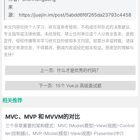
来
源： https://juejin.im/post/5abdd6f6f265da23793c4458
本文内容仅供个人学习、研究或参考使用，不构成任何形式的决策建议、
专业指导或法律依据。未经授权，禁止任何单位或个人以商业售卖、虚假
宣传、侵权传播等非学习研究目的使用本文内容。如需分享或转载，请保
留原文来源信息，不得篡改、删减内容或侵犯相关权益。感谢您的理解与
支持！
上一页:
什么才是优秀的代码？
下一页:
15个 Vue.js 高级面试题
相关推荐
MVC、MVP 和 MVVM的对比
三个非常重要的架构模式：MVC (Model(模型)-View(视图)-Control
ler(控制器))，MVP (Model(模型)-View(视图)-Presenter(中介