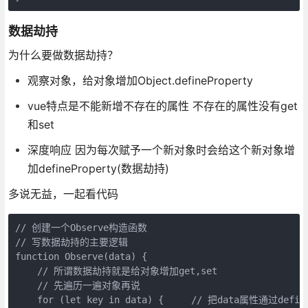
数据劫持
为什么要做数据劫持？
观察对象，给对象增加Object.defineProperty
vue特点是不能新增不存在的属性 不存在的属性没有get
和set
深度响应 因为每次赋予一个新对象时会给这个新对象增
加defineProperty(数据劫持)
多说无益，一起看代码
// 创建一个Observe构造函数

// 写数据劫持的主要逻辑

function Observe(data) {

    // 所谓数据劫持就是给对象增加get,set

    // 先遍历一遍对象再说

    for (let key in data) {     // 把data属性通过def