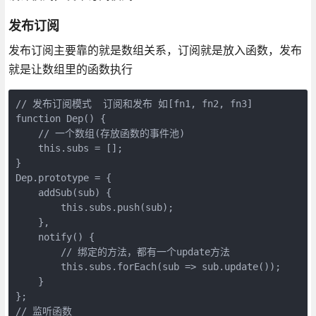
发布订阅
发布订阅主要靠的就是数组关系，订阅就是放入函数，发布
就是让数组里的函数执行
// 发布订阅模式  订阅和发布 如[fn1, fn2, fn3]

function Dep() {

    // 一个数组(存放函数的事件池)

    this.subs = [];

}

Dep.prototype = {

    addSub(sub) {   

        this.subs.push(sub);    

    },

    notify() {

        // 绑定的方法，都有一个update方法

        this.subs.forEach(sub => sub.update());

    }

};

// 监听函数
