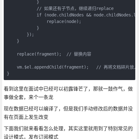
            }

            // 如果还有子节点，继续递归replace

            if (node.childNodes && node.childNodes.len
                replace(node);

            }

        });

    }

    replace(fragment);  // 替换内容

    vm.$el.appendChild(fragment);   // 再将文档碎片放入
看到这里在面试中已经可以初露锋芒了，那就一鼓作气，做
事做全套，来个一条龙
现在数据已经可以编译了，但是我们手动修改后的数据并没
有在页面上发生改变
下面我们就来看看怎么处理，其实这里就用到了特别常见的
设计模式，发布订阅模式