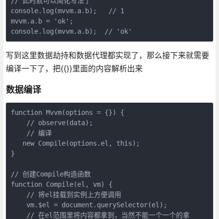
// 此时就可以简化写法了

console.log(mvvm.a.b);   // 1

mvvm.a.b = 'ok';    

写到这里数据劫持和数据代理都实现了，那么接下来就需要
编译一下了，把{{}}里面的内容解析出来
数据编译
function Mvvm(options = {}) {

    // observe(data);

    // 编译    

   new Compile(options.el, this);    

}

// 创建Compile构造函数

function Compile(el, vm) {

    // 将el挂载到实例上方便调用

    vm.$el = document.querySelector(el);

    // 在el范围里将内容都拿到，当然不能一个一个的拿
