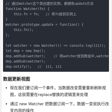
// 通过Watcher这个类创建的实例，都拥有update方法

function Watcher(fn) {

    this.fn = fn;   // 将fn放到实例上

}

Watcher.prototype.update = function() {

    this.fn();  

};

let watcher = new Watcher(() => console.log(111));  //
let dep = new Dep();

dep.addSub(watcher);    // 将watcher放到数组中,watcher
dep.addSub(watcher);

数据更新视图
现在我们要订阅一个事件，当数据改变需要重新刷新视
图，这就需要在replace替换的逻辑里来处理
通过 new Watcher 把数据订阅一下，数据一变就执行改
变内容的操作