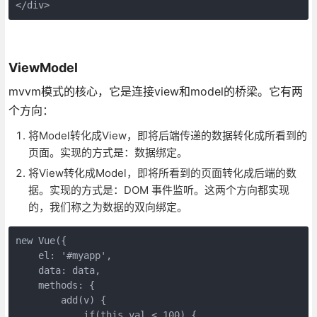
</div>
ViewModel
mvvm模式的核心，它是连接view和model的桥梁。它有两
个方向：
将Model转化成View，即将后端传递的数据转化成所看到的
页面。实现的方式是：数据绑定。
将View转化成Model，即将所看到的页面转化成后端的数
据。实现的方式是：DOM 事件监听。这两个方向都实现
的，我们称之为数据的双向绑定。
new Vue({

    el: '#myapp',

    data: data,

    methods: {

        add(v) {

            if(this.val < 100) {
