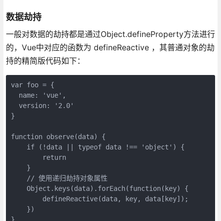
数据劫持
一般对数据的劫持都是通过Object.defineProperty方法进行
的，Vue中对应的函数为 defineReactive ，其普通对象的劫
持的精简版代码如下：
var foo = {

  name: 'vue',

  version: '2.0'

}

function observe(data) {

    if (!data || typeof data !== 'object') {

        return

    }

    // 使用递归劫持对象属性

    Object.keys(data).forEach(function(key) {

        defineReactive(data, key, data[key]);

    })

}
