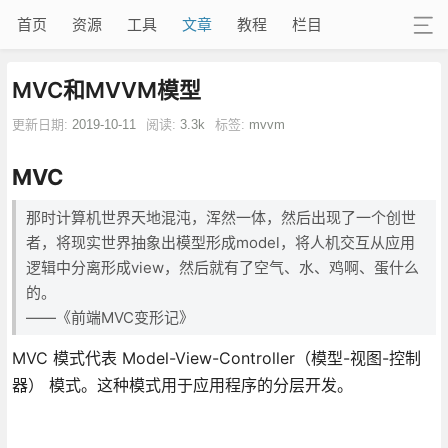
首页
资源
工具
文章
教程
栏目
MVC和MVVM模型
更新日期:
2019-10-11
阅读:
3.3k
标签:
mvvm
MVC
那时计算机世界天地混沌，浑然一体，然后出现了一个创世
者，将现实世界抽象出模型形成model，将人机交互从应用
逻辑中分离形成view，然后就有了空气、水、鸡啊、蛋什么
的。
——《前端MVC变形记》
MVC 模式代表 Model-View-Controller（模型-视图-控制
器） 模式。这种模式用于应用程序的分层开发。