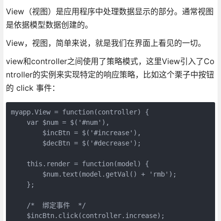
View（视图）是应用程序中处理数据显示的部分。通常视图
是依据模型数据创建的。
View，视图，简单来说，就是我们在界面上看见的一切。
view和controller之间使用了策略模式，这里View引入了Co
ntroller的实例来实现特定的响应策略，比如这个栗子中按钮
的 click 事件：
myapp.View = function(controller) {

    var $num = $('#num'),

        $incBtn = $('#increase'),

        $decBtn = $('#decrease');

    this.render = function(model) {

        $num.text(model.getVal() + 'rmb');

    };

    /*  绑定事件  */

    $incBtn.click(controller.increase);
