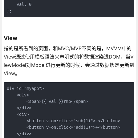
    val: 0

};
View
指的是所看到的页面，和MVC/MVP不同的是，MVVM中的
View通过使用模板语法来声明式的将数据渲染进DOM，当V
iewModel对Model进行更新的时候，会通过数据绑定更新到
View。
div id="myapp">

    <div>

        <span>{{ val }}rmb</span>

    </div>

    <div>

        <button v-on:click="sub(1)">-</button>

        <button v-on:click="add(1)">+</button>

    </div>
