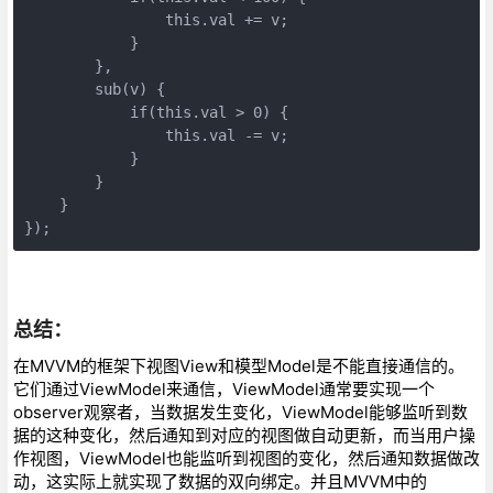
                this.val += v;

            }

        },

        sub(v) {

            if(this.val > 0) {

                this.val -= v;

            }

        }

    }

});
总结：
在MVVM的框架下视图View和模型Model是不能直接通信的。
它们通过ViewModel来通信，ViewModel通常要实现一个
observer观察者，当数据发生变化，ViewModel能够监听到数
据的这种变化，然后通知到对应的视图做自动更新，而当用户操
作视图，ViewModel也能监听到视图的变化，然后通知数据做改
动，这实际上就实现了数据的双向绑定。并且MVVM中的