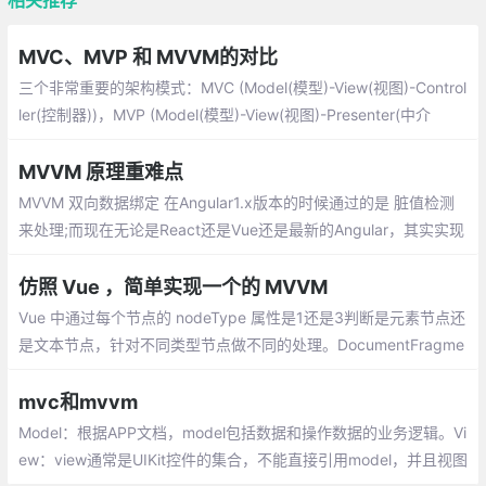
MVC、MVP 和 MVVM的对比
三个非常重要的架构模式：MVC (Model(模型)-View(视图)-Control
ler(控制器))，MVP (Model(模型)-View(视图)-Presenter(中介
者))，MVVM (Model(模型)-View(视图)-ViewModel(视图模型))
MVVM 原理重难点
MVVM 双向数据绑定 在Angular1.x版本的时候通过的是 脏值检测
来处理;而现在无论是React还是Vue还是最新的Angular，其实实现
方式都更相近了,那就是通过 数据劫持+发布订阅模式
仿照 Vue ，简单实现一个的 MVVM
Vue 中通过每个节点的 nodeType 属性是1还是3判断是元素节点还
是文本节点，针对不同类型节点做不同的处理。DocumentFragme
nt是一个可以被 js 操作但不会直接出发渲染的文档对象，Vue 中编
译模板时是现将所有节点存到 DocumentFragment 中
mvc和mvvm
Model：根据APP文档，model包括数据和操作数据的业务逻辑。Vi
ew：view通常是UIKit控件的集合，不能直接引用model，并且视图