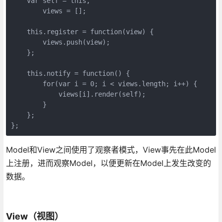
    var self = this, 

        views = [];

    this.register = function(view) {

        views.push(view);

    };

    this.notify = function() {

        for(var i = 0; i < views.length; i++) {

            views[i].render(self);

        }

    };

};
Model和View之间使用了观察者模式，View事先在此Model
上注册，进而观察Model，以便更新在Model上发生改变的
数据。
View（视图）