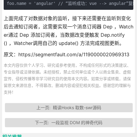
foo.name = 'angular' // “监听成功：vue --> angular”
上面完成了对数据对象的监听，接下来还需要在监听到变化
后去通知订阅者，这需要实现一个消息订阅器 Dep ，Watch
er通过 Dep 添加订阅者，当数据改变便触发 Dep.notify
() ，Watcher调用自己的 update() 方法完成视图更新。
原文：https://segmentfault.com/a/1190000020969313
本文内容仅供个人学习、研究或参考使用，不构成任何形式的决策建议、
专业指导或法律依据。未经授权，禁止任何单位或个人以商业售卖、虚假
宣传、侵权传播等非学习研究目的使用本文内容。如需分享或转载，请保
留原文来源信息，不得篡改、删减内容或侵犯相关权益。感谢您的理解与
支持！
上一页:
精读Hooks 取数-swr源码
下一页:
一段监视 DOM 的神奇代码
相关推荐