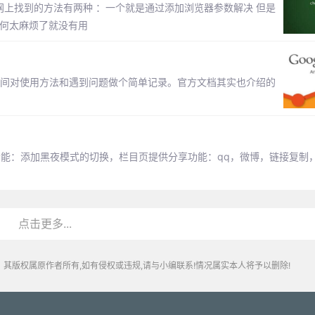
网上找到的方法有两种 ：一个就是通过添加浏览器参数解决 但是
如何太麻烦了就没有用
时间对使用方法和遇到问题做个简单记录。官方文档其实也介绍的
下功能：添加黑夜模式的切换，栏目页提供分享功能：qq，微博，链接复制
点击更多...
其版权属原作者所有,如有侵权或违规,请与小编联系!情况属实本人将予以删除!