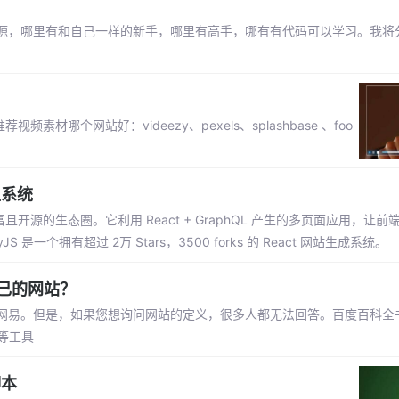
源，哪里有和自己一样的新手，哪里有高手，哪有有代码可以学习。我将
哪个网站好：videezy、pexels、splashbase 、foo
生系统
且开源的生态圈。它利用 React + GraphQL 产生的多页面应用，让
个拥有超过 2万 Stars，3500 forks 的 React 网站生成系统。
己的网站？
网易。但是，如果您想询问网站的定义，很多人都无法回答。百度百科全
等工具
脚本