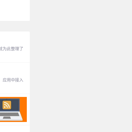
就为此整理了
、应用中接入