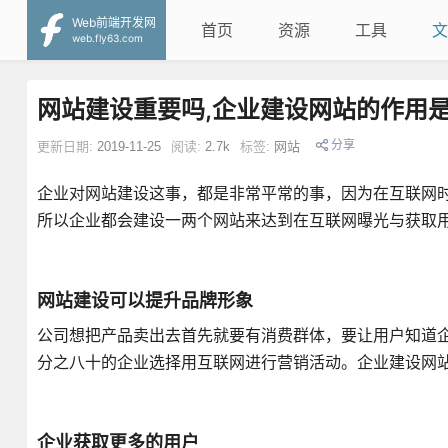
Web前端开发网
首页
资源
工具
文
web.fly63.com
网站建设重要吗,企业建设网站的作用是
分享
更新日期:
2019-11-25
阅读:
2.7k
标签:
网站
企业对网站建设这事，都是非常平常的事，因为在互联网
所以企业都会建设一两个网站来达到在互联网曝光与获取用
网站建设可以提升品牌形象
公司想把产品卖出去首先就要有消费群体，要让用户知道
分之八十的企业选择用互联网进行营销活动。企业建设网
企业获取更多的用户