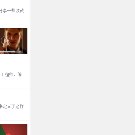
分享一些收藏
前端工程师，编
书定义了这样