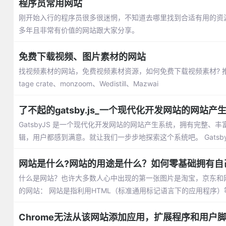
程序员常用网站
刚开始入行的程序员很多很迷惘，不知道去哪里找到合适有用的资
多年且非常有价值的网站跟大家分享。
免费下载视频、图片素材的网站
找视频素材的网站，免费视频素材资源，如何免费下载视频素材? 推荐视频素材
tage crate、monzoom、Wedistill、Mazwai
了不起的gatsby.js_一个现代化开发网站的网站产
GatsbyJS 是一个现代化开发网站的网站产生系统，拥有完整、丰富
辑，用户都感到满意。就让我们一步步地探索这个系统吧。 GatsbyJS 是一
网站是什么?网站的用途是什么？如何零基础拥有自
什么是网站？也许大多数人心中出现的第一张图片是淘宝，京东和
的网站： 网站是指利用HTML（标准通用标记语言下的应用程序）
Chrome无法从该网站添加应用，扩展程序和用户