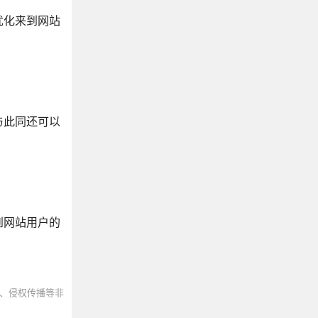
优化来到网站
与此同还可以
到网站用户的
、侵权传播等非