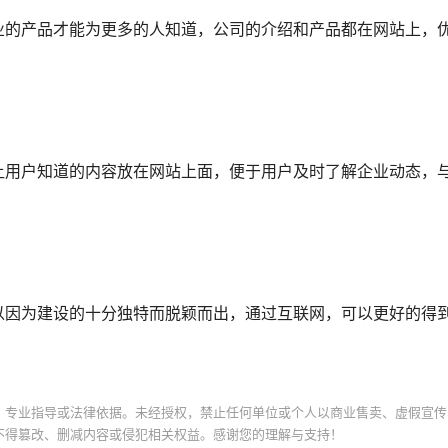
业的产品才能为更多的人知道，公司的介绍和产品都在网站上，
让用户知道的内容放在网站上面，便于用户及时了解企业动态，
以因为建设的十分独特而脱颖而出，通过互联网，可以更好的得
、专业指导或法律依据。未经授权，禁止任何单位或个人以商业售卖、虚假宣传
不得篡改、删减内容或侵犯相关权益。感谢您的理解与支持！