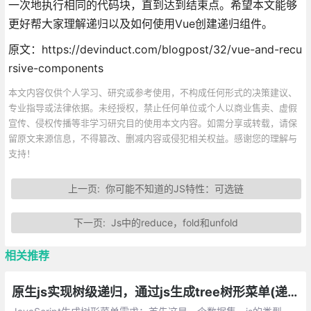
一次地执行相同的代码块，直到达到结束点。希望本文能够
更好帮大家理解递归以及如何使用Vue创建递归组件。
原文：https://devinduct.com/blogpost/32/vue-and-recu
rsive-components
本文内容仅供个人学习、研究或参考使用，不构成任何形式的决策建议、
专业指导或法律依据。未经授权，禁止任何单位或个人以商业售卖、虚假
宣传、侵权传播等非学习研究目的使用本文内容。如需分享或转载，请保
留原文来源信息，不得篡改、删减内容或侵犯相关权益。感谢您的理解与
支持！
上一页:
你可能不知道的JS特性：可选链
下一页:
Js中的reduce，fold和unfold
相关推荐
原生js实现树级递归，通过js生成tree树形菜单(递归算法)