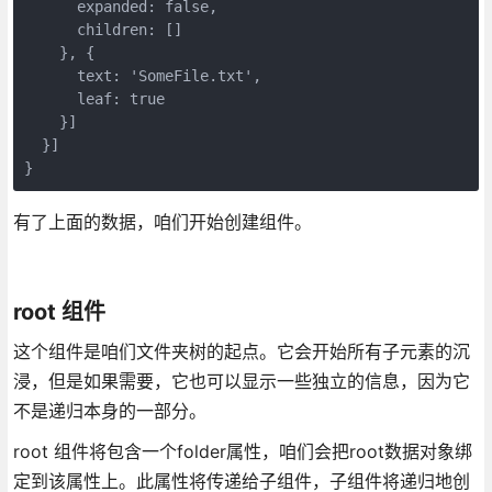
      expanded: false,

      children: []

    }, {

      text: 'SomeFile.txt',

      leaf: true

    }]

  }]

有了上面的数据，咱们开始创建组件。
root 组件
这个组件是咱们文件夹树的起点。它会开始所有子元素的沉
浸，但是如果需要，它也可以显示一些独立的信息，因为它
不是递归本身的一部分。
root 组件将包含一个folder属性，咱们会把root数据对象绑
定到该属性上。此属性将传递给子组件，子组件将递归地创