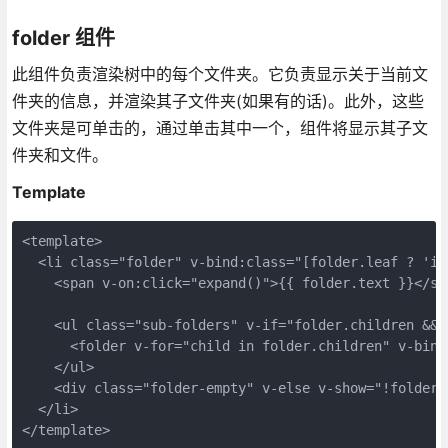
folder 组件
此组件负责渲染树中的每个文件夹。它负责显示关于当前文
件夹的信息，并渲染其子文件夹(如果有的话)。此外，这些
文件夹是可单击的，通过单击其中一个，组件将显示其子文
件夹和文件。
Template
<template>

  <li class="folder" v-bind:class="[folder.leaf ? 'is
    <span v-on:click="expand()">{{ folder.text }}</spa
    <ul class="sub-folders" v-if="folder.children && 
      <folder v-for="child in folder.children" v-bind
    </ul>

    <div class="folder-empty" v-else v-show="!folder.
  </li>
