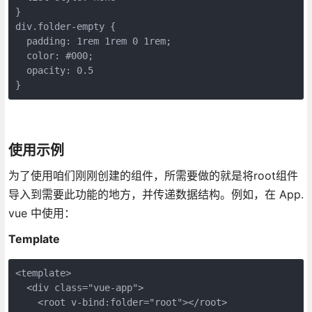
}

div.folder-empty {

  padding: 1rem 1rem 0 1rem;

  color: #000;

  opacity: 0.5

}
使用示例
为了使用咱们刚刚创建的组件，所需要做的就是将root组件
导入到需要此功能的地方，并传递数据结构。例如，在 App.
vue 中使用：
Template
<template>

  <div class="vue-app">

    <root v-bind:folder="root"></root>
