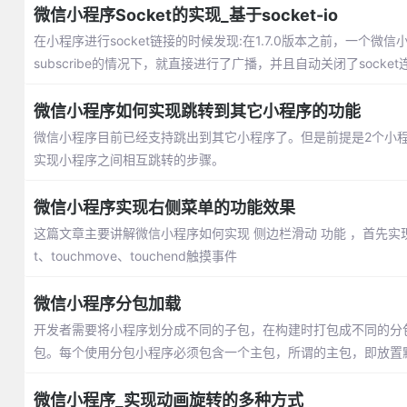
微信小程序Socket的实现_基于socket-io
在小程序进行socket链接的时候发现:在1.7.0版本之前，一个微信
subscribe的情况下，就直接进行了广播，并且自动关闭了socket
微信小程序如何实现跳转到其它小程序的功能
微信小程序目前已经支持跳出到其它小程序了。但是前提是2个小
实现小程序之间相互跳转的步骤。
微信小程序实现右侧菜单的功能效果
这篇文章主要讲解微信小程序如何实现 侧边栏滑动 功能 ，首先实现的
t、touchmove、touchend触摸事件
微信小程序分包加载
开发者需要将小程序划分成不同的子包，在构建时打包成不同的分
包。每个使用分包小程序必须包含一个主包，所谓的主包，即放置默认启
微信小程序_实现动画旋转的多种方式