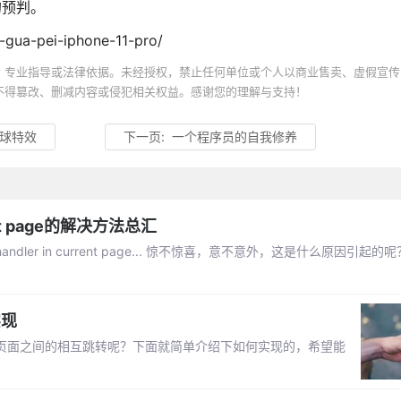
的预判。
-gua-pei-iphone-11-pro/
、专业指导或法律依据。未经授权，禁止任何单位或个人以商业售卖、虚假宣传
不得篡改、删减内容或侵犯相关权益。感谢您的理解与支持！
星球特效
下一页:
一个程序员的自我修养
rent page的解决方法总汇
ndler in current page... 惊不惊喜，意不意外，这是什么原因引起
实现
程序页面之间的相互跳转呢？下面就简单介绍下如何实现的，希望能