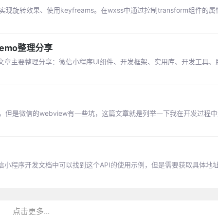
n实现旋转效果、使用keyfreams。在wxss中通过控制transform组件
emo整理分享
章主要整理分享：微信小程序UI组件、开发框架、实用库、开发工具、服
了，但是微信的webview有一些坑，这篇文章就是列举一下我在开发过程
微信小程序开发文档中可以找到这个API的使用示例，但是需要获取具体地
点击更多...