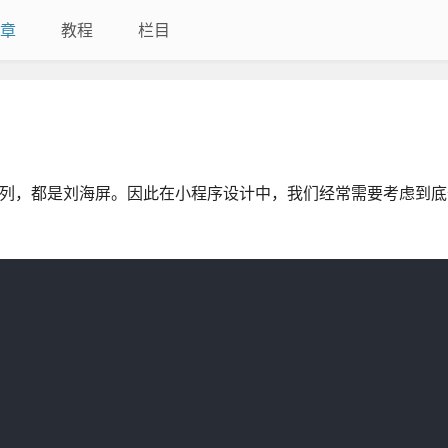
章
教程
栏目
hone 11 系列，都是刘海屏。因此在小程序设计中，我们经常需要考虑