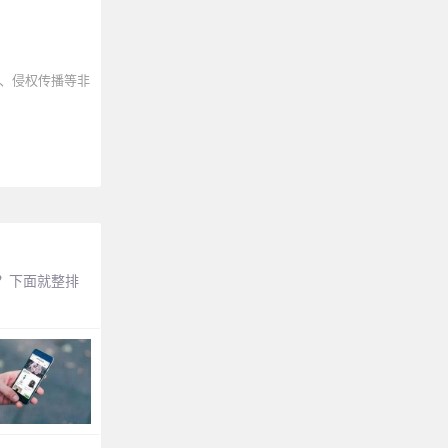
、侵权传播等非
的呢？下面就整排