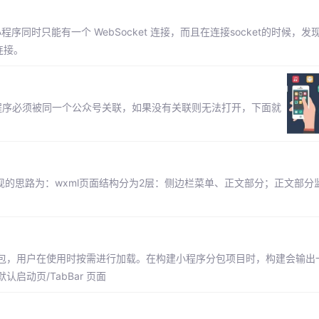
小程序同时只能有一个 WebSocket 连接，而且在连接socket的时候，
连接。
程序必须被同一个公众号关联，如果没有关联则无法打开，下面就
思路为：wxml页面结构分为2层：侧边栏菜单、正文部分；正文部分监听to
包，用户在使用时按需进行加载。在构建小程序分包项目时，构建会输出
动页/TabBar 页面