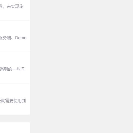
的属性，来实现旋
务端、Demo
中遇到的一些问
址就需要使用到