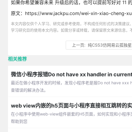
如果你希望兼容未来 升级后的话，也可以提前写好对 11 
原文：
https://www.jackpu.com/wei-xin-xiao-cheng-xu
本文内容仅供个人学习、研究或参考使用，不构成任何形式的决策建议
学习研究目的使用本文内容。如需分享或转载，请保留原文来源信息，
上一页:
纯CSS3仿网易云孤独
相关推荐
微信小程序报错Do not have xx handler in cur
最近在做小程序开发的时候，发现小程序老是报Do not have xxx ha
查错误的解决办法。
web view内嵌的h5页面与小程序直接相互跳转的
在小程序中使用web-view组件嵌套的H5页面，如何实现和小
帮助到您