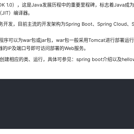
DK 1.0），这是Java发展历程中的重要里程碑，标志着Java
JIT）编译器。
前主流的开发架构为Spring Boot、Spring Cloud、Spr
eb服务程序可以为war包或jar包，war包一般采用Tomcat进行部署运
器的IP及端口号即可访问部署的Web服务。
相应的类、运行，具体可参见：spring boot介绍以及hellow