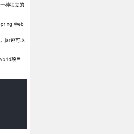
成为一种独立的
ing Web
行，jar包可以
orld项目