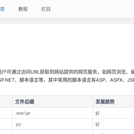
章
教程
栏目
用户可通过访问URL获取到网站提供的网页服务，如网页浏览、
SP.NET、脚本语言等，其中常用的脚本语言有ASP、ASPX、JS
文件后缀
发展趋势
.war/.jar
好
.py
好