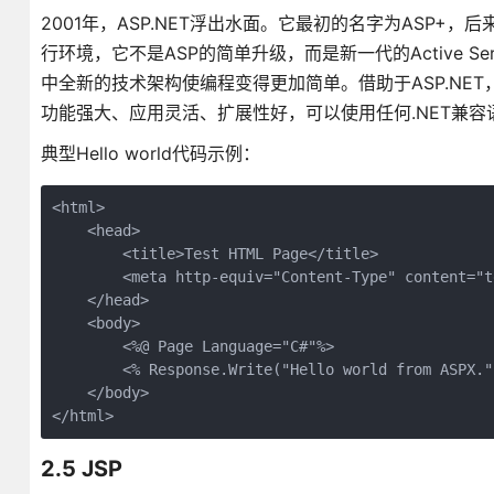
2001年，ASP.NET浮出水面。它最初的名字为ASP+，后来
行环境，它不是ASP的简单升级，而是新一代的Active Serve
中全新的技术架构使编程变得更加简单。借助于ASP.NET
功能强大、应用灵活、扩展性好，可以使用任何.NET兼容
典型Hello world代码示例：
<html>

    <head>

        <title>Test HTML Page</title>

        <meta http-equiv="Content-Type" content="t
    </head>

    <body>

        <%@ Page Language="C#"%>

        <% Response.Write("Hello world from ASPX.")
    </body>

</html>
2.5 JSP