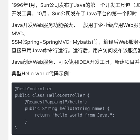
1996年1月，Sun公司发布了Java的第一个开发工具包（J
开发工具。10月，Sun公司发布了Java平台的第一个即时（
Java开发Web服务功能强大，一般用于企业级应用Web服务开发，目
MVC、
SSM(Spring+SpringMVC+Mybatis)等，编译后W
直接采用Java命令行运行。运行后，用户访问发布该服务
Java创建Web服务，可以使用IDEA开发工具，新建项目并创建
典型Hello world代码示例：
@RestController

public class HelloController {

    @RequestMapping("/hello")

    public String hello(String name) {

        return "hello world from Java.";

    }

}