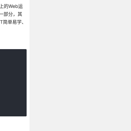
之上的Web运
T的一部分，其
ET简单易学、