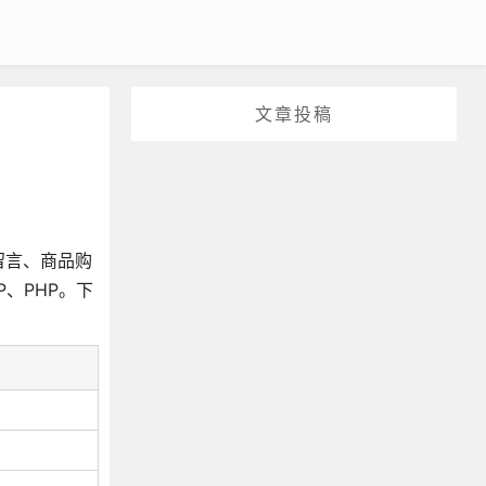
文章投稿
留言、商品购
P、PHP。下