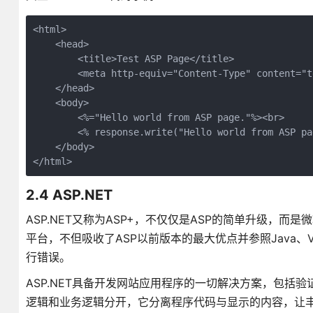
<html>

    <head>

        <title>Test ASP Page</title>

        <meta http-equiv="Content-Type" content="t
    </head>

    <body>

        <%="Hello world from ASP page."%><br>

        <% response.write("Hello world from ASP pag
    </body>

</html>
2.4 ASP.NET
ASP.NET又称为ASP+，不仅仅是ASP的简单升级，而是微软
平台，不但吸收了ASP以前版本的最大优点并参照Java
行错误。
ASP.NET具备开发网站应用程序的一切解决方案，包
逻辑和业务逻辑分开，它分离程序代码与显示的内容，让