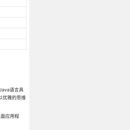
ava语言具
以优雅的思维
桌面应用程