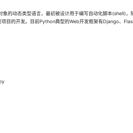
对象的动态类型语言，最初被设计用于编写自动化脚本(shell)
发。目前Python典型的Web开发框架有Django、Flask、
py