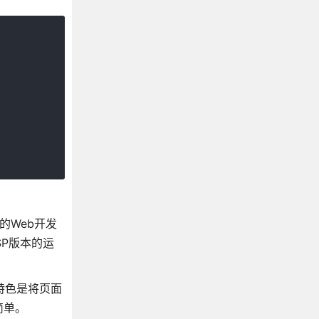
k的Web开发
SP版本的运
特色是将页面
简单。