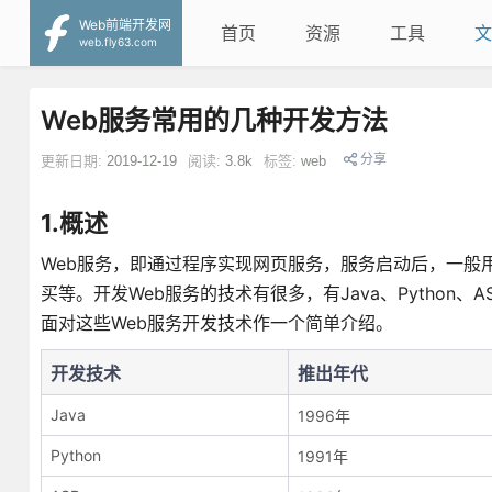
Web前端开发网
首页
资源
工具
文
web.fly63.com
Web服务常用的几种开发方法
分享
更新日期:
2019-12-19
阅读:
3.8k
标签:
web
1.概述
Web服务，即通过程序实现网页服务，服务启动后，一般
买等。开发Web服务的技术有很多，有Java、Python、A
面对这些Web服务开发技术作一个简单介绍。
开发技术
推出年代
Java
1996年
Python
1991年