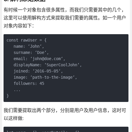
有时候一个对象包含很多属性，而我们只需要其中的几个，
这里可以使用解构方式来提取我们需要的属性。如一个用户
对象内容如下：
const rawUser = {

   name: ‘John‘,

   surname: ‘Doe‘,

   email: ‘john@doe.com‘,

   displayName: ‘SuperCoolJohn‘,

   joined: ‘2016-05-05‘,

   image: ‘path-to-the-image‘,

   followers: 45

   ...

}
我们需要提取出两个部分，分别是用户及用户信息，这时可
以这样做: