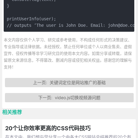
}

printUserInfo(user);

// outputs ‘The user is John Doe. Email: john@doe.com
本文内容仅供个人学习、研究或参考使用，不构成任何形式的决策建议、
专业指导或法律依据。未经授权，禁止任何单位或个人以商业售卖、虚假
宣传、侵权传播等非学习研究目的使用本文内容。如需分享或转载，请保
留原文来源信息，不得篡改、删减内容或侵犯相关权益。感谢您的理解与
支持！
上一页:
关键词定位是网站推广的基础
下一页:
video.js切换视频源问题
相关推荐
20个让你效率更高的CSS代码技巧
在本文中，我们想与您分享一个由各大CSS网站总结推荐的20个有