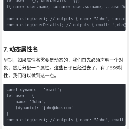
let user = {}, userDetails = {};

({ name: user.name, surname: user.surname, ...userDeta
console.log(user); // outputs { name: "John", surname:
console.log(userDetails); // outputs { email: "john@d
7. 动态属性名
早期，如果属性名需要是动态的，我们首先必须声明一个对
象，然后分配一个属性。这些日子已经过去了，有了ES6特
性，我们可以做到这一点。
const dynamic = ‘email‘;

let user = {

    name: ‘John‘,

    [dynamic]: ‘john@doe.com‘

}

console.log(user); // outputs { name: "John", email: 