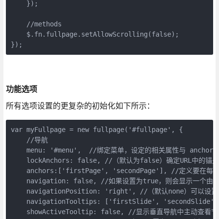
    });

    //methods

    $.fn.fullpage.setAllowScrolling(false);

});
功能选项
所有选项设置的更复杂的初始化如下所示：
var myFullpage = new fullpage('#fullpage', {

    //导航

    menu: '#menu',  //绑定菜单，设定的相关属性与 anch
    lockAnchors: false, //（默认为false）
    anchors:['firstPage', 'secondPage']
    navigation: false, //如果设置为true，则会显示一个
    navigationPosition: 'right', //（默认non
    navigationTooltips: ['firstSlide', 's
    showActiveTooltip: false, //显示垂直导航中主动查