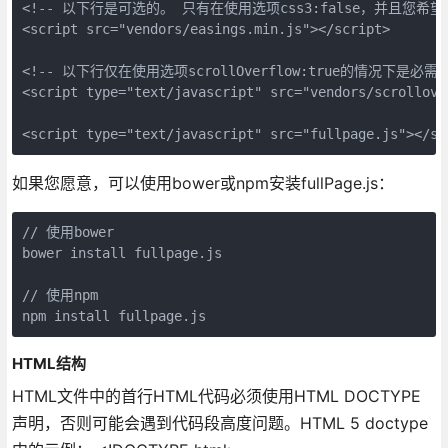
<!-- 以下行是可选的。 只有在使用选项css3:false，并且您希望使用其
<script src="vendors/easings.min.js"></script>

<!-- 以下行仅在使用选项scrollOverflow:true的情况下是必需的 
<script type="text/javascript" src="vendors/scrollove
如果您愿意，可以使用bower或npm安装fullPage.js：
// 使用bower

bower install fullpage.js

// 使用npm

HTML结构
HTML文件中的首行HTML代码必须使用HTML DOCTYPE
声明，否则可能会遇到代码段高度问题。HTML 5 doctype