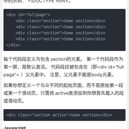
中的示例： <!DOCTYPE html>。
<div id="fullpage">

    <div class="section">Some section</div>

    <div class="section">Some section</div>

    <div class="section">Some section</div>

    <div class="section">Some section</div>

每个代码段定义为包含.section的元素。 第一个代码段作为
第一屏，是默认激活。 代码段应被包含在（即<div id="full
page"> ）父元素中。 注意，父元素不能是body元素。
如果你想定义一个与众不同的起始页面，而不是原始第一段
或第一个滑动页，只需将.active类添加到你想首先载入的段
或滑动页。
Javascript