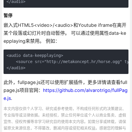
暂停
嵌入式HTML5<video>/<audio>和Youtube iframe在离开
某个段落或幻灯片时自动暂停。 可以通过使用属性data-ke
epplaying来禁用。 例如：
<audio data-keepplaying>

    <source src="http://metakoncept.hr/horse.ogg" type
此外，fullpage.js还可以使用扩展插件，更多详情请查看full
page.js项目官网：
https://github.com/alvarotrigo/fullPag
e.js
.
本文内容仅供个人学习、研究或参考使用，不构成任何形式的决策建议、
专业指导或法律依据。未经授权，禁止任何单位或个人以商业售卖、虚假
宣传、侵权传播等非学习研究目的使用本文内容。如需分享或转载，请保
留原文来源信息，不得篡改、删减内容或侵犯相关权益。感谢您的理解与