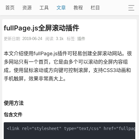
首页
资源
工具
文章
教程
栏目
fullPage.js全屏滚动插件
更新日期:
2019-06-24
阅读:
3.1k
标签:
插件
本文介绍使用fullPage.js插件可轻易创建全屏滚动网站。很
多网站只有一个首页，它是由多个可以滚动的全屏内容组
成，使用鼠标滚动或方向键可控制滚屏，支持CSS3动画和
手机触屏，效果非常高大上。
使用方法
包含文件
<link rel="stylesheet" type="text/css" href="fullpage.