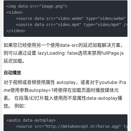
<img data-src="image.png">

<video>

    <source data-src="video.webm" type="video/webm" />
    <source data-src="video.mp4" type="video/mp4" />

如果您已经使用另一个使用data-src的延迟加载解决方案，
则可以通过设置 lazyLoading: false选项来禁用fullPage.js
延迟加载。
自动播放
对于视频或音频使用属性 autoplay，或者对于youtube ifra
me使用参数autoplay=1将使得在加载页面时播放媒体元
素。 在段落/幻灯片载入使用而不是属性data-autoplay播
放。 例如：
<audio data-autoplay>

    <source src="http://metakoncept.hr/horse.ogg" type