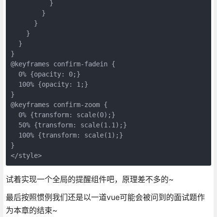
          }

        }

      }

    }

  }

}

@keyframes confirm-fadein {

  0% {opacity: 0;}

  100% {opacity: 1;}

}

@keyframes confirm-zoom {

  0% {transform: scale(0);}

  50% {transform: scale(1.1);}

  100% {transform: scale(1);}

}

</style>
试着实现一个全局的提醒组件吧，原理差不多的~
最后按照惯例我们还是以一道vue可能会被问到的面试题作
为本章的结束~