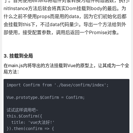
了。首先使用extend将组件对象转换为组件构造函数，执行i
nitInstance方法后就会将真实Dom挂载到body的最后。为
什么之前不使用props而是用的data，因为它们初始化后都
会挂载到this下，不过data代码量少。导出一个方法给到外
部使用，接受配置参数，调用后返回一个Promise对象。
3. 挂载到全局
在main.js内将导出的方法挂载到Vue的原型上，让其成为一个全
局方法：
import Confirm from './base/confirm/index';

Vue.prototype.$Confirm = Confirm;

试试这样调用吧~

this.$Confirm({

  title: 'vue大法好!'

}).then(confirm => {
