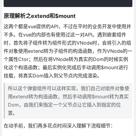
原理解析之extend和$mount
这两个都是vue提供的API，不过在平时的业务开发中使用并
不多。在vue的内部也有使用过这一对API。遇到嵌套组件
时，首先将子组件转为组件形式的VNode时，会将引入的组
件对象使用extend转为子组件的构造函数，作为VNode的一
个属性Ctor；然后在将VNode转为真实的Dom的时候实例
化这个构造函数；最后实例化完成后手动调用$mount进行
挂载，将真实Dom插入到父节点内完成渲染。
所以这个弹窗组件可以这样实现，我们自己对组件对象使
用extend转为构造函数，然后手动调用$mount转为真实
Dom，由我们来指定一个父节点让它插入到指定的位
置。
在动手前，我们再多花点时间深入理解下流程细节：