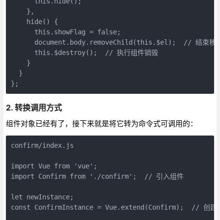
      this.hide();

    },

    hide() {

      this.showFlag = false;

      document.body.removeChild(this.$el);  // 结束移除
      this.$destroy();  // 执行组件销毁

    }

  }

};
2. 转换调用方式
组件对象已经有了，接下来就是将它转为命令式可调用的：
confirm/index.js

import Vue from 'vue';

import Confirm from './confirm';  // 引入组件

let newInstance;

const ConfirmInstance = Vue.extend(Confirm);  // 创