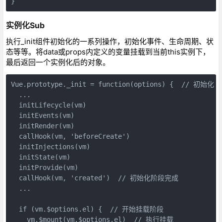
}
实例化Sub
执行_init组件初始化的一系列操作，初始化事件、生命周期、状
态等等。将data或props内定义的变量挂载到当前this实例下，
最后返回一个实例化后的对象。
Vue.prototype._init = function(options) {  // 初始化

  ...

  initLifecycle(vm)

  initEvents(vm)

  initRender(vm)

  callHook(vm, 'beforeCreate')

  initInjections(vm)

  initState(vm)

  initProvide(vm)

  callHook(vm, 'created')  // 初始化阶段完成

  ...

  if (vm.$options.el) {  // 开始挂载阶段

    vm.$mount(vm.$options.el)  // 执行挂载
