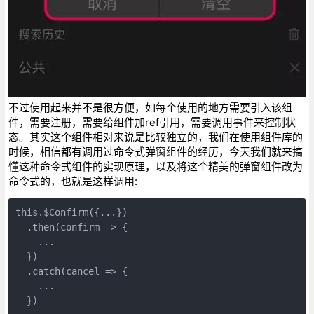
不过使用起来并不是很方便，如每个使用的地方需要引入该组
件，需要注册，需要给组件加ref引用，需要调用事件来控制状
态。其实这个组件相对来说是比较独立的，我们在使用组件库的
时候，相信都有调用过命令式弹窗组件的经历，今天我们就来搞
懂这种命令式组件的实现原理，以及将这个精美的弹窗组件改为
命令式的，也就是这样调用:
this.$Confirm({...})

  .then(confirm => {

    ...

  })

  .catch(cancel => {

    ...
