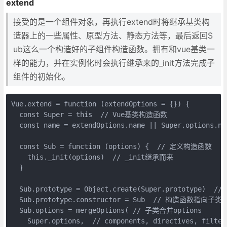
extend
接受的是一个组件对象，再执行extend时将继承基类构
造器上的一些属性、原型方法、静态方法等，最后返回S
ub这么一个构造好的子组件构造函数。拥有和vue基类一
样的能力，并在实例化时会执行继承来的_init方法完成子
组件的初始化。
Vue.extend = function (extendOptions = {}) {

  const Super = this  // Vue基类构造函数

  const name = extendOptions.name || Super.options.nam
  const Sub = function (options) {  // 定义构造函数

    this._init(options)  // _init继承而来

  }

  Sub.prototype = Object.create(Super.prototyp
  Sub.prototype.constructor = Sub  // 构造函数指向子类

  Sub.options = mergeOptions( // 子类合并options

    Super.options,  // components, directives, filters