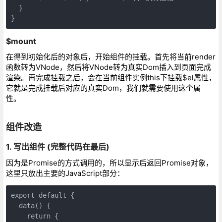
  }

}
$mount
在得到初始化后的对象后，开始组件的挂载。首先将当前render
函数转为VNode，然后将VNode转为真实Dom插入到页面完成
渲染。再完成挂载之后，会在当前组件实例this下挂载$el属性，
它就是完成挂载后对应的真实Dom，我们就需要使用这个属
性。
组件改造
1. 写出组件 (完整代码在最后)
因为是Promise的方式调用的，所以显示后返回Promise对象，
这里只放出主要的JavaScript部分：
export default {

  data() {

    return {
