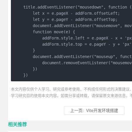
    title.addEventListener("mousedown", function (e
        let x = e.pageX - addForm.offsetLeft;

        let y = e.pageY - addForm.offsetTop;

        document.addEventListener("mousemove", move
        function move(e) {

            addForm.style.left = e.pageX - x + 'px'
            addForm.style.top = e.pageY - y + 'px';
        }

        document.addEventListener("mouseup", functi
            document.removeEventListener("mousemove
        })

    })
本文内容仅供个人学习、研究或参考使用，不构成任何形式的决策建议
学习研究目的使用本文内容。如需分享或转载，请保留原文来源信息，
上一页:
Vite开发环境搭建
相关推荐