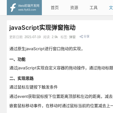
Web前端开发网
首页
资源
工具
文
web.fly63.com
javaScript实现弹窗拖动
分享
更新日期:
2021-07-19
阅读:
2.9k
标签:
弹窗
通过原生javaScript进行窗口拖动的实现，
一、功能
通过javaScript实现自定义容器的拖动操作，通过拖动
二、实现思路
通过鼠标左键按下触发条件
通过event获取鼠标按下位置距离顶部和左边的距离，
嵌套鼠标移动事件，在移动时通过鼠标当前的位置减去上