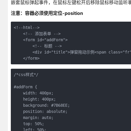
嵌套鼠标弹起事件，在鼠标左键松开后移除鼠标移动监听
注意：容器必须使用定位-position
<!--html-->

    <!-- 添加表单 -->

    <form id="addForm">

        <!-- 标题 -->

        <div id="title">弹窗拖动示例<span class="fr">
/*css样式*/

#addForm {

    width: 400px;

    height: 400px;

    background: #7B68EE;

    position: absolute;

    margin: auto;

    top: 50%;

    left: 50%;
