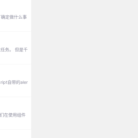
点击了确定做什么事
任务。 但是千
t自带的aler
我们在使用组件