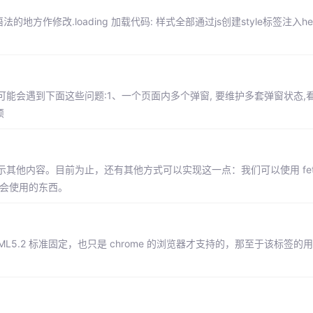
方作修改.loading 加载代码: 样式全部通过js创建style标签注入h
能会遇到下面这些问题:1、一个页面内多个弹窗, 要维护多套弹窗状态,
烦
他内容。目前为止，还有其他方式可以实现这一点：我们可以使用 fetc
都会使用的东西。
TML5.2 标准固定，也只是 chrome 的浏览器才支持的，那至于该标签