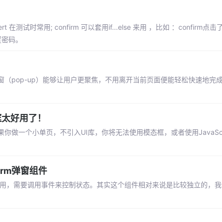
时常用; confirm 可以套用if...else 来用 ，比如 ：confirm
置密码。
（pop-up）能够让用户更聚焦，不用离开当前页面便能轻松快速地完成
框太好用了！
一个小单页，不引入UI库，你将无法使用模态框，或者使用JavaScrip
irm弹窗组件
引用，需要调用事件来控制状态。其实这个组件相对来说是比较独立的，