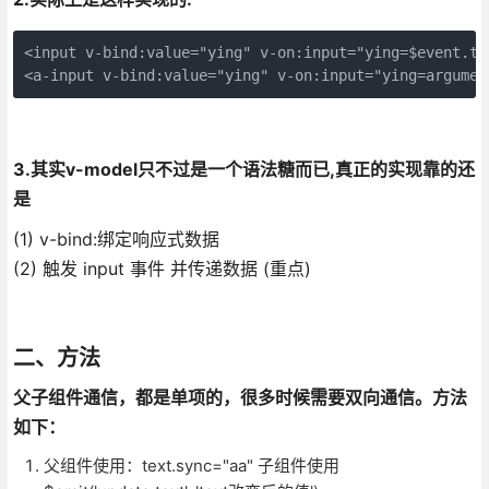
<input v-bind:value="ying" v-on:input="ying=$event.tar
<a-input v-bind:value="ying" v-on:input="ying=argumen
3.其实v-model只不过是一个语法糖而已,真正的实现靠的还
是
(1) v-bind:绑定响应式数据
(2) 触发 input 事件 并传递数据 (重点)
二、方法
父子组件通信，都是单项的，很多时候需要双向通信。方法
如下：
父组件使用：text.sync="aa" 子组件使用