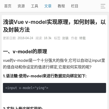
首页
资源
工具
文章
教程
栏目
浅谈Vue v-model实现原理，如何封装，以
及封装方法
更新日期:
2018-04-24
阅读:
18.3k
标签:
封装
作者:
转载
一、v-model的原理
vue的v-model是一个十分强大的指令,它可以自动让input里
的值自动和你设定的值进行绑定,它是如何实现的呢?
1.语法糖:使用v-model来进行数据双向绑定如下:
<input v-model="ying">
2.实际上是这样实现的: