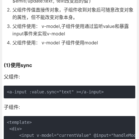
$emit('update:text', 'text改变后的值')
父组件传值直接传对象，子组件收到对象后可随意改变对象
的属性，但不能改变对象本身。
父组件使用： v-model,子组件使用通过监听value和暴露
input事件来实现v-model
父组件使用： v-model 子组件使用model
(1)使用sync
父组件:
<a-input :value.sync="text" ></a-input>
子组件:
<template>

 <div>

     <input v-model="currentValue" @input="handleModel