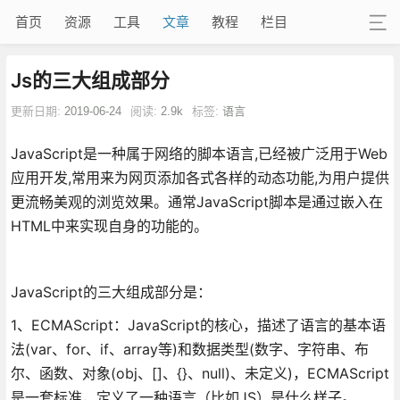
首页
资源
工具
文章
教程
栏目
Js的三大组成部分
更新日期:
2019-06-24
阅读:
2.9k
标签:
语言
JavaScript是一种属于网络的脚本语言,已经被广泛用于Web
应用开发,常用来为网页添加各式各样的动态功能,为用户提供
更流畅美观的浏览效果。通常JavaScript脚本是通过嵌入在
HTML中来实现自身的功能的。
JavaScript的三大组成部分是：
1、ECMAScript：JavaScript的核心，描述了语言的基本语
法(var、for、if、array等)和数据类型(数字、字符串、布
尔、函数、对象(obj、[]、{}、null)、未定义)，ECMAScript
是一套标准，定义了一种语言（比如JS）是什么样子。