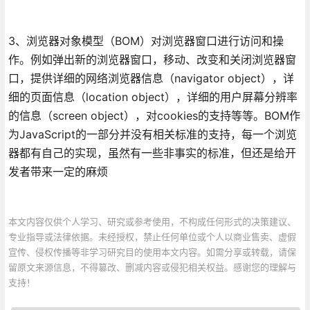
3、浏览器对象模型（BOM）对浏览器窗口进行访问和操
作。例如弹出新的浏览器窗口，移动、改变和关闭浏览器窗
口，提供详细的网络浏览器信息（navigator object），详
细的页面信息（location object），详细的用户屏幕分辨率
的信息（screen object），对cookies的支持等等。BOM作
为JavaScript的一部分并没有相关标准的支持，每一个浏览
器都有自己的实现，虽然有一些非事实的标准，但还是给开
发者带来一定的麻烦
本文内容仅供个人学习、研究或参考使用，不构成任何形式的决策建议、
专业指导或法律依据。未经授权，禁止任何单位或个人以商业售卖、虚假
宣传、侵权传播等非学习研究目的使用本文内容。如需分享或转载，请保
留原文来源信息，不得篡改、删减内容或侵犯相关权益。感谢您的理解与
支持！