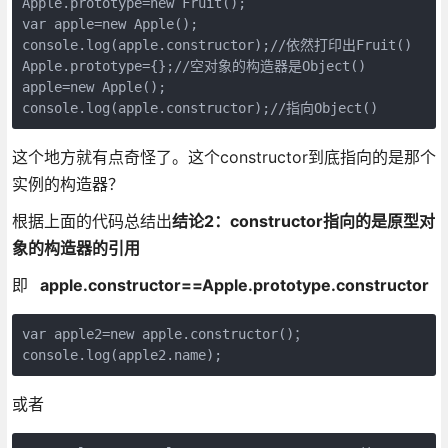
Apple.prototype=new Fruit();

var apple=new Apple();

console.log(apple.constructor);//依然打印出Fruit()

Apple.prototype={};//空对象的构造器是Object()

apple=new Apple();

console.log(apple.constructor);//指向Object()
这个地方就有点奇怪了。这个constructor到底指向的是那个
实例的构造器？
根据上面的代码总结出
结论2：constructor指向的是原型对
象的构造器的引用
即
apple.constructor==Apple.prototype.constructor
var apple2=new apple.constructor()；

console.log(apple2.name);
或者