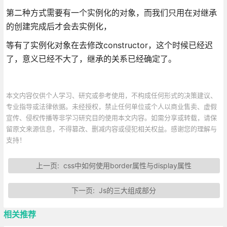
第二种方式需要有一个实例化的对象，而我们只用在对继承
的创建完成后才会去实例化，
等有了实例化对象在去修改constructor，这个时候已经迟
了，意义已经不大了，继承的关系已经确定了。
本文内容仅供个人学习、研究或参考使用，不构成任何形式的决策建议、
专业指导或法律依据。未经授权，禁止任何单位或个人以商业售卖、虚假
宣传、侵权传播等非学习研究目的使用本文内容。如需分享或转载，请保
留原文来源信息，不得篡改、删减内容或侵犯相关权益。感谢您的理解与
支持！
上一页:
css中如何使用border属性与display属性
下一页:
Js的三大组成部分
相关推荐