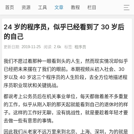
首页
资源
工具
文章
教程
栏目
24 岁的程序员，似乎已经看到了 30 岁后
的自己
更新日期:
2019-11-25
阅读:
2.6k
标签:
程序员
我们不愿过着那种一眼看到头的人生，然而现实情况却似乎
已经把未来摆在了我们的眼前。本期视频从初入社会、30
岁以及 40 岁这三个程序员的人生阶段，去全方位地描述程
序员职业现状和关键挑战。
都说考上公务员后在机关事业单位，每天都做着差不多重复
的工作，似乎从刚入职的那天起就能看到自己的退休时的样
子。这样的工作好无聊，没有挑战性，就是要趁着年轻才要
去做一些有意思的事情。
因此我们从老家不远万里来到北京、上海、深圳，为的就是