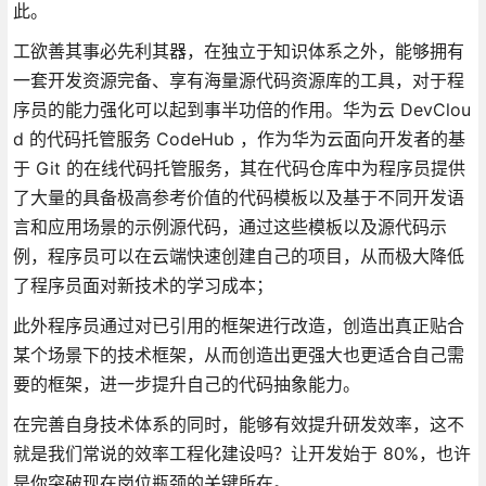
此。
工欲善其事必先利其器，在独立于知识体系之外，能够拥有
一套开发资源完备、享有海量源代码资源库的工具，对于程
序员的能力强化可以起到事半功倍的作用。华为云 DevClou
d 的代码托管服务 CodeHub ，作为华为云面向开发者的基
于 Git 的在线代码托管服务，其在代码仓库中为程序员提供
了大量的具备极高参考价值的代码模板以及基于不同开发语
言和应用场景的示例源代码，通过这些模板以及源代码示
例，程序员可以在云端快速创建自己的项目，从而极大降低
了程序员面对新技术的学习成本；
此外程序员通过对已引用的框架进行改造，创造出真正贴合
某个场景下的技术框架，从而创造出更强大也更适合自己需
要的框架，进一步提升自己的代码抽象能力。
在完善自身技术体系的同时，能够有效提升研发效率，这不
就是我们常说的效率工程化建设吗？让开发始于 80%，也许
是你突破现在岗位瓶颈的关键所在。